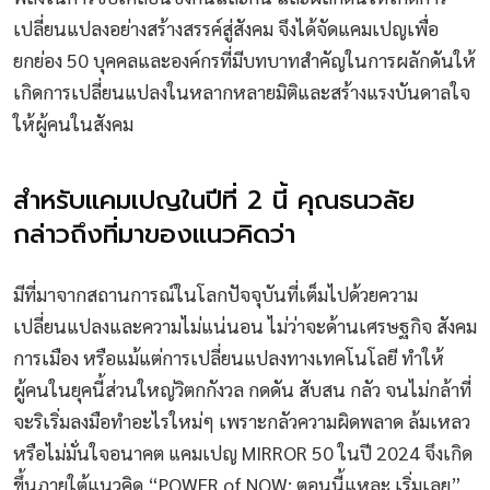
เปลี่ยนแปลงอย่างสร้างสรรค์สู่สังคม จึงได้จัดแคมเปญเพื่อ
ยกย่อง 50 บุคคลและองค์กรที่มีบทบาทสำคัญในการผลักดันให้
เกิดการเปลี่ยนแปลงในหลากหลายมิติและสร้างแรงบันดาลใจ
ให้ผู้คนในสังคม
สำหรับแคมเปญในปีที่ 2 นี้ คุณธนวลัย
กล่าวถึงที่มาของแนวคิดว่า
มีที่มาจากสถานการณ์ในโลกปัจจุบันที่เต็มไปด้วยความ
เปลี่ยนแปลงและความไม่แน่นอน ไม่ว่าจะด้านเศรษฐกิจ สังคม
การเมือง หรือแม้แต่การเปลี่ยนแปลงทางเทคโนโลยี ทำให้
ผู้คนในยุคนี้ส่วนใหญ่วิตกกังวล กดดัน สับสน กลัว จนไม่กล้าที่
จะริเริ่มลงมือทำอะไรใหม่ๆ เพราะกลัวความผิดพลาด ล้มเหลว
หรือไม่มั่นใจอนาคต แคมเปญ MIRROR 50 ในปี 2024 จึงเกิด
ขึ้นภายใต้แนวคิด “POWER of NOW: ตอนนี้แหละ เริ่มเลย”