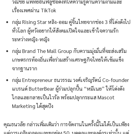
วณิชย์ แพทย์อินฟลูชื่อดังที่ให้ความรู้ด้านความงามและ
เรื่องเพศผ่าน TikTok
กลุ่ม Rising Star หลิง-ออม คู่จิ้นไทยจากช่อง 3 ที่โด่งดังไป
ทั่วโลก ผู้หวังอยากให้สังคมเปิดใจและเข้าใจความรัก
ระหว่างหญิง-หญิง
กลุ่ม Brand The Mall Group กับความมุ่งมั่นที่จะส่งเสริม
เกษตรกรท้องถิ่นเพื่อร่วมสร้างเศรษฐกิจไทยให้เข้มแข็ง
จากฐานราก
กลุ่ม Entrepreneur ธนวรรณ วงศ์เจริญรัตน์ Co-founder
แบรนด์ ButterBear ผู้ร่วมปลุกปั้น “หมีเนย” ให้โด่งดัง
ไกลและกลายเป็นไวรัล พร้อมปลุกกระแส Mascot
Marketing ได้สุดปัง
คุณธนวลัย กล่าวเพิ่มเติมว่า การจัดงานในครั้งนี้ไม่ได้เป็นเพียง
แค่การเฉลิมฉลองและยกย่อง 50 บุคคลและองค์กรเท่านั้น แต่