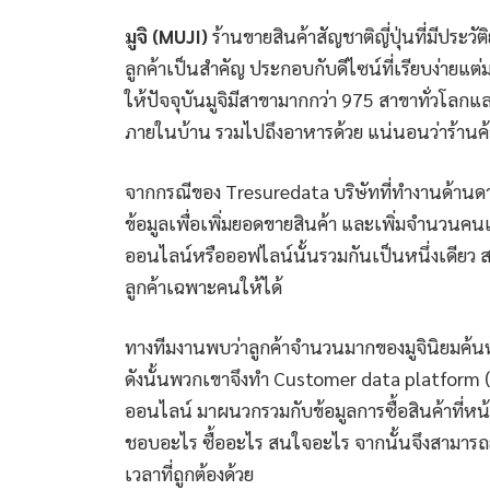
มูจิ (MUJI)
ร้านขายสินค้าสัญชาติญี่ปุ่นที่มีประวั
ลูกค้าเป็นสำคัญ ประกอบกับดีไซน์ที่เรียบง่ายแต
ให้ปัจจุบันมูจิมีสาขามากกว่า 975 สาขาทั่วโลกและ
ภายในบ้าน รวมไปถึงอาหารด้วย แน่นอนว่าร้านค้าอ
จากกรณีของ Tresuredata บริษัทที่ทำงานด้านดาต้
ข้อมูลเพื่อเพิ่มยอดขายสินค้า และเพิ่มจำนวนคน
ออนไลน์หรือออฟไลน์นั้นรวมกันเป็นหนึ่งเดียว สา
ลูกค้าเฉพาะคนให้ได้
ทางทีมงานพบว่าลูกค้าจำนวนมากของมูจินิยมค้นหา
ดังนั้นพวกเขาจึงทำ Customer data platform (CD
ออนไลน์ มาผนวกรวมกับข้อมูลการซื้อสินค้าที่หน้า
ชอบอะไร ซื้ออะไร สนใจอะไร จากนั้นจึงสามารถยิ
เวลาที่ถูกต้องด้วย