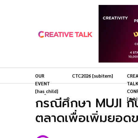
OUR
CTC2026 [subitem]
CREA
EVENT
TAL
[has_child]
CON
กรณีศึกษา MUJI กั
[sub
ตลาดเพื่อเพิ่มยอด