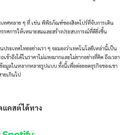
ะเทศหลาย ๆ ที่ เช่น พิพิธภัณฑ์ของสิงคโปร์ที่จับการเดิน
ทรรศการให้เหมาะสมและสร้างประสบการณ์ที่ดียิ่งขึ้น
ษัทในประเทศไทยอย่างเรา ๆ จะมองว่าเทคโนโลยีเหล่านี้เป็น
ถเข้าถึงได้ในราคาไม่แพงมากและไม่ยากอย่างที่คิด ถึงเวลา
บข้อมูลในหลากหลายรูปแบบ ทั้งนี้เพื่อต่อยอดธุรกิจของเขา
ะสายเกินไป
ดแคสต์ได้ทาง