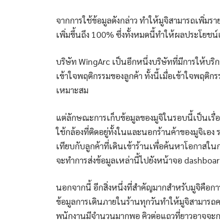
จากการใช้ข้อมูลดังกล่าว ทำให้มูจิสามารถเพิ่ม
เพิ่มขึ้นถึง 100% ซึ่งทั้งหมดนี้ทำให้ผลประโยชน์เก
บริษัท WingArc เป็นอีกหนึ่งบริษัทที่มีการให้บริก
เข้าใจพฤติกรรมของลูกค้า ทั้งนี้เมื่อเข้าใจพฤติ
เหมาะสม
แต่ลักษณะการเก็บข้อมูลของมูจิในรอบนี้เป็นเรื่อ
ใช้กล้องที่ติดอยู่ทั้งในและนอกร้านค้าของมูจิเอ
เทียบกับลูกค้าที่เดินเข้าร้านเพื่อค้นหาโอกาสในก
จะทำการส่งข้อมูลเหล่านี้ไปยังหน้าจอ dashboa
นอกจากนี้ อีกสิ่งหนึ่งที่สำคัญมากสำหรับมูจิคื
ข้อมูลการเดินภายในร้านทุกวันทำให้มูจิสามารถ
พนักงานมีจำนวนมากพอ คิวต่อแถวที่ยาวอาจจะกลาย