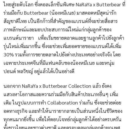
ไทยสู่ระดับโลก ซึ่งคอลเล็กชันพิเศษ NaRaYa x Butterbear ที่
ร่วมมือกับ Butterbear (น้องหมีเนย) มาสคอตหมีสุดน่ารัก
สัญชาติไทย เป็นอีกก้าวที่สำคัญของแบรนด์ที่จะช่วยสื่อสาร
ภาพลักษณ์และมอบประสบการณ์ใหม่แก่กลุ่มลูกค้าของ
แบรนด์นารายา เพื่อเริ่มขยายตลาดและฐานลูกค้าไปยังลูกค้า
รุ่นใหม่เพิ่มมากขึ้น ซึ่งจะช่วยเพิ่มยอดขายของแบรนด์ได้เพิ่ม
30% รวมทั้งการขยายตลาดไปยังต่างประเทศอย่างจริงจัง โดย
เฉพาะประเทศจีนที่มีแฟนคลับของน้องหมีเนย และหนุ่ม
ปอนด์ พลวิชญ์ อยู่แล้วได้เป็นอย่างดี
นอกจาก NaRaYa x Butterbear Collection แล้ว ยังคง
แสวงหาโอกาสและความร่วมมือกับสินค้าประเภทอื่นๆ เพิ่ม
เติม ในรูปแบบการทำ Collaboration ร่วมกัน ซึ่งจะช่วยต่อย
อดทางธุรกิจ และทำให้นารายากลายเป็นส่วนหนึ่งในชีวิตของ
ทุกคนมากยิ่งขึ้น เพื่อให้ตอบโจทย์กลุ่มลูกค้าได้อย่างครบครัน
ทั้งชาวไทยและชาวต่างชาติ และครอบคลุมกลุ่มลูกค้าทุกเพศ