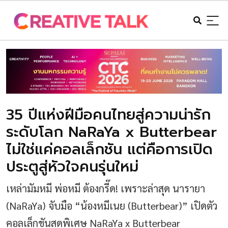
35 ปีแห่งฝีมือคนไทยสู่ความน่ารัก
ระดับโลก NaRaYa x Butterbear
ไม่ใช่แค่คอลเล็กชัน แต่คือการเปิด
ประตูสู่หัวใจคนรุ่นใหม่
เหล่ามัมหมี พ่อหมี ต้องกรี๊ด! เพราะล่าสุด นารายา
(NaRaYa) จับมือ “น้องหมีเนย (Butterbear)” เปิดตัว
คอลเล็กชันสุดพิเศษ NaRaYa x Butterbear