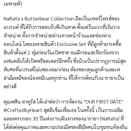
เฉพาะตัว
NaRaYa x Butterbear Collection ถือเป็นเซอร์ไพรส์ของ
แบรนด์ ที่ได้รับการตอบรับดีเกินคาด ตั้งแต่วันแรกที่เริ่มวาง
จำหน่าย ทั้งการจำหน่ายผ่านทางหน้าร้านและช่องทาง
ออนไลน์ โดยเฉพาะสินค้า Exclusive Set ที่มีลูกค้ามารอซื้อ
สินค้าตั้งแต่ 2 ทุ่มก่อนวันเปิดขาย จนมีกระแสเรียกร้องจาก
แฟนคลับให้เปิดพรีออเดอร์อีกครั้ง ซึ่งนับเป็นปรากฏการณ์สุด
พิเศษที่แบรนด์ไม่เคยเจอมาก่อน ต้องขอบคุณลูกค้าและเห
ล่ามัมหมีของน้องหมีเนยทุกท่าน ที่ให้การต้อนรับนารายาเป็น
อย่างดี
คุณพศิน ลาทูรัส ได้เล่าต่อว่า การจัดงาน "OUR FIRST DATE"
#CraftedbyHeart สุดฝีเข็มเพื่อเธอ ในครั้งนี้ เป็นการเฉลิม
ฉลองครบรอบ 35 ปีแห่งการเดินทางของนารายา (NaRaYa) ที่
ได้ส่งต่อคุณภาพและความประณีตของฝีมือคนในชุมชนท้องถิ่น