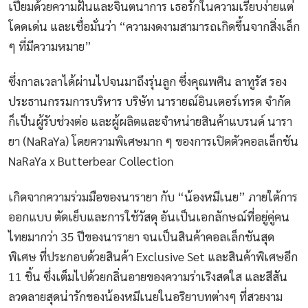
เปี่ยมด้วยความฝันและจินตนาการ เธอรักในความเรียบง่ายแต่
โดดเด่น และเชื่อมั่นว่า “ความงดงามสามารถเกิดขึ้นจากสิ่งเล็ก
ๆ ที่มีความหมาย”
ซึ่งกาลเวลาได้ผ่านไปจนมาถึงรุ่นลูก ซึ่งคุณพศิน ลาทูรัส รอง
ประธานกรรมการบริหาร บริษัท นารายณ์อินเตอร์เทรด จำกัด
ก็เป็นผู้รับช่วงต่อ และผู้ผลิตและจำหน่ายสินค้าแบรนด์ นารา
ยา (NaRaYa) โดยความพิเศษมาก ๆ ของการเปิดตัวคอลเล็กชัน
NaRaYa x Butterbear Collection
เกิดจากความร่วมมือของนารายา กับ “น้องหมีเนย” ภายใต้การ
ออกแบบ ตัดเย็บและการใช้วัสดุ อันเป็นเอกลักษณ์ที่อยู่คู่คน
ไทยมากว่า 35 ปีของนารายา จนเป็นสินค้าคอลเล็กชันสุด
พิเศษ ที่ประกอบด้วยสินค้า Exclusive Set และสินค้าพิเศษอีก
11 ชิ้น ซึ่งเต็มไปด้วยกลิ่นอายของความร่าเริงสดใส และสีสัน
ลวดลายสุดน่ารักของน้องหมีเนยในอริยาบทต่างๆ ที่สวยงาม