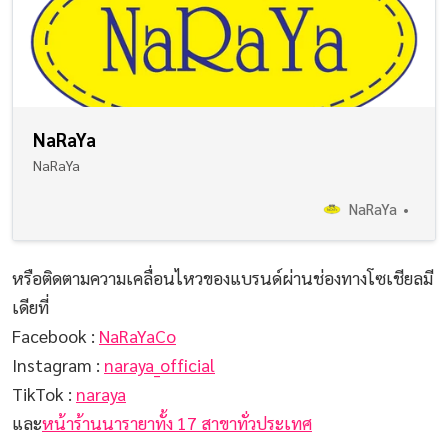
NaRaYa
NaRaYa
NaRaYa
หรือติดตามความเคลื่อนไหวของแบรนด์ผ่านช่องทางโซเชียลมี
เดียที่
Facebook :
NaRaYaCo
Instagram :
naraya_official
TikTok :
naraya
และ
หน้าร้านนารายาทั้ง 17 สาขาทั่วประเทศ