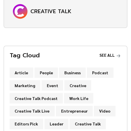
CREATIVE TALK
Tag Cloud
SEE ALL
Article
People
Business
Podcast
Marketing
Event
Creative
Creative Talk Podcast
Work Life
Creative Talk Live
Entrepreneur
Video
Editors Pick
Leader
Creative Talk