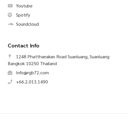
Youtube
Spotify
Soundcloud
Contact Info
1248 Phatthanakan Road Suanluang, Suanluang
Bangkok 10250 Thailand
Info@rgb72.com
+66.2.013.1490
©
2026
CREATIVE TALK, All Rights Reserved.