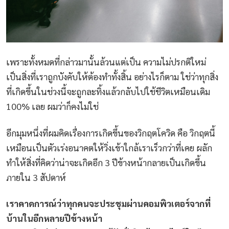
เพราะทั้งหมดที่กล่าวมานั้นล้วนแต่เป็น ความไม่ปรกติใหม่
เป็นสิ่งที่เราถูกบังคับให้ต้องทำทั้งสิ้น อย่างไรก็ตาม ใช่ว่าทุกสิ่ง
ที่เกิดขึ้นในช่วงนี้จะถูกละทิ้งแล้วกลับไปใช้ชีวิตเหมือนเดิม
100% เลย ผมว่าก็คงไม่ใช่
อีกมุมหนึ่งที่ผมคิดเรื่องการเกิดขึ้นของวิกฤตโควิด คือ วิกฤตนี้
เหมือนเป็นตัวเร่งอนาคตให้วิ่งเข้าใกล้เราเร็วกว่าที่เคย ผลัก
ทำให้สิ่งที่คิดว่าน่าจะเกิดอีก 3 ปีข้างหน้ากลายเป็นเกิดขึ้น
ภายใน 3 สัปดาห์
เราคาดการณ์ว่าทุกคนจะประชุมผ่านคอมพิวเตอร์จากที่
บ้านในอีกหลายปีข้างหน้า