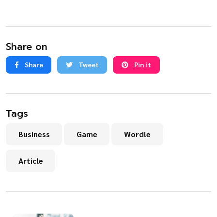
Share on
Share
Tweet
Pin it
Tags
Business
Game
Wordle
Article