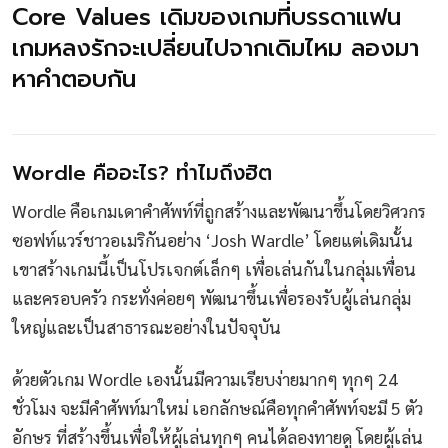
Core Values เดิมของเกมที่บรรดาแฟน
เกมหลงรักจะเปลี่ยนไปจากเดิมไหม ลองมา
หาคำตอบกัน
Wordle คืออะไร? ทำไมถึงฮิต
Wordle คือเกมเดาคำศัพท์ที่ถูกสร้างและพัฒนาขึ้นโดยวิศวกร
ซอฟท์แวร์ชาวอเมริกันอย่าง ‘Josh Wardle’ โดยแต่เดิมนั้น
เขาสร้างเกมนี้เป็นโปรเจกต์เล็กๆ เพื่อเล่นกันในกลุ่มเพื่อน
และครอบครัว กระทั่งค่อยๆ พัฒนาขึ้นเพื่อรองรับผู้เล่นกลุ่ม
ใหญ่และเป็นสาธารณะอย่างในปัจจุบัน
ด้วยตัวเกม Wordle เองนั้นมีความเรียบง่ายมากๆ ทุกๆ 24
ชั่วโมง จะมีคำศัพท์มาใหม่ เอกลักษณ์คือทุกคำศัพท์จะมี 5 ตัว
อักษร ที่สร้างขึ้นเพื่อให้ผู้เล่นทุกๆ คนได้ลองทายดู โดยผู้เล่น