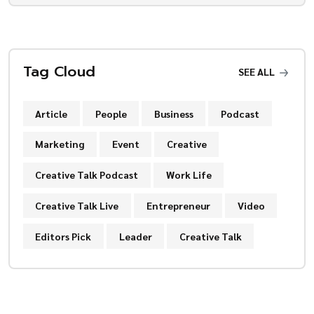
Tag Cloud
SEE ALL
Article
People
Business
Podcast
Marketing
Event
Creative
Creative Talk Podcast
Work Life
Creative Talk Live
Entrepreneur
Video
Editors Pick
Leader
Creative Talk