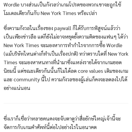
Wordle บางส่วนเป็นกังวลว่าเกมโปรดของพวกเขาจะถูกใช้
โมเดลเดียวกันกับ New York Times หรือเปล่า
ซึ่งความกังวลในเรื่องของ paywall ก็ได้รับการพิสูจน์แล้วว่า
เป็นเพียงข่าวลือ แต่ก็ยังไม่อาจหยุดยั้งความคิดของแฟนๆ ได้ว่า
New York Times จะมองหาการทำกำไรจากการซื้อ Wordle
(แม้บริษัทไหนต่างก็ทำเป็นเรื่องปกติ) ทว่าตราบใดที่ New York
Times จะมองหาหนทางที่นำมาซึ่งแหล่งรายได้จากเกมยอด
นิยมนี้ แต่ขณะเดียวกันนั้นก็ไม่ได้ลด core values เดิมของเกม
และ community นี้ไป ความกังวลของผู้เล่นก็คงจะลดลงไปได้
อย่างแน่นอน
ซึ่งเราก็เชื่อว่าหลายคนคงจะจับตาดูว่าสื่อยักษ์ใหญ่เจ้านี้จะ
จัดการกับเกมคำศัพท์นี้ต่อไปอย่างไรในอนาคต