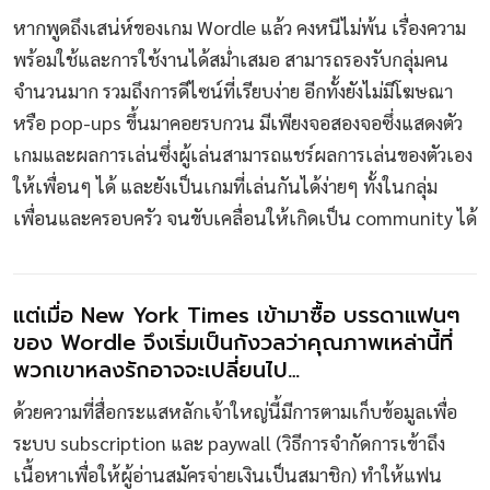
หากพูดถึงเสน่ห์ของเกม Wordle แล้ว คงหนีไม่พ้น เรื่องความ
พร้อมใช้และการใช้งานได้สม่ำเสมอ สามารถรองรับกลุ่มคน
จำนวนมาก รวมถึงการดีไซน์ที่เรียบง่าย อีกทั้งยังไม่มีโฆษณา
หรือ pop-ups ขึ้นมาคอยรบกวน มีเพียงจอสองจอซึ่งแสดงตัว
เกมและผลการเล่นซึ่งผู้เล่นสามารถแชร์ผลการเล่นของตัวเอง
ให้เพื่อนๆ ได้ และยังเป็นเกมที่เล่นกันได้ง่ายๆ ทั้งในกลุ่ม
เพื่อนและครอบครัว จนขับเคลื่อนให้เกิดเป็น community ได้
แต่เมื่อ New York Times เข้ามาซื้อ บรรดาแฟนๆ
ของ Wordle จึงเริ่มเป็นกังวลว่าคุณภาพเหล่านี้ที่
พวกเขาหลงรักอาจจะเปลี่ยนไป…
ด้วยความที่สื่อกระแสหลักเจ้าใหญ่นี้มีการตามเก็บข้อมูลเพื่อ
ระบบ subscription และ paywall (วิธีการจำกัดการเข้าถึง
เนื้อหาเพื่อให้ผู้อ่านสมัครจ่ายเงินเป็นสมาชิก) ทำให้แฟน