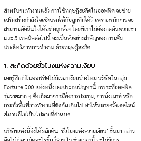
สำหรับคนทำงานแล้ว การใช้ทฤษฎีสะกิดในออฟฟิศ จะช่วย
เสริมสร้างกำลังใจเชิงบวกให้กับลูกทีมได้ดี เพราะพนักงานจะ
สามารถตัดสินใจได้อย่างถูกต้อง โดยที่เราไม่ต้องกดดันพวกเขา
และ 5 เทคนิคต่อไปนี้ จะเป็นตัวอย่างสำคัญของการเพิ่ม
ประสิทธิภาพการทำงาน ด้วยทฤษฎีสะกิด
1. สะกิดด้วยชั่วโมงแห่งความเงียบ
เคยรู้สึกว่าในออฟฟิศไม่มีเวลาเงียบบ้างไหม บริษัทในกลุ่ม
Fortune 500 แห่งหนึ่งเคยประสบปัญหานี้ เพราะที่ออฟฟิศ
วุ่นวายมาก ๆ ซึ่งเกิดมาจากมีทั้งการประชุม, การนั่งเมาท์ หรือ
กระทั่งพื้นที่การทำงานที่ติดกันเกินไป ทำให้หลายครั้งเดดไลน์
ส่งงานก็ไม่เป็นไปตามที่กำหนด
บริษัทแห่งนี้จึงได้ผลักดัน ‘ชั่วโมงแห่งความเงียบ’ ขึ้นมา กล่าว
คือไม่ว่าจะเกิดอะไรขึ้นก็ตาม ในช่วงเวลานี้ จะไม่มีการ