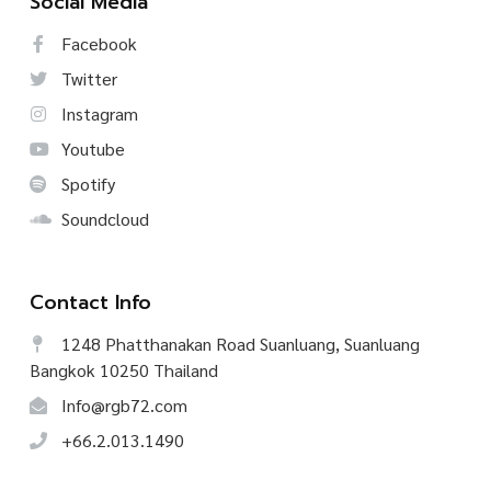
Social Media
Facebook
Twitter
Instagram
Youtube
Spotify
Soundcloud
Contact Info
1248 Phatthanakan Road Suanluang, Suanluang
Bangkok 10250 Thailand
Info@rgb72.com
+66.2.013.1490