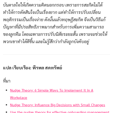
บันดาลใจให้เกิดความคิดนอกกรอบ เพราะการสะกิดไม่ได้
ทำให้การตัดสินใจเป็นเรื่องยาก แต่ทำให้การปรับเปลี่ยน
พฤติกรรมเป็นเรื่องง่าย ดังนั้นแล้วทฤษฎีสะกิด จึงเป็นวิธีแก้
ปัญหาที่มีประสิทธิภาพมากสำหรับการเพิ่มความสามารถ
ของลูกทีม โดยเฉพาะการปรับนิสัยระยะสั้น เพราะจะช่วยให้
พวกเขาทำได้ดีขึ้น และไม่รู้สึกว่ากำลังถูกบังคับอยู่
แปล เรียบเรียง: พีรพล สดทรัพย์
ที่มา
Nudge Theory: 6 Simple Ways To Implement It In A
Workplace
Nudge Theory: Influence Big Decisions with Small Changes
Use the nudge theory for effective onboarding management