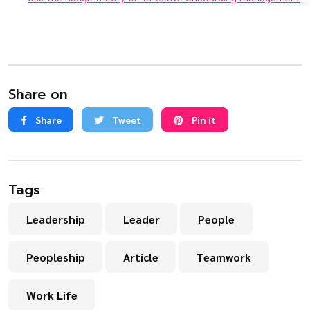
Share on
Share
Tweet
Pin it
Tags
Leadership
Leader
People
Peopleship
Article
Teamwork
Work Life