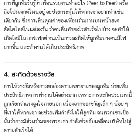
การที่ลูกทีมรับรู้ว่าเพื่อนร่วมงานทำอะไร (Peer to Peer) หรือ
ถือโปรเจกต์ไหนอยู่ จะช่วยกระตุ้นให้พวกเขาอยากทำเช่น
เดียวกัน ซึ่งการเห็นคุณค่าของเพื่อนร่วมงานบนหน้าสเต
ตัสไฮไลต์ในแต่ละวัน ว่าคนอื่นทำอะไรสำเร็จไปบ้าง จะทำให้
เกิดโดมิโนเอฟเฟกต์ จนเป็นการสะกิดให้ลูกทีมบางคนมีไฟ
มากขึ้น และทำงานได้เกินประสิทธิภาพ
4. สะกิดด้วยรางวัล
การให้รางวัลหรือการยกย่องความพยายามของลูกทีม ช่วยเพิ่ม
ประสิทธิภาพการทำงานได้อย่างมาก เพราะการสะกิดประเภทนี้
ถูกเรียกว่าแรงจูงใจภายนอก เนื่องจากของขวัญเล็ก ๆ น้อย ๆ
ที่เราให้พวกเขา จะช่วยเพิ่มกำลังใจให้ลูกทีม จนพวกเขาเชื่อ
มั่นว่าการมีส่วนร่วมของพวกเขา กำลังช่วยขับเคลื่อนบริษัทไปสู่
ความสำเร็จได้