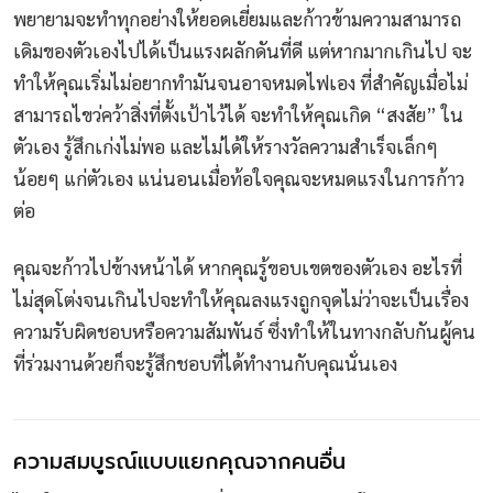
พยายามจะทำทุกอย่างให้ยอดเยี่ยมและก้าวข้ามความสามารถ
เดิมของตัวเองไปได้เป็นแรงผลักดันที่ดี แต่หากมากเกินไป จะ
ทำให้คุณเริ่มไม่อยากทำมันจนอาจหมดไฟเอง ที่สำคัญเมื่อไม่
สามารถไขว่คว้าสิ่งที่ตั้งเป้าไว้ได้ จะทำให้คุณเกิด “สงสัย” ใน
ตัวเอง รู้สึกเก่งไม่พอ และไม่ได้ให้รางวัลความสำเร็จเล็กๆ
น้อยๆ แก่ตัวเอง แน่นอนเมื่อท้อใจคุณจะหมดแรงในการก้าว
ต่อ
คุณจะก้าวไปข้างหน้าได้ หากคุณรู้ขอบเขตของตัวเอง อะไรที่
ไม่สุดโต่งจนเกินไปจะทำให้คุณลงแรงถูกจุดไม่ว่าจะเป็นเรื่อง
ความรับผิดชอบหรือความสัมพันธ์ ซึ่งทำให้ในทางกลับกันผู้คน
ที่ร่วมงานด้วยก็จะรู้สึกชอบที่ได้ทำงานกับคุณนั่นเอง
ความสมบูรณ์แบบแยกคุณจากคนอื่น