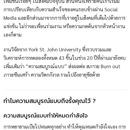
เพิ่มขึ้นเรื่อยๆ ในสังคมปัจจุบัน ส่วนหนึ่งเพราะคนเราเริ่มมี
การเปรียบเทียบกับความสำเร็จของคนรอบข้างผ่าน Social
Media และอีกส่วนมาจากการที่เราอยู่ในสังคมที่เต็มไปด้วยการ
แข่งขัน ไม่ว่าจะเพื่อนร่วมงาน หรือความกดดันจากหัวหน้างาน
เองก็ตาม
งานวิจัยจาก York St. John University ซึ่งรวบรวมและ
วิเคราะห์การทดลองทั้งหมด 43 ชิ้นในช่วง 20 ปีที่ผ่านมายังพบ
เพิ่มเติมว่า “ความสมบูรณ์แบบ” ส่งผลต่อ สภาวะ Burn out
ภาวะซึมเศร้า ความวิตกกังวล รวมไปถึงอายุขัยด้วย
ทำไมความสมบูรณ์แบบถึงรั้งคุณไว้ ?
ความสมบูรณ์แบบทำให้หมดกำลังใจ
การพยายามเป๊ะไปหมดทุกอย่าง ทำให้คุณหมดกำลังใจเอง การ