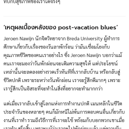
ทบกับสุขภาพของเราได้จริงๆ
‘เหตุผลเบื้องหลังของ post-vacation blues’
Jeroen Nawijn นักจิตวิทยาจาก Breda University ผู้ทำการ
ศึกษาเกี่ยวกับเรื่องของวันลาพักร้อน ว่ามันเชื่อมโยงกับ
คุณภาพชีวิตของคนเราอย่างไร ซึ่ง Jeroen Nawijn บอกว่าแม้
คนเราจะมองว่าวันพักผ่อนจะเติมความสุขให้ แต่ประโยชน์
เหล่านั้นจะลดลงอย่างรวดเร็วทันทีที่เรากลับบ้าน หรือกลับสู่
ชีวิตปกติ เพราะระหว่างวันพักผ่อน เราจะรู้สึกดีมากๆ เพราะ
เรารู้สึกเป็นอิสระที่จะทำในสิ่งที่อยากจะทำมากกว่า
แต่เมื่อเรากลับเข้าสู่โลกแห่งการทำงานปกติ เมนหลักในชีวิต
ประจำวันของหลายๆ คนก็มักหนีไม่พ้นการตอบคนอื่นเกี่ยวกับ
งานที่เราทำ รวมถึงวิธีการที่เราจะใช้ พร้อมกับบอกพวกเขาเมื่อ
เราทำเสร็จสิ้น เพราะแม้ว่าเราจะไปพักผ่อนแล้ว แต่ความรับ