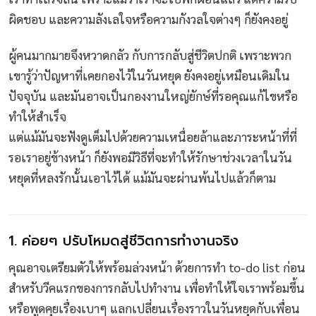
ผิดชอบ และความลังเลใจหรือความกังวลใจต่างๆ ก็ยังคงอยู่
ผู้คนมากมายจึงหวาดกลัว กับการกลับสู่ชีวิตปกติ เพราะพวก
เขารู้ว่าปัญหาที่เคยกองไว้ในวันหยุด ยังคงอยู่เหมือนเดิมใน
ปัจจุบัน และมันอาจเป็นกองงานใหญ่ยักษ์​ที่รอคุณแก้ไขหรือ
ทำให้สำเร็จ
แต่แม้มันจะฟังดูเต็มไปด้วยความเหนื่อยล้าและภาระหน้าที่ที่
รอเราอยู่ข้างหน้า ก็ยังพอมีวิธีที่จะทำให้รักษาช่วงเวลาในวัน
หยุดที่หลงรักนั้นเอาไว้ได้ แม้มันจะผ่านพ้นไปแล้วก็ตาม
1. ค่อยๆ ปรับโหมดสู่ชีวิตการทำงานจริง
คุณอาจเตรียมตัวให้พร้อมล่วงหน้า ด้วยการทำ to-do list ก่อน
สำหรับวีคแรกของการกลับไปทำงาน เพื่อทำให้ใจเราพร้อมขึ้น
หรือพูดคุยเรื่องเบาๆ แลกเปลี่ยนเรื่องราวในวันหยุดกับเพื่อน