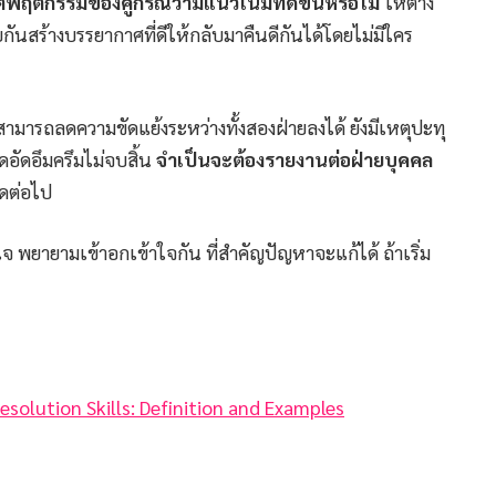
ฤติกรรมของคู่กรณีว่ามีแนวโน้มที่ดีขึ้นหรือไม่
ให้ต่าง
นสร้างบรรยากาศที่ดีให้กลับมาคืนดีกันได้โดยไม่มีใคร
ม่สามารถลดความขัดแย้งระหว่างทั้งสองฝ่ายลงได้ ยังมีเหตุปะทุ
ดอัดอึมครึมไม่จบสิ้น
จำเป็นจะต้องรายงานต่อฝ่ายบุคคล
าดต่อไป
 พยายามเข้าอกเข้าใจกัน ที่สำคัญปัญหาจะแก้ได้ ถ้าเริ่ม
esolution Skills: Definition and Examples