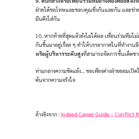
9. คนกลางหรือเพื่อนร่วมทีมอาจต้องคอยสังเกตพ
ฝ่ายได้ขอโทษและขอบคุณซึ่งกันและกัน และช่วยกั
มึนตึงใส่กัน
10. หากท้ายที่สุดแล้วยังไม่ได้ผล เพื่อนร่วมทีมไ
กันขึ้นมาอยู่เรื่อย ๆ ทำให้บรรยากาศในที่ทำงานอึ
หรือผู้บริหารระดับสูง
ที่สามารถจัดการขั้นเด็ดข
ท่ามกลางความขัดแย้ง… ขอเพียงต่างฝ่ายยอมเปิดใจ
ต้นจากความจริงใจ
อ้างอิงจาก :
Indeed Career Guide – Conflict R