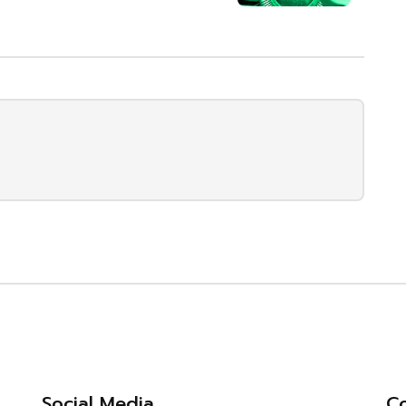
Social Media
Co