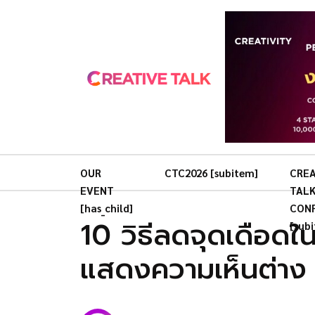
OUR
CTC2026 [subitem]
CREA
EVENT
TAL
[has_child]
CON
10 วิธีลดจุดเดือดใน
[sub
แสดงความเห็นต่าง