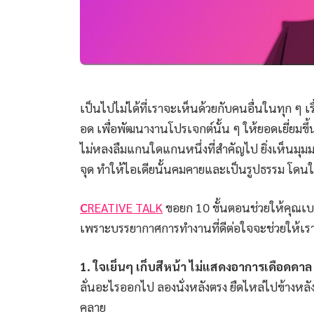
เป็นไปไม่ได้ที่เราจะเห็นด้วยกับคนอื่นในทุก ๆ เ
อด เพื่อพัฒนางานโปรเจกต์นั้น ๆ ให้ยอดเยี่ยมข
ไม่หลงลืมแกนใดแกนหนึ่งที่สำคัญไป ยิ่งเห็นมุม
จุด ทำให้ไอเดียนั้นคมคายและเป็นรูปธรรม โดนใจ
C
REATIVE TALK
ขอยก 10 ขั้นตอนช่วยให้คุณเบา
เพราะบรรยากาศการทำงานที่ดีต่อใจจะช่วยให้เราส
1. ใจเย็นๆ เก็บสีหน้า ไม่แสดงอาการเดือดดาล
ลั่นอะไรออกไป ลองนั่งหลังตรง ยืดไหล่ไปข้างหล
คลาย