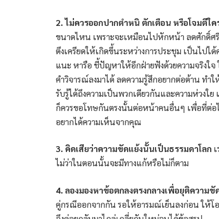
2. ไม่ควรออกปากตำหนิ ตักเตือน หรือโจมตี
ขนาดไหน เพราะจะเหมือนไปหักหน้า ลดศักดิ์ศรี 
ตึงเครียดให้เกิดขึ้นระหว่างการประชุม เป็นไปไ
แนะ หารือ ชี้ปัญหาให้อีกฝ่ายฟังด้วยความจริงใจ 
คำวิจารณ์ลงมาได้ ลดความรู้สึกอยากต่อต้าน ทำ
รับรู้ได้ถึงความเป็นพวกเดียวกันและความห่วงใย
ก็ควรขอโทษกันตรงนั้นต่อหน้าคนอื่นๆ เพื่อที่ต
อยากได้ความเห็นจากคุณ
3. คิดเสียว่าความขัดแย้งนั้นเป็นธรรมดาโลก
เร
ไม่ว่าในตอนนั้นจะมีทางแก้หรือไม่ก็ตาม
4. ลองมองหาข้อตกลงตรงกลางเพื่อยุติความขัด
คู่กรณีออกจากกัน รอให้อารมณ์เย็นลงก่อน ให้โ
จึงค่อยกลับมาไกล่เกลี่ยกันใหม่จนได้ข้อสรุป