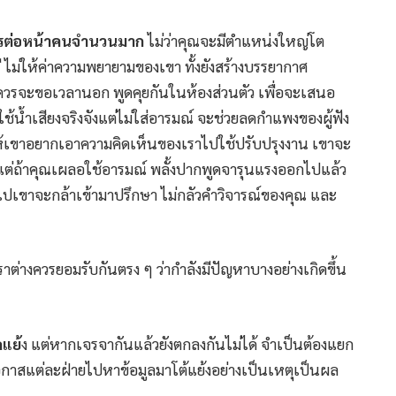
ใครต่อหน้าคนจำนวนมาก
ไม่ว่าคุณจะมีตำแหน่งใหญ่โต
ไม่ให้ค่าความพยายามของเขา ทั้งยังสร้างบรรยากาศ
ด้ควรจะขอเวลานอก พูดคุยกันในห้องส่วนตัว เพื่อจะเสนอ
ใช้น้ำเสียงจริงจังแต่ไม่ใส่อารมณ์ จะช่วยลดกำแพงของผู้ฟัง
ให้เขาอยากเอาความคิดเห็นของเราไปใช้ปรับปรุงงาน เขาจะ
 แต่ถ้าคุณเผลอใช้อารมณ์ พลั้งปากพูดจารุนแรงออกไปแล้ว
่อไปเขาจะกล้าเข้ามาปรึกษา ไม่กลัวคำวิจารณ์ของคุณ และ
าต่างควรยอมรับกันตรง ๆ ว่ากำลังมีปัญหาบางอย่างเกิดขึ้น
แย้
ง แต่หากเจรจากันแล้วยังตกลงกันไม่ได้ จำเป็นต้องแยก
อกาสแต่ละฝ่ายไปหาข้อมูลมาโต้แย้งอย่างเป็นเหตุเป็นผล