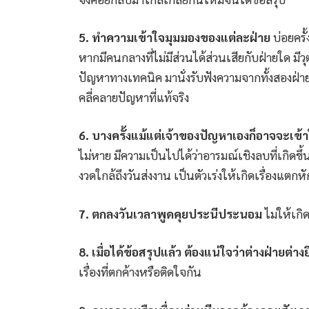
5. ทำความเข้าใจมุมมองของแต่ละฝ่าย
บ่อยครั
หากมีคนกลางที่ไม่มีส่วนได้ส่วนเสียกับฝ่ายใด มีว
ปัญหาทางเทคนิค มานั่งรับฟังความจากทั้งสองฝ่าย
คลี่คลายปัญหาที่แท้จริง
6. บางครั้งแม้แต่เจ้าของปัญหาเองก็อาจจะเข้
ไม่หาย มีความเป็นไปได้ว่าอารมณ์เชิงลบที่เกิดข
งวดใกล้ถึงวันส่งงาน เป็นตัวเร่งให้เกิดเรื่องแต
7. ตกลงวันเวลาพูดคุยประนีประนอม
ไม่ให้เกิ
8. เมื่อได้ข้อสรุปแล้ว ต้องแน่ใจว่าต่างฝ่ายต่
เรื่องที่ตกค้างหรือติดใจกัน