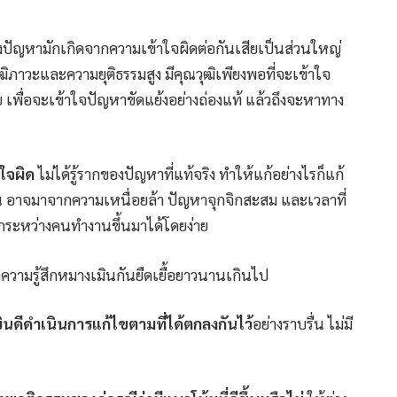
้งปัญหามักเกิดจากความเข้าใจผิดต่อกันเสียเป็นส่วนใหญ่
ุฒิภาวะและความยุติธรรมสูง มีคุณวุฒิเพียงพอที่จะเข้าใจ
 เพื่อจะเข้าใจปัญหาขัดแย้งอย่างถ่องแท้ แล้วถึงจะหาทาง
าใจผิด
ไม่ได้รู้รากของปัญหาที่แท้จริง ทำให้แก้อย่างไรก็แก้
ึ้น อาจมาจากความเหนื่อยล้า ปัญหาจุกจิกสะสม และเวลาที่
กหักระหว่างคนทำงานขึ้นมาได้โดยง่าย
ดความรู้สึกหมางเมินกันยืดเยื้อยาวนานเกินไป
างยินดีดำเนินการแก้ไขตามที่ได้ตกลงกันไว้
อย่างราบรื่น ไม่มี