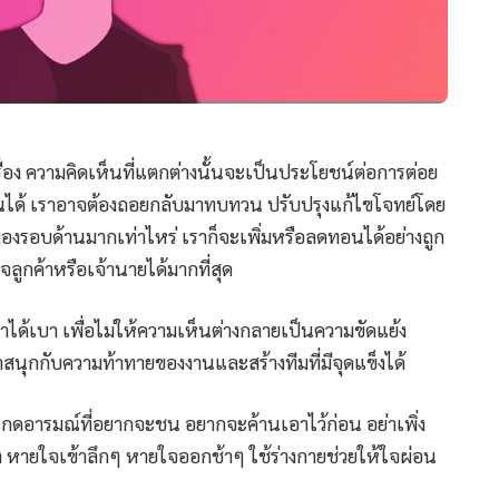
รื่อง ความคิดเห็นที่แตกต่างนั้นจะเป็นประโยชน์ต่อการต่อย
ึ้นได้ เราอาจต้องถอยกลับมาทบทวน ปรับปรุงแก้ไขโจทย์โดย
มองรอบด้านมากเท่าไหร่ เราก็จะเพิ่มหรือลดทอนได้อย่างถูก
ลูกค้าหรือเจ้านายได้มากที่สุด
ได้เบา เพื่อไม่ให้ความเห็นต่างกลายเป็นความขัดแย้ง
นุกกับความท้าทายของงานและสร้างทีมที่มีจุดแข็งได้
กดอารมณ์ที่อยากจะชน อยากจะค้านเอาไว้ก่อน อย่าเพิ่ง
ัง หายใจเข้าลึกๆ หายใจออกช้าๆ ใช้ร่างกายช่วยให้ใจผ่อน