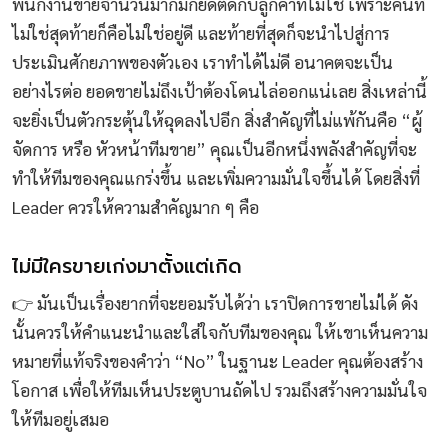
พนักงานขายจำนวนมากมักยึดติดกับลูกค้าที่ไม่ใช่ เพราะคนที่
ไม่ใช่สุดท้ายก็คือไม่ใช่อยู่ดี และท้ายที่สุดก็จะนำไปสู่การ
ประเมินศักยภาพของตัวเอง เราทำได้ไม่ดี อนาคตจะเป็น
อย่างไรต่อ ยอดขายไม่ถึงเป้าต้องโดนไล่ออกแน่เลย สิ่งเหล่านี้
จะยิ่งเป็นตัวกระตุ้นให้ฉุดลงไปอีก สิ่งสำคัญที่ไม่แพ้กันคือ “ผู้
จัดการ หรือ หัวหน้าทีมขาย” คุณเป็นอีกหนึ่งพลังสำคัญที่จะ
ทำให้ทีมของคุณแกร่งขึ้น และเพิ่มความมั่นใจขึ้นได้ โดยสิ่งที่
Leader ควรให้ความสำคัญมาก ๆ คือ
ไม่มีใครขายเก่งมาตั้งแต่เกิด
👉 มันเป็นเรื่องยากที่จะยอมรับได้ว่า เราปิดการขายไม่ได้ ดัง
นั้นควรให้คำแนะนำและใส่ใจกับทีมของคุณ ให้เขาเห็นความ
หมายที่แท้จริงของคำว่า “No” ในฐานะ Leader คุณต้องสร้าง
โอกาส เพื่อให้ทีมเห็นประตูบานถัดไป รวมถึงสร้างความมั่นใจ
ให้ทีมอยู่เสมอ