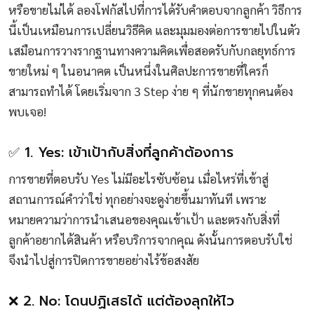
หรือขายไม่ได้ ลองโฟกัสไปที่การได้รับคำตอบจากลูกค้า วิธีการ
นี้เป็นเหมือนการเปลี่ยนวิธีคิด และมุมมองต่อการขายไปในตัว
เสมือนการวางรากฐานทางความคิดเพื่อสอดรับกับกลยุทธ์การ
ขายใหม่ ๆ ในอนาคต เป็นหนึ่งในศิลปะการขายที่ใครก็
สามารถทำได้ โดยเริ่มจาก 3 Step ง่าย ๆ ที่นักขายทุกคนต้อง
พบเจอ!
✅ 1. Yes: เข้าเป้ากับสิ่งที่ลูกค้าต้องการ
การขายที่ตอบรับ Yes ไม่มีอะไรซับซ้อน เมื่อไหร่ที่เข้าสู่
สถานการณ์คำว่าใช่ ทุกอย่างจะดูง่ายขึ้นมาทันที เพราะ
หมายความว่าการนำเสนอของคุณเข้าเป้า และตรงกับสิ่งที่
ลูกค้าอยากได้สินค้า หรือบริการจากคุณ ดังนั้นการตอบรับใช่
จึงนำไปสู่การปิดการขายอย่างไร้ข้อสงสัย
❌ 2. No: โดนปฏิเสธได้ แต่ต้องลุกให้ไว