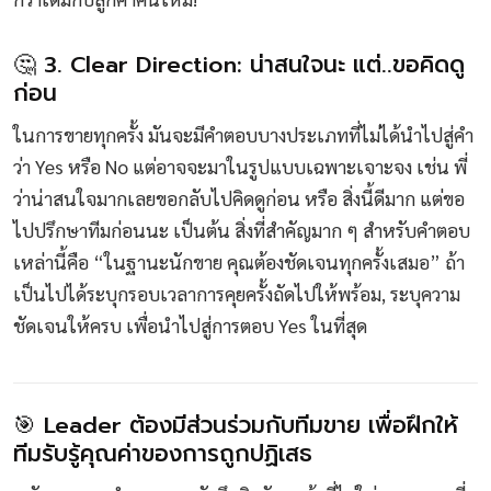
🤔 3. Clear Direction: น่าสนใจนะ แต่..ขอคิดดู
ก่อน
ในการขายทุกครั้ง มันจะมีคำตอบบางประเภทที่ไม่ได้นำไปสู่คำ
ว่า Yes หรือ No แต่อาจจะมาในรูปแบบเฉพาะเจาะจง เช่น พี่
ว่าน่าสนใจมากเลยขอกลับไปคิดดูก่อน หรือ สิ่งนี้ดีมาก แต่ขอ
ไปปรึกษาทีมก่อนนะ เป็นต้น สิ่งที่สำคัญมาก ๆ สำหรับคำตอบ
เหล่านี้คือ “ในฐานะนักขาย คุณต้องชัดเจนทุกครั้งเสมอ” ถ้า
เป็นไปได้ระบุกรอบเวลาการคุยครั้งถัดไปให้พร้อม, ระบุความ
ชัดเจนให้ครบ เพื่อนำไปสู่การตอบ Yes ในที่สุด
🎯 Leader ต้องมีส่วนร่วมกับทีมขาย เพื่อฝึกให้
ทีมรับรู้คุณค่าของการถูกปฏิเสธ