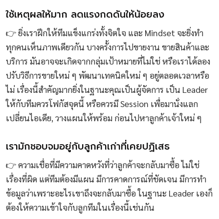
ใช้เหตุผลให้มาก ลดแรงกดดันให้น้อยลง
👉 ยิ่งเราฝึกให้ทีมแข็งแกร่งทั้งจิตใจ และ Mindset จะยิ่งทำ
ทุกคนเห็นภาพเดียวกัน บางครั้งการไปขายงาน ขายสินค้าและ
บริการ มันอาจจะเกิดจากกลุ่มเป้าหมายที่ไม่ใช่ หรือเราได้ลอง
ปรับวิธีการขายใหม่ ๆ พัฒนาเทคนิคใหม่ ๆ อยู่ตลอดเวลาหรือ
ไม่ เรื่องนี้สำคัญมากยิ่งในฐานะคุณเป็นผู้จัดการ เป็น Leader
ให้กับทีมควรโฟกัสจุดนี้ หรือควรมี Session เพื่อมานั่งแลก
เปลี่ยนไอเดีย, วางแผนให้พร้อม ก่อนไปหาลูกค้าเจ้าใหม่ ๆ
เรามักชอบจมอยู่กับลูกค้าเก่าที่เคยปฏิเสธ
👉 ความเชื่อที่มีความคาดหวังที่ว่าลูกค้าจะกลับมาซื้อ ไม่ใช่
เรื่องที่ผิด แต่ทีมต้องมีแผน มีการคาดการณ์ที่ชัดเจน มีการทำ
ข้อมูลว่าเพราะอะไรเขาถึงจะกลับมาซื้อ ในฐานะ Leader เองก็
ต้องให้ความเข้าใจกับลูกทีมในเรื่องนี้เช่นกัน