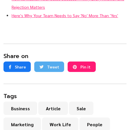
Rejection Matters
Here's Why Your Team Needs to Say 'No' More Than 'Yes'
Share on
Share
Tweet
Pin it
Tags
Business
Article
Sale
Marketing
Work Life
People