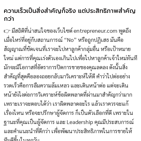
ความเร็วเป็นสิ่งสำคัญก็จริง แต่ประสิทธิภาพสำคัญ
กว่า
👉 มีสถิติที่น่าสนใจของเว็บไซต์ entrepreneur.com พูดถึง
เมื่อไหร่ที่อยู่กับสถานการณ์ “No” หรือถูกปฏิเสธ มันคือ
สัญญาณที่ชัดเจนที่เราจะไปหาลูกค้ากลุ่มอื่น หรือเป้าหมาย
ใหม่ แต่การที่คุณเร่งตัวเองเกินไปเพื่อไปหาลูกค้าเจ้าใหม่ทันที
มักจะมีโอกาสที่อัตราการปิดการขายของคุณลดลง ดังนั้นสิ่ง
สำคัญที่สุดคือลองถอยกลับมาวิเคราะห์ให้ดี คำว่าไปต่ออย่าง
รวดเร็วคือการลืมความล้มเหลว และเดินหน้าต่อ แต่จะเดิน
หน้ายังไงต่อการวิเคราะห์ข้อผิดพลาดที่ผ่านมาสำคัญกว่ามาก
เพราะเราจะตอบได้ว่า เราผิดพลาดอะไร แล้วเราควรจะแก้
เรื่องไหน หรือจะปรึกษาผู้จัดการ ก็เป็นตัวเลือกที่ดี เพราะใน
ฐานะที่คุณเป็นผู้จัดการ และ Leadership คุณมีประสบการณ์
และคำแนะนำที่ดีกว่า เพื่อพัฒนาประสิทธิภาพในการขายให้
ทีมดีขึ้นในทุกวัน