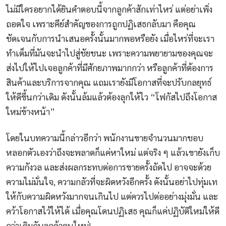
ไม่มีใครอยากได้ยินคำตอบนี้จากลูกค้าสักเท่าไหร่ แต่อย่าเพิ่ง
ถอดใจ เพราะคีย์สำคัญของการถูกปฏิเสธกลับมา คือคุณ
ชัดเจนกับการนำเสนอครั้งนั้นมากพอหรือยัง เมื่อไหร่ที่จะเรา
ทำเต็มที่มันจะนำไปสู่ชัยชนะ เพราะความพยายามของคุณจะ
ส่งไปให้ไปเจอลูกค้าที่มีศักยภาพมากกว่า หรือลูกค้าที่ต้องการ
สินค้าและบริการจากคุณ แถมเรายังมีโอกาสที่จะปรับกลยุทธ์
ให้ดีขึ้นกว่าเดิม ดังนั้นล้มแล้วต้องลุกให้ไว “โฟกัสไปถึงโอกาส
ใหม่ข้างหน้า”
โดยในบทความนี้กล่าวอีกว่า พนักงานขายจำนวนมากชอบ
หลอกตัวเองว่าถึงจะพลาดก็แค่หาใหม่ แต่จริง ๆ แล้วเขายังเก็บ
ความกังวล และส่งผลกระทบต่อการขายครั้งถัดไป อาจจะด้วย
ความไม่มั่นใจ, ความกลัวที่จะผิดหวังอีกครั้ง ดังนั้นอย่าไปทุ่มเท
ให้กับความผิดหวังมากจนเกินไป แต่ควรไปต่ออย่างมุ่งมั่น และ
คว้าโอกาสไว้ให้ได้ เมื่อคุณโดนปฏิเสธ คุณก็แค่ปฏิบัติใหม่ให้ดี
กว่าเดิมกับลูกค้าคนใหม่!