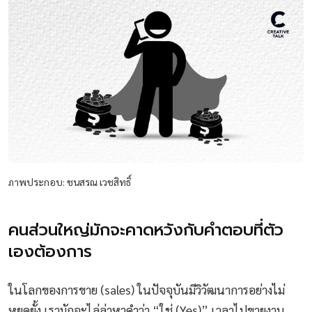
ภาพประกอบ: ชนสรณ เวชสิทธิ์
คนส่วนใหญ่มักจะคาดหวังกับคำตอบที่ตัว
เองต้องการ
ในโลกของการขาย (sales) ในปัจจุบันมีวิวัฒนาการอย่างไม่
หยุดยั้ง เรามักจะไล่ล่าหาคำว่า “ใช่ (Yes)” เวลาไปขายงาน