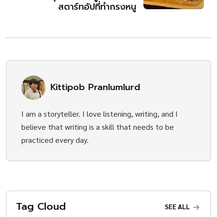
สตาร์ทอัปที่ทำกรงหนู
Kittipob Pranlumlurd
I am a storyteller. I love listening, writing, and I
believe that writing is a skill that needs to be
practiced every day.
Tag Cloud
SEE ALL