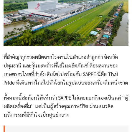
ที่สำคัญ ทุกขวดผลิตจากโรงงานในอำเภอลำลูกกา จังหวัด
ปทุมธานี และวุ้นมะพร้าวที่ใส่ในผลิตภัณฑ์ คือผลงานของ
เกษตรกรไทยที่กำลังเติบโตไปพร้อมกับ SAPPE นี่คือ Thai
Pride ที่เดินทางไกลไปทั่วโลกในรูปแบบของเครื่องดื่มหนึ่งขวด
ทั้งหมดนี้สะท้อนให้เห็นว่า SAPPE ไม่เคยมองตัวเองเป็นแค่ “ผู้
ผลิตเครื่องดื่ม” แต่เป็นผู้สร้างคุณภาพชีวิต ผ่านแนวคิด
นวัตกรรมที่มีหัวใจเป็นศูนย์กลาง