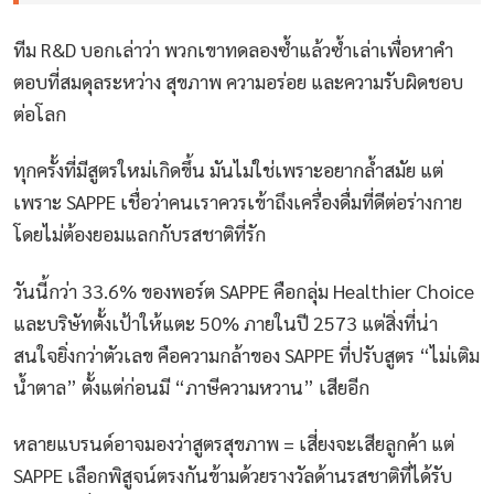
ทีม R&D บอกเล่าว่า พวกเขาทดลองซ้ำแล้วซ้ำเล่าเพื่อหาคำ
ตอบที่สมดุลระหว่าง สุขภาพ ความอร่อย และความรับผิดชอบ
ต่อโลก
ทุกครั้งที่มีสูตรใหม่เกิดขึ้น มันไม่ใช่เพราะอยากล้ำสมัย แต่
เพราะ SAPPE เชื่อว่าคนเราควรเข้าถึงเครื่องดื่มที่ดีต่อร่างกาย
โดยไม่ต้องยอมแลกกับรสชาติที่รัก
วันนี้กว่า 33.6% ของพอร์ต SAPPE คือกลุ่ม Healthier Choice
และบริษัทตั้งเป้าให้แตะ 50% ภายในปี 2573 แต่สิ่งที่น่า
สนใจยิ่งกว่าตัวเลข คือความกล้าของ SAPPE ที่ปรับสูตร “ไม่เติม
น้ำตาล” ตั้งแต่ก่อนมี “ภาษีความหวาน” เสียอีก
หลายแบรนด์อาจมองว่าสูตรสุขภาพ = เสี่ยงจะเสียลูกค้า แต่
SAPPE เลือกพิสูจน์ตรงกันข้ามด้วยรางวัลด้านรสชาติที่ได้รับ