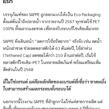
แรก
บรรจุภัณฑ์ของ SAPPE ถูกออกแบบให้เป็น Eco Packaging
ตั้งแต่ต้นน้ำถึงปลายน้ำ จากรายงานปี 2567 ทุกขวดใช้ PET
100% ทั้งฉลากและขวด เพื่อรองรับระบบรีไซเคิลเต็มวงจร
SAPPE ยังเดินหน้า “ลดการใช้ทรัพยากร” จริงจัง เช่น ลดน้ำ
หนักฝาขวด ช่วยลดพลาสติกได้ 63 ตันต่อปี, ใช้ฝาห่วง
(Tethered Cap) ลดขยะได้กว่า 210 ล้านฝาต่อปี, เริ่มใช้
พลาสติกรีไซเคิล rPET ในหลายผลิตภัณฑ์ พร้อมเตรียมเพิ่ม
สัดส่วนในปี 2568
นี่ไม่ใช่เทรนด์ แต่คือหลักคิดของแบรนด์ที่เชื่อว่า ขวดหนึ่ง
ใบสามารถสร้างผลกระทบทั้งระบบได้
นอกจากนี้โรงงาน SAPPE ที่ลำลูกกาไม่ใช่แค่สายการผลิต แต่
คือพื้นที่ทดลองพลังงานสะอาดระยะยาว ตลอด 4 ปีที่ผ่านมา