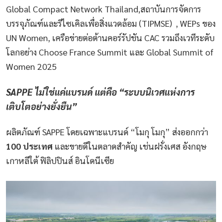
Global Compact Network Thailand,สถาบันการจัดการ
บรรจุภัณฑ์และรีไซเคิลเพื่อสิ่งแวดล้อม (TIPMSE) , WEPs ของ
UN Women, เครือข่ายต่อต้านคอร์รัปชัน CAC รวมถึงเวทีระดับ
โลกอย่าง Choose France Summit และ Global Summit of
Women 2025
SAPPE ไม่ใช่แค่แบรนด์ แต่คือ “ระบบนิเวศแห่งการ
เติบโตอย่างยั่งยืน”
ผลิตภัณฑ์ SAPPE โดยเฉพาะแบรนด์ “โมกุ โมกุ” ส่งออกกว่า
100 ประเทศ
และขายดีในตลาดสำคัญ เช่นฝรั่งเศส อังกฤษ
เกาหลีใต้ ฟิลิปปินส์ อินโดนีเซีย