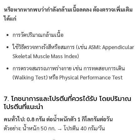
หรือหากหากพบว่ากำลังกล้ามเนื้อลดลง ต้องตรวจเพิ่มเติม
ได้แก่
การวัดปริมาณกล้ามเนื้อ
ใช้วิธีตรวจทางรังสีหรือสมการ (เช่น ASMI: Appendicular
Skeletal Muscle Mass Index)
การตรวจสมรรถภาพร่างกาย เช่น การทดสอบการเดิน
(Walking Test) หรือ Physical Performance Test
7. โภชนาการและโปรตีนที่ควรได้รับ โดยปริมาณ
โปรตีนที่แนะนำ
คนทั่วไป: 0.8 กรัม ต่อน้ำหนักตัว 1 กิโลกรัมต่อวัน
ตัวอย่าง: น้ำหนัก 50 กก. → โปรตีน 40 กรัม/วัน