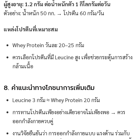
ผู้สูงอายุ: 1.2 กรัม ต่อน้ำหนักตัว 1 กิโลกรัมต่อวัน
ตัวอย่าง: น้ำหนัก 50 กก. → โปรตีน 60 กรัม/วัน
แหล่งโปรตีนที่เหมาะสม
Whey Protein วันละ 20–25 กรัม
ควรเลือกโปรตีนที่มี Leucine สูง เพื่อช่วยกระตุ้นการสร้าง
กล้ามเนื้อ
8. คำแนะนำทางโภชนาการเพิ่มเติม
Leucine 3 กรัม ≈ Whey Protein 20 กรัม
การทานโปรตีนเพียงอย่างเดียวอาจไม่เพียงพอ → ควร
ออกกำลังกายควบคู่
งานวิจัยยืนยันว่า การออกกำลังกายแบบ แรงต้าน ร่วมกับ