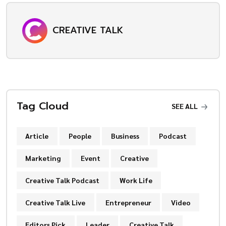
CREATIVE TALK
Tag Cloud
SEE ALL
Article
People
Business
Podcast
Marketing
Event
Creative
Creative Talk Podcast
Work Life
Creative Talk Live
Entrepreneur
Video
Editors Pick
Leader
Creative Talk