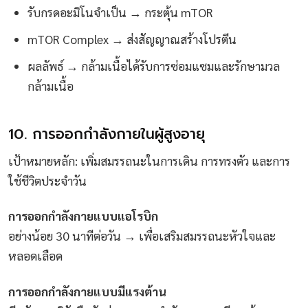
รับกรดอะมิโนจำเป็น → กระตุ้น mTOR
mTOR Complex → ส่งสัญญาณสร้างโปรตีน
ผลลัพธ์ → กล้ามเนื้อได้รับการซ่อมแซมและรักษามวล
กล้ามเนื้อ
10. การออกกำลังกายในผู้สูงอายุ
เป้าหมายหลัก: เพิ่มสมรรถนะในการเดิน การทรงตัว และการ
ใช้ชีวิตประจำวัน
การออกกำลังกายแบบแอโรบิก
อย่างน้อย 30 นาทีต่อวัน → เพื่อเสริมสมรรถนะหัวใจและ
หลอดเลือด
การออกกำลังกายแบบมีแรงต้าน