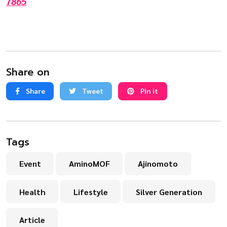
7865
Share on
Share
Tweet
Pin it
Tags
Event
AminoMOF
Ajinomoto
Health
Lifestyle
Silver Generation
Article