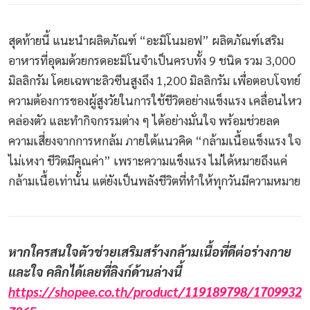
สุดท้ายนี้ แนะนำผลิตภัณฑ์ “อะมิโนมอฟ” ผลิตภัณฑ์เสริม
อาหารที่อุดมด้วยกรดอะมิโนจำเป็นครบทั้ง 9 ชนิด รวม 3,000
มิลลิกรัม โดยเฉพาะลิวซีนสูงถึง 1,200 มิลลิกรัม เพื่อตอบโจทย์
ความต้องการของผู้สูงวัยในการใช้ชีวิตอย่างแข็งแรง เคลื่อนไหว
คล่องตัว และทำกิจกรรมต่าง ๆ ได้อย่างมั่นใจ พร้อมช่วยลด
ความเสี่ยงจากการหกล้ม ภายใต้แนวคิด “กล้ามเนื้อแข็งแรง ใจ
ไม่เหงา ชีวิตมีคุณค่า” เพราะความแข็งแรง ไม่ได้หมายถึงแค่
กล้ามเนื้อเท่านั้น แต่ยังเป็นพลังชีวิตที่ทำให้ทุกวันมีความหมาย
หากใครสนใจตัวช่วยเสริมสร้างกล้ามเนื้อที่ดีต่อร่างกาย
และใจ คลิกได้เลยที่ลิงก์ด้านล่างนี้
https://shopee.co.th/product/119189798/1709932