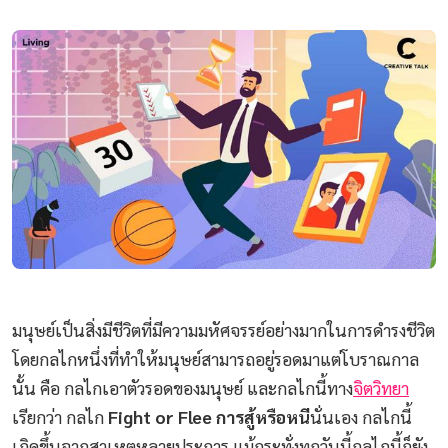
มนุษย์เป็นสิ่งมีชีวิตที่มีความมหัศจรรย์อย่างมากในการดำรงชีวิต
โดยกลไกหนึ่งที่ทำให้มนุษย์สามารถอยู่รอดมาแต่โบราณกาล
นั้น คือ กลไกเอาตัวรอดของมนุษย์ และกลไกนี้ทาง
จิตวิทยา
เรียกว่า กลไก
Fight or Flee การสู้หรือหนี
นั่นเอง กลไกนี้
เกิดขึ้นจากสาเหตุหลายประการ แม้กระทั่งทุกวันนี้กลไกนี้ก็ยัง