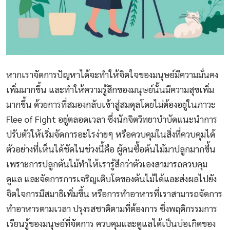
หากเราจัดการปัญหาได้จะทำให้จิตใจของมนุษย์มีความมั่นคง
เพิ่มมากขึ้น และทำให้ความรู้สึกของมนุษย์นั้นมีความสุขเพิ่ม
มากขึ้น ด้วยการที่สมองกลับเข้าสู่สมดุลโดยไม่ต้องอยู่ในภาวะ
Flee of Fight อยู่ตลอดเวลา ซึ่งนักจิตวิทยาบำบัดแนะนำการ
ปรับตัวให้เริ่มจัดการอะไรง่ายๆ หรือควบคุมในสิ่งที่ควบคุมได้
ตัวอย่างที่เห็นได้ชัดในช่วงนี้คือ ผู้คนซื้อต้นไม้มาปลูกมากขึ้น
เพราะการปลูกต้นไม้ทำให้เรารู้สึกว่าตัวเองสามารถควบคุม
ดูแล และจัดการการเจริญเติบโตของต้นไม้ได้และส่งผลไปยัง
จิตใจการมีสมาธิเพิ่มขึ้น หรือการทำอาหารที่เราสามารถจัดการ
ทำอาหารตามเวลา ปรุงรสชาติตามที่ต้องการ ซึ่งพฤติกรรมการ
เรียนรู้ของมนุษย์ที่จัดการ ควบคุมและดูแลได้เป็นบ่อเกิดของ