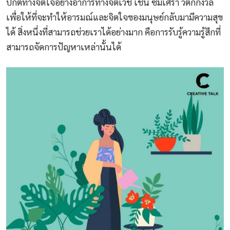
ปกติทางจิตใจอย่างอาการทางจิตเวช เช่น ซึมเศร้า วิตกกังวล
เพื่อให้ที่จะทำให้อารมณ์และจิตใจของมนุษย์กลับมามีความสุข
ได้ สิ่งหนึ่งที่สามารถช่วยเราได้อย่างมาก คือการรับรู้ความรู้สึกที่
สามารถจัดการปัญหาเหล่านั้นได้