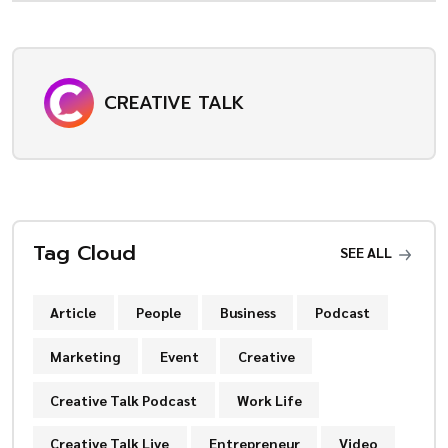
CREATIVE TALK
Tag Cloud
SEE ALL
Article
People
Business
Podcast
Marketing
Event
Creative
Creative Talk Podcast
Work Life
Creative Talk Live
Entrepreneur
Video