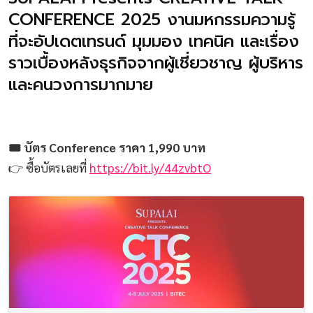
CONFERENCE 2025 งานมหกรรมความรู้
ที่จะอัปเดตเทรนด์ มุมมอง เทคนิค และเรื่อง
ราวเบื้องหลังธุรกิจจากผู้เชี่ยวชาญ ผู้บริหาร
และคนวงการมากมาย
🎟 บัตร Conference ราคา 1,990 บาท
👉 ซื้อบัตรเลยที่
https://bit.ly/44zvbtO