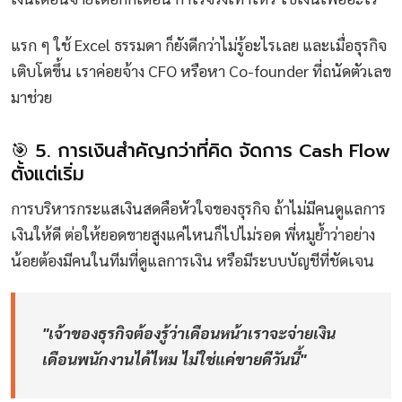
แรก ๆ ใช้ Excel ธรรมดา ก็ยังดีกว่าไม่รู้อะไรเลย และเมื่อธุรกิจ
เติบโตขึ้น เราค่อยจ้าง CFO หรือหา Co-founder ที่ถนัดตัวเลข
มาช่วย
🎯 5. การเงินสำคัญกว่าที่คิด จัดการ Cash Flow
ตั้งแต่เริ่ม
การบริหารกระแสเงินสดคือหัวใจของธุรกิจ ถ้าไม่มีคนดูแลการ
เงินให้ดี ต่อให้ยอดขายสูงแค่ไหนก็ไปไม่รอด พี่หมูย้ำว่าอย่าง
น้อยต้องมีคนในทีมที่ดูแลการเงิน หรือมีระบบบัญชีที่ชัดเจน
"เจ้าของธุรกิจต้องรู้ว่าเดือนหน้าเราจะจ่ายเงิน
เดือนพนักงานได้ไหม ไม่ใช่แค่ขายดีวันนี้"