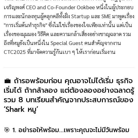
เจริญพงศ์ CEO and Co-Founder Ookbee หนึ่งในผู้ประกอบ
การและนักลงทุนผู้คลุกคลีทั้งฝั่ง Startup และ SME มาพูดเรื่อง
"การเริ่มต้นทำธุรกิจ" ซึ่งไม่ใช่เรื่องของใจเพียงเท่านั้น แต่เป็น
เรื่องของมุมมอง วิธีคิด และความกล้าเสี่ยงอย่างชาญฉลาด รวม
ถึงพี่หมูยังเป็นหนึ่งใน Special Guest คนสำคัญจากงาน
CTC2025 ที่มาจัดความรู้กันเบา ๆ ให้เราก่อนเริ่มงาน
💼 ถ้ารอพร้อมก่อน คุณอาจไม่ได้เริ่ม ธุรกิจ
เริ่มได้ ถ้ากล้าลอง แต่ต้องลองอย่างฉลาดรู้
รวม 8 บทเรียนสำคัญจากประสบการณ์ของ
‘Shark หมู’
🎯 1. อย่ารอให้พร้อม...เพราะคุณจะไม่มีวันพร้อม