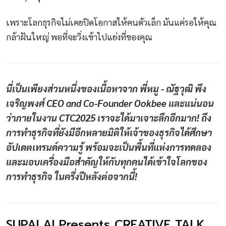
เพราะโลกธุรกิจไม่เคยปิดโอกาสให้คนตัวเล็ก มันแค่รอให้คุณ
กล้าฝันใหญ่ พอที่จะวิ่งเข้าไปแย่งที่ของคุณ
นี่เป็นเพียงส่วนหนึ่งของเนื้อหาจาก พี่หมู - ณัฐวุฒิ พึง
เจริญพงศ์ CEO and Co-Founder Ookbee และแน่นอน
ว่าภายในงาน CTC2025 เราจะได้มาเจาะลึกอีกมาก! ถึง
การทำธุรกิจที่ยังมีอีกหลายมิติให้เจ้าของธุรกิจได้ศึกษา
อัปเดตเทรนด์ความรู้ พร้อมจะเป็นพื้นที่แห่งการทดลอง
และมอบเครื่องมือสำคัญให้กับทุกคนได้เข้าใจโลกของ
การทำธุรกิจ ในครึ่งปีหลังต่อจากนี้!
SUPALAI Presents CREATIVE TALK