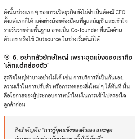
ดังนั้นช่วงแรก ๆ ของการเปิดธุรกิจ ยังไม่จำเป็นต้องมี CFO
ตั้งแต่แรกก็ได้ แต่อย่างน้อยต้องมีคนที่ดูแลบัญชี และเข้าใจ
รายรับรายจ่ายพื้นฐาน อาจเป็น Co-founder ที่ถนัดด้าน
ตัวเลข หรือใช้ Outsource ในช่วงเริ่มต้นก็ได้
🎯 6. อย่ากลัวยักษ์ใหญ่ เพราะจุดแข็งของเราคือ
‘เล็กแต่คล่องตัว’
ธุรกิจใหญ่ทำบางอย่างไม่ได้ เช่น การบริการที่เป็นกันเอง,
ความเร็วในการปรับตัว หรือการทดลองสิ่งใหม่ ๆ ได้ทันที นั่น
คือโอกาสของผู้ประกอบการหน้าใหม่ในการเข้าไปครองใจ
ลูกค้าก่อน
สิ่งสำคัญคือ
"การรู้จุดแข็งของตัวเอง และจุด
อ่อนของคู่แข่ง แล้วเล่นตรงนั้นให้เต็มที่"