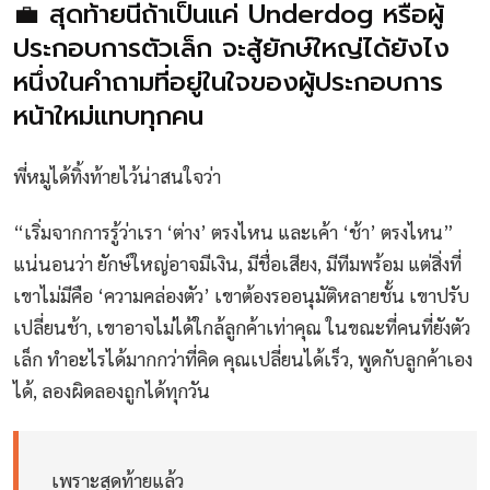
💼 สุดท้ายนี้ถ้าเป็นแค่ Underdog หรือผู้
ประกอบการตัวเล็ก จะสู้ยักษ์ใหญ่ได้ยังไง
หนึ่งในคำถามที่อยู่ในใจของผู้ประกอบการ
หน้าใหม่แทบทุกคน
พี่หมูได้ทิ้งท้ายไว้น่าสนใจว่า
“เริ่มจากการรู้ว่าเรา ‘ต่าง’ ตรงไหน และเค้า ‘ช้า’ ตรงไหน”
แน่นอนว่า ยักษ์ใหญ่อาจมีเงิน, มีชื่อเสียง, มีทีมพร้อม แต่สิ่งที่
เขาไม่มีคือ ‘ความคล่องตัว’ เขาต้องรออนุมัติหลายชั้น เขาปรับ
เปลี่ยนช้า, เขาอาจไม่ได้ใกล้ลูกค้าเท่าคุณ ในขณะที่คนที่ยังตัว
เล็ก ทำอะไรได้มากกว่าที่คิด คุณเปลี่ยนได้เร็ว, พูดกับลูกค้าเอง
ได้, ลองผิดลองถูกได้ทุกวัน
เพราะสุดท้ายแล้ว