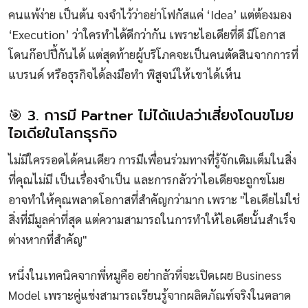
คนแพ้ง่าย เป็นต้น จงจำไว้ว่าอย่าโฟกัสแค่ ‘Idea’ แต่ต้องมอง
‘Execution’ ว่าใครทำได้ดีกว่ากัน เพราะไอเดียที่ดี มีโอกาส
โดนก๊อปปี้กันได้ แต่สุดท้ายผู้บริโภคจะเป็นคนตัดสินจากการที่
แบรนด์ หรือธุรกิจได้ลงมือทำ พิสูจน์ให้เขาได้เห็น
🎯 3. การมี Partner ไม่ได้แปลว่าเสี่ยงโดนขโมย
ไอเดียในโลกธุรกิจ
ไม่มีใครรอดได้คนเดียว การมีเพื่อนร่วมทางที่รู้จักเติมเต็มในสิ่ง
ที่คุณไม่มี เป็นเรื่องจำเป็น และการกลัวว่าไอเดียจะถูกขโมย
อาจทำให้คุณพลาดโอกาสที่สำคัญกว่ามาก เพราะ "ไอเดียไม่ใช่
สิ่งที่มีมูลค่าที่สุด แต่ความสามารถในการทำให้ไอเดียนั้นสำเร็จ
ต่างหากที่สำคัญ"
หนึ่งในเทคนิคจากพี่หมูคือ อย่ากลัวที่จะเปิดเผย Business
Model เพราะคู่แข่งสามารถเรียนรู้จากผลิตภัณฑ์จริงในตลาด