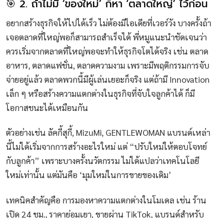
🎯 2. ถ้าไม่มี ‘ของใหม่’ ก็หา ‘ตลาดใหญ่’ ไว้ก่อน
อยากสร้างธุรกิจให้ไปได้เร็ว ไม่ต้องมีไอเดียที่เวอร์วัง บางครั้งถ้า
เจอตลาดที่ใหญ่พอก็สามารถสำเร็จได้ พี่หมูแนะนำชัดเจนว่า
ควรเริ่มจากตลาดที่ใหญ่พอจะทำให้ธุรกิจโตได้จริง เช่น ตลาด
อาหาร, ตลาดแฟชั่น, ตลาดความงาม เพราะมีพฤติกรรมการจับ
จ่ายอยู่แล้ว ตลาดพวกนี้มีผู้เล่นเยอะก็จริง แต่ถ้ามี Innovation
เล็ก ๆ หรือสร้างความแตกต่างในธุรกิจที่จับใจลูกค้าได้ ก็มี
โอกาสชนะได้เหมือนกัน
ตัวอย่างเช่น ลัคกี้สุกี้, MizuMi, GENTLEWOMAN แบรนด์เหล่า
นี้ไม่ได้เริ่มจากการสร้างอะไรใหม่ แต่ “ปรับใหม่ให้ตอบโจทย์
กับลูกค้า” เพราะบางครั้งนวัตกรรม ไม่ได้แปลว่าเทคโนโลยี
ใหม่เท่านั้น แต่มันคือ ‘มุมใหม่ในการขายของเดิม’
เทคนิคสำคัญคือ การมองหาความแตกต่างในโมเดล เช่น ร้าน
เปิด 24 ชม., ราคาย่อมเยา, ขายผ่าน TikTok, แบรนด์สำหรับ