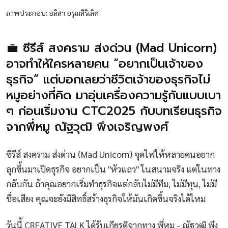
ภาพประกอบ: อลิสา อรุณสิริเลิศ
💼 ซีรีส์ สงคราม ส่งด่วน (Mad Unicorn)
อาจทำให้ใครหลายคน “อยากเป็นเจ้าของ
ธุรกิจ” แต่บอกเลยว่าชีวิตเจ้าของธุรกิจไม่
หมูอย่างที่คิด มาอุ่นเครื่องความรู้กันแบบเบา
ๆ ก่อนเริ่มงาน CTC2025 กับบทเรียนธุรกิจ
จากพี่หมู ณัฐวุฒิ พึงเจริญพงศ์
ซีรีส์ สงคราม ส่งด่วน (Mad Unicorn) จุดไฟให้หลายคนอยาก
ลุกขึ้นมาเปิดธุรกิจ อยากเป็น "หัวแถว" ในสนามจริง แต่ในทาง
กลับกัน ถ้าคุณอยากเริ่มทำธุรกิจแต่กลับไม่มีทีม, ไม่มีทุน, ไม่มี
ชื่อเสียง คุณจะยังมีสิทธิ์สร้างธุรกิจให้มันเกิดขึ้นจริงได้ไหม
วันนี้ CREATIVE TALK ได้รับเกียรติจากทาง พี่หมู - ณัฐวุฒิ พึง