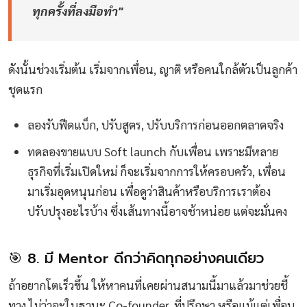
ทุกครั้งที่ลงมือทำ"
ดังนั้นช่วงเริ่มต้น เริ่มจากเพื่อน, ญาติ หรือคนใกล้ตัวเป็นลูกค้า
ชุดแรก
ลองรับฟีดแบ็ก, ปรับสูตร, ปรับบริการก่อนออกตลาดจริง
ทดลองขายแบบ Soft launch กับเพื่อน เพราะมีหลาย
ธุรกิจที่เริ่มเปิดใหม่ ก็จะเริ่มจากการให้ครอบครัว, เพื่อน
มาเริ่มอุดหนุนก่อน เพื่อดูว่าสินค้าหรือบริการเราต้อง
ปรับปรุงอะไรบ้าง ซึ่งเส้นทางนี้อาจช้าหน่อย แต่จะมั่นคง
🎯 8. มี Mentor ดีกว่าคิดทุกอย่างคนเดียว
ถ้าอยากโตเร็วขึ้น ให้หาคนที่เคยผ่านสนามนี้มาแล้วมาช่วยชี้
ทาง ไม่ว่าจะในฐานะ Co-founder, ที่ปรึกษา หรือแม้แต่เพื่อน