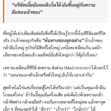
“บริษัทเนี่ยมันจะเติบโตได้ มันขึ้นอยู่กับความ
ฝันของเจ้าของ”
พี่หมูได้เล่าเพิ่มเติมต่อถึงสิ่งที่ได้เรียนรู้จากทั้งในซีรีส์และชีวิต
“ต้นทางของทุกอย่าง”
จริง ว่าเจ้าของธุรกิจคือ
ถ้าเจ้าของ
กล้าฝันใหญ่ ธุรกิจก็มีสิทธิ์โตใหญ่ เหนื่อยเหมือนกัน แต่ถ้า
เลือกจะเหนื่อยแล้ว ผลลัพธ์มันยิ่งใหญ่กว่า ก็คุ้มใช่ไหม?
เพราะเหมือนที่ซีรีส์ สงคราม ส่งด่วน (Mad Unicorn) ได้บอกไว้
ว่า “ถอนขนนกตัวเล็กหรือตัวใหญ่ มันใช้เวลาเท่ากัน”
สุดท้ายไม่ใช่แค่เรื่องจะสู้ใครได้หรือเปล่า ‘แต่เป็นคุณกล้าฝัน
ไกลแค่ไหน’ ถ้าวันนี้คุณมีแค่ไอเดีย แต่เต็มไปด้วยความกล้า
กล้าคิดต่าง กล้าลงมือทำ จงเริ่มจากตลาดที่ใหญ่พอ แล้วหาจุด
เล็ก ๆ ที่คุณจะทำให้ “ดีกว่า” “เร็วกว่า” “ใกล้กว่า” ได้