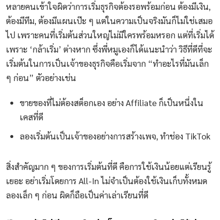
หลายคนเข้าใจผิดว่าการเริ่มธุรกิจต้องรอพร้อมก่อน ต้องมีเงิน,
ต้องมีทีม, ต้องมีแผนเป๊ะ ๆ แต่ในความเป็นจริงมันก็ไม่ใช่เสมอ
ไป เพราะคนที่เริ่มต้นส่วนใหญ่ไม่มีใครพร้อมหรอก แต่ที่เริ่มได้
เพราะ ‘กล้าเริ่ม’ ต่างหาก ซึ่งพี่หมูเองก็ได้แนะนำว่า วิธีที่ดีที่จะ
เริ่มต้นในการเป็นเจ้าของธุรกิจคือเริ่มจาก “ทำอะไรที่มันเล็ก
ๆ ก่อน” ตัวอย่างเช่น
ขายของที่ไม่ต้องสต็อกเอง อย่าง Affiliate ก็เป็นหนึ่งใน
เคสที่ดี
ลองเริ่มต้นเป็นเจ้าของอย่างการสร้างเพจ, ทำช่อง TikTok
สิ่งสำคัญมาก ๆ ของการเริ่มต้นที่ดี คือการใช้เงินน้อยแต่เรียนรู้
เยอะ อย่าเริ่มโดยการ All-In ไม่จำเป็นต้องใช้เงินเก็บทั้งหมด
ลองเล็ก ๆ ก่อน ผิดก็ถือเป็นค่าเล่าเรียนที่ดี