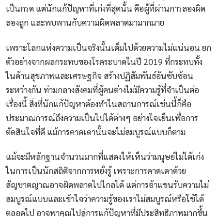
เป็นกรด แต่นักแก้ปัญหาที่เก่งที่สุดนั้น คือผู้ที่ผ่านการลองผิด
ลองถูก และพบพานกับความผิดพลาดมามากมาย
เพราะโลกแห่งความเป็นจริงนั้นเต็มไปด้วยความไม่แน่นอน ยก
ตัวอย่างจากผลกระทบของโรคระบาดในปี 2019 ที่กระทบทั้ง
ในด้านสุขภาพและเศรษฐกิจ สร้างปฏิสัมพันธ์อันซับซ้อน
ระหว่างกัน ท่ามกลางสังคมที่ผู้คนต่างไม่มีความรู้ที่จำเป็นต่อ
เรื่องนี้ สิ่งที่นักแก้ปัญหาต้องทำในสถานการณ์เช่นนี้ก็คือ
ประมาณการณ์ถึงความเป็นไปได้ต่างๆ อย่างใจเย็นเพื่อการ
ตัดสินใจที่ดี แม้การคาดเดานั้นจะไม่สมบูรณ์แบบก็ตาม
แม้จะมีหลักฐานจำนวนมากที่แสดงให้เห็นว่ามนุษย์ไม่ได้เก่ง
ในการเป็นนักสถิติจากการหยั่งรู้ เพราะการคาดเดาด้วย
สัญชาตญาณอาจผิดพลาดไปไกลได้ แต่การอ้าแขนรับความไม่
สมบูรณ์แบบและเข้าใจว่าความรู้ของเราไม่สมบูรณ์หรือใช้ได้
ตลอดไป อาจพาคุณไปสู่การแก้ปัญหาที่มีประสิทธิภาพมากขึ้น