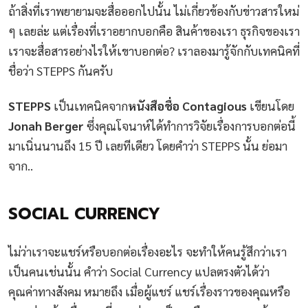
ถ้าสิ่งที่เราพยายามจะสื่อออกไปนั้น ไม่เกี่ยวข้องกับข่าวสารใหม่
ๆ เลยล่ะ แต่เรื่องที่เราอยากบอกคือ สินค้าของเรา ธุรกิจของเรา
เราจะสื่อสารอย่างไรให้เขาบอกต่อ? เราลองมารู้จักกับเทคนิคที่
ชื่อว่า STEPPS กันครับ
STEPPS
เป็นเทคนิคจาก
หนังสือชื่อ Contagious
เขียนโดย
Jonah Berger
ซึ่งคุณโจนาห์ได้ทำการวิจัยเรื่องการบอกต่อนี้
มาเนิ่นนานถึง 15 ปี เลยทีเดียว โดยคำว่า STEPPS นั้น ย่อมา
จาก..
SOCIAL CURRENCY
ไม่ว่าเราจะแชร์หรือบอกต่อเรื่องอะไร จะทำให้คนรู้สึกว่าเรา
เป็นคนเช่นนั้น คำว่า Social Currency แปลตรงตัวได้ว่า
คุณค่าทางสังคม หมายถึง เมื่อผู้แชร์ แชร์เรื่องราวของคุ​ณหรือ