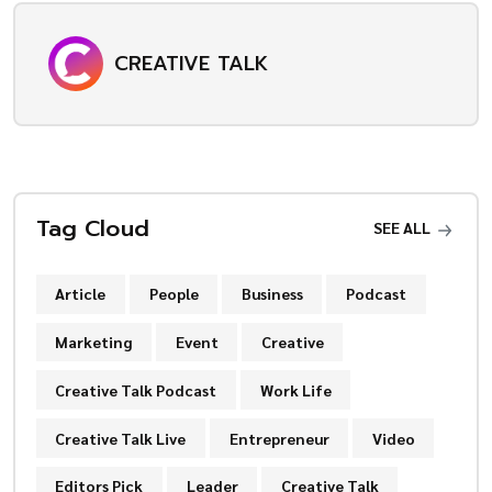
CREATIVE TALK
Tag Cloud
SEE ALL
Article
People
Business
Podcast
Marketing
Event
Creative
Creative Talk Podcast
Work Life
Creative Talk Live
Entrepreneur
Video
Editors Pick
Leader
Creative Talk