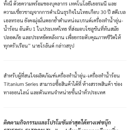
ทั้งนี้ ด้วยความพร้อมของบุคลากร เทคโนโลยีเยอรมนี และ
ความเชี่ยวชาญจากการดำเนินธุรกิจในไทยเกือบ 30 ปี สตีเบล
เอลทรอน ยังคงมุ่งมั่นตอกย้ำตำแหน่งแบรนด์เครื่องทำน้ำอุ่น-
น้ำร้อน อันดับ 1 ในประเทศไทย ที่ส่งมอบโซลูชันที่ทันสมัย
ปลอดภัย และประหยัดพลังงาน เพื่อยกระดับคุณภาพชีวิตให้
ทุกครัวเรือน” นายโรลันด์ กล่าวสรุป
สำหรับผู้ที่สนใจผลิตภัณฑ์เครื่องทำน้ำอุ่น-เครื่องทำน้ำร้อน
Titanium Series สามารถซื้อสินค้าได้ที่ ห้างสรรพสินค้า ช่อง
ทางออนไลน์ และตัวแทนจำหน่ายชั้นนำทั่วประเทศ
ติดตามกิจกรรมและโปรโมชันล่าสุดได้ทางเฟซบุ๊ก