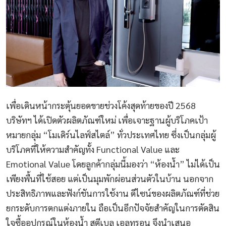
เพื่อเดินหน้ากระตุ้นยอดขายช่วงโค้งสุดท้ายของปี 2568
บริษัทฯ ได้เปิดตัวผลิตภัณฑ์ใหม่ เพื่อเจาะฐานผู้บริโภคเป้า
หมายกลุ่ม “โมเดิร์นไลฟ์สไตล์” ทั่วประเทศไทย ซึ่งเป็นกลุ่มผู้
บริโภคที่ให้ความสำคัญทั้ง Functional Value และ
Emotional Value โดยลูกค้ากลุ่มนี้มองว่า “ห้องน้ำ” ไม่ได้เป็น
เพียงพื้นที่ใช้สอย แต่เป็นมุมพักผ่อนส่วนตัวในบ้าน นอกจาก
ประสิทธิภาพและฟังก์ชันการใช้งาน ดีไซน์ของผลิตภัณฑ์ที่ช่วย
ยกระดับการตกแต่งภายใน ถือเป็นอีกปัจจัยสำคัญในการตัดสิน
ใจซื้ออุปกรณ์ในห้องน้ำ สตีเบล เอลทรอน จึงนำเสนอ