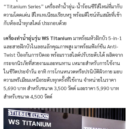
“Titanium Series” เครื่องทำน้ำอุ่น-น้ำร้อนซีรีส์ใหม่ที่มากับ
ความโดดเด่น สีไทเทเนียมเรียบหรู พร้อมดีไซน์ทันสมัยที่เข้า
กับห้องน้ำทุกสไตล์ ประกอบด้วย
เครื่องทำน้ำอุ่นรุ่น WS Titanium
มาพร้อมหัวฝักบัว 5-in-1
และสายฝักบัวไนลอนถักคุณภาพสูง มาพร้อมฟังก์ชัน Anti-
Twist ป้องกันการบิดงอ พร้อมราวสไลด์ปรับระดับได้ ผลิตจาก
กระจกนิรภัยที่สวยงามและทนทาน เหมาะสำหรับการใช้งาน
ในชีวิตประจำวัน อาทิ การโกนหนวดหรือปรนิบัติผิวกาย มอบ
ความพรีเมียมเหนือระดับทุกครั้งที่ใช้งาน จำหน่ายในราคา
5,690 บาท สำหรับขนาด 3,500 วัตต์ และราคา 5,990 บาท
สำหรับขนาด 4,500 วัตต์