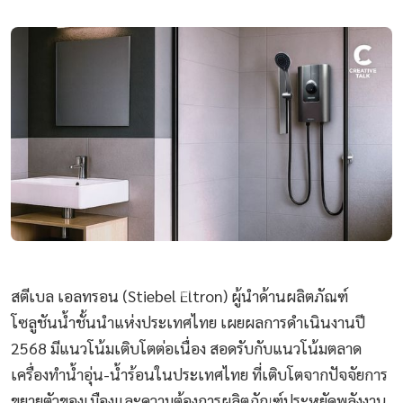
สตีเบล เอลทรอน (Stiebel Eltron) ผู้นำด้านผลิตภัณฑ์
โซลูชันน้ำชั้นนำแห่งประเทศไทย เผยผลการดำเนินงานปี
2568 มีแนวโน้มเติบโตต่อเนื่อง สอดรับกับแนวโน้มตลาด
เครื่องทำน้ำอุ่น-น้ำร้อนในประเทศไทย ที่เติบโตจากปัจจัยการ
ขยายตัวของเมืองและความต้องการผลิตภัณฑ์ประหยัดพลังงาน