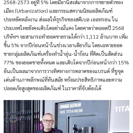
2568-2573 อยู่ที่ 5% โดยมีอานิสงส์มาจากการขยายตัวของ
เมือง (Urbanization) และกระแสความนิยมผลิตภัณฑ์
ประหยัดพลังงาน ส่งผลให้ธุรกิจของสตีเบล เอลทรอน ใน
ประเทศไทยยังคงเติบโตอย่างมั่นคง โดยคาดว่าตลอดปี 2568
บริษัทฯ จะสามารถทำยอดขายรวมได้กว่า 1,112 ล้านบาท เพิ่ม
ขึ้น 5% จากปีก่อนหน้าในช่วงเวลาเดียวกัน โดยเฉพาะยอด
ขายกลุ่มผลิตภัณฑ์เครื่องทำน้ำอุ่น-น้ำร้อน ที่คิดเป็นสัดส่วน
77% ของยอดขายทั้งหมด และเติบโตจากปีก่อนหน้ากว่า 15%
อันเป็นผลมาจากการวางทิศทางการตลาดของแบรนด์ ที่ชูจุด
เด่นด้านภาพลักษณ์ที่ทันสมัย พร้อมประสิทธิภาพและความ
ปลอดภัยสูงสุดของผลิตภัณฑ์ ในราคาที่จับต้องได้