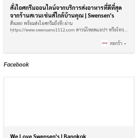
สั่งไอศกรีมออนไลน์จากบริการส่งอาหารที่ดีที่สุด
จากร้านสเวนเซ่นส์ใกล้บ้านคุณ | Swensen’s
สั่งเลย! พร้อมส่งไอศกรีมถึงที่! ผ่าน
https://www.swensens1112.com ดาวน์โหลดแอปฯ หรือโทร
สั่ง 1112 ถึงบ้านทันที
ตะกร้า
Facebook
We Love Swensen’s | Bangkok