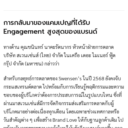
การกลับมาของแคมเปญที่ได้รับ
Engagement สูงสุดของแบรนด์
ทางด้าน คุณชนินทร์ นาคะรัตนากร หัวหน้าฝ่ายการตลาด
บริษัท สเวนเซ่นส์ (ไทย) จำกัด ในเครือ เดอะ ไมเนอร์ ฟู้ด
กรุ๊ป จำกัด (มหาชน) กล่าวว่า
สำหรับกลยุทธ์การตลาดของ Swensen’s ในปี 2568 ยังคงจับ
กระแสเทรนด์ตลาด ไปพร้อมกับการเรียนรู้พฤติกรรมและความ
ชอบของผู้บริโภคว่าต้องการประสบการณ์ในรูปแบบไหน ซึ่งที่
ผ่านมาสเวนเซ่นส์มีการจัดกิจกรรมส่งเสริมการตลาดกับผู้
บริโภคมาอย่างต่อเนื่องทุกเดือน โดยเฉพาะช่วงเทศกาลหรือ
วันสำคัญต่าง ๆ เพื่อสร้าง Brand Love ให้กับฐานลูกค้าเดิม ไป
พร้อมกับการขยายฐานลูกค้าใหม่ให้เข้าถึงแบรนด์มากขึ้น จาก