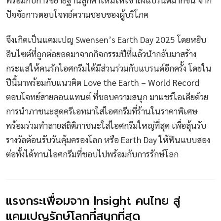
ปัจจัยการตอบโจทย์ความชอบของผู้บริโภค
จึงเกิดเป็นแคมเปญ Swensen’s Earth Day 2025 โดยหยิบ
อินไซต์ที่ถูกต่อยอดมาจากกิจกรรมปีที่แล้วนำกลับมาสร้าง
กระแสให้คนรักไอศกรีมได้มีส่วนร่วมกับแบรนด์อีกครั้ง โดยใน
ปีนี้มาพร้อมกับแนวคิด Love the Earth – World Record
ตอบโจทย์สายคอนแทนต์ ที่ชอบความสนุก มาแชร์ไอเดียด้วย
การนำภาชนะสุดครีเอทมาใส่ไอศกรีมที่ร้านในราคาพิเศษ
พร้อมร่วมทำลายสถิติภาชนะใส่ไอศกรีมใหญ่ที่สุด เพื่อลุ้นรับ
รางวัลต้อนรับวันคุ้มครองโลก หรือ Earth Day ให้ฟินแบบสอง
ต่อทั้งได้ทานไอศกรีมที่ชอบไปพร้อมกับการรักษ์โลก
แรงกระเพื่อมจาก Insight คนไทย สู่
แคมเปญรักษ์โลกที่สนุกที่สุด