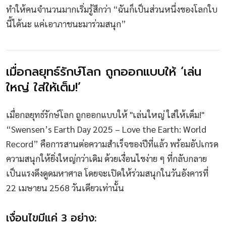
ทำให้คนจำนวนมากเริ่มรู้สึกว่า “ฉันก็เป็นส่วนหนึ่งของโลกใบ
นี้ได้นะ แค่เอาภาชนะมาร่วมสนุก”
เมื่อกลยุทธ์รักษ์โลก ถูกออกแบบให้ ‘เล่น
ใหญ่ ใส่ให้เต็ม!’
เมื่อกลยุทธ์รักษ์โลก ถูกออกแบบให้ "เล่นใหญ่ ใส่ให้เต็ม!"
“Swensen’s Earth Day 2025 – Love the Earth: World
Record” คือการสานต่อความสำเร็จของปีที่แล้ว พร้อมอัปเกรด
ความสนุกให้ยิ่งใหญ่กว่าเดิม ด้วยเงื่อนไขง่าย ๆ ที่กลับกลาย
เป็นแรงดึงดูดมหาศาล โดยจะเปิดให้ร่วมสนุกในวันอังคารที่
22 เมษายน 2568 วันเดียวเท่านั้น
เงื่อนไขมีแค่ 3 อย่าง: