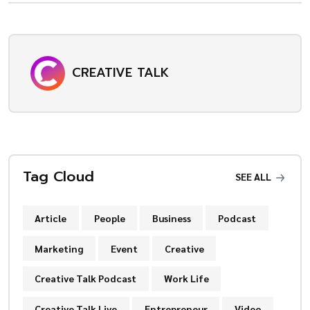
CREATIVE TALK
Tag Cloud
SEE ALL
Article
People
Business
Podcast
Marketing
Event
Creative
Creative Talk Podcast
Work Life
Creative Talk Live
Entrepreneur
Video