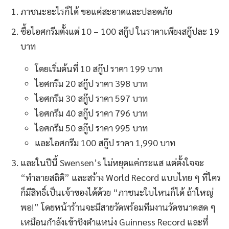
ภาชนะอะไรก็ได้ ขอแค่สะอาดและปลอดภัย
ซื้อไอศกรีมตั้งแต่ 10 – 100 สกู๊ป ในราคาเพียงสกู๊ปละ 19
บาท
โดยเริ่มต้นที่ 10 สกู๊ป ราคา 199 บาท
ไอศกรีม 20 สกู๊ป ราคา 398 บาท
ไอศกรีม 30 สกู๊ป ราคา 597 บาท
ไอศกรีม 40 สกู๊ป ราคา 796 บาท
ไอศกรีม 50 สกู๊ป ราคา 995 บาท
และไอศกรีม 100 สกู๊ป ราคา 1,990 บาท
และในปีนี้ Swensen’s ไม่หยุดแค่กระแส แต่ตั้งใจจะ
“ทำลายสถิติ” และสร้าง World Record แบบไทย ๆ ที่ใคร
ก็มีสิทธิ์เป็นเจ้าของได้ด้วย “ภาชนะใบไหนก็ได้ ถ้าใหญ่
พอ!” โดยหน้าร้านจะมีสายวัดพร้อมทีมงานวัดขนาดสด ๆ
เหมือนกำลังเข้าชิงตำแหน่ง Guinness Record และที่