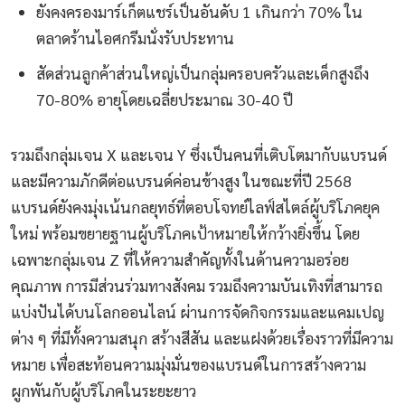
ยังคงครองมาร์เก็ตแชร์เป็นอันดับ 1 เกินกว่า 70% ใน
ตลาดร้านไอศกรีมนั่งรับประทาน
สัดส่วนลูกค้าส่วนใหญ่เป็นกลุ่มครอบครัวและเด็กสูงถึง
70-80% อายุโดยเฉลี่ยประมาณ 30-40 ปี
รวมถึงกลุ่มเจน X และเจน Y ซึ่งเป็นคนที่เติบโตมากับแบรนด์
และมีความภักดีต่อแบรนด์ค่อนข้างสูง ในขณะที่ปี 2568
แบรนด์ยังคงมุ่งเน้นกลยุทธ์ที่ตอบโจทย์ไลฟ์สไตล์ผู้บริโภคยุค
ใหม่ พร้อมขยายฐานผู้บริโภคเป้าหมายให้กว้างยิ่งขึ้น โดย
เฉพาะกลุ่มเจน Z ที่ให้ความสำคัญทั้งในด้านความอร่อย
คุณภาพ การมีส่วนร่วมทางสังคม รวมถึงความบันเทิงที่สามารถ
แบ่งปันได้บนโลกออนไลน์ ผ่านการจัดกิจกรรมและแคมเปญ
ต่าง ๆ ที่มีทั้งความสนุก สร้างสีสัน และแฝงด้วยเรื่องราวที่มีความ
หมาย เพื่อสะท้อนความมุ่งมั่นของแบรนด์ในการสร้างความ
ผูกพันกับผู้บริโภคในระยะยาว