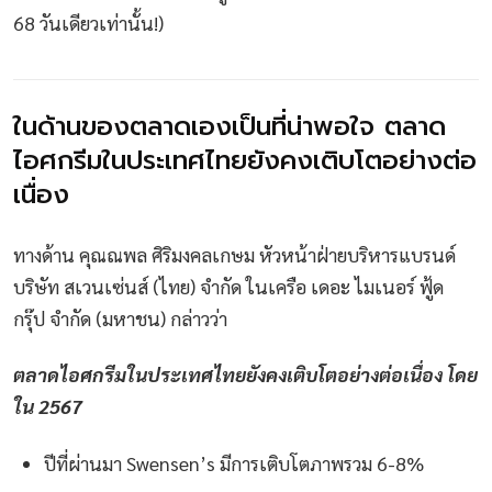
68 วันเดียวเท่านั้น!)
ในด้านของตลาดเองเป็นที่น่าพอใจ ตลาด
ไอศกรีมในประเทศไทยยังคงเติบโตอย่างต่อ
เนื่อง
ทางด้าน คุณณพล ศิริมงคลเกษม หัวหน้าฝ่ายบริหารแบรนด์
บริษัท สเวนเซ่นส์ (ไทย) จำกัด ในเครือ เดอะ ไมเนอร์ ฟู้ด
กรุ๊ป จำกัด (มหาชน) กล่าวว่า
ตลาดไอศกรีมในประเทศไทยยังคงเติบโตอย่างต่อเนื่อง โดย
ใน 2567
ปีที่ผ่านมา Swensen’s มีการเติบโตภาพรวม 6-8%