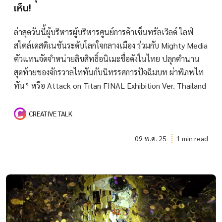
เห็น!
ล่าสุดวันนี้ผู้บริหารผู้บริหารศูนย์การค้าเซ็นทรัลเวิลด์ ไลฟ์
สไตล์เดสติเนชันระดับโลกใจกลางเมือง ร่วมกับ Mighty Media
ตัวแทนจัดจำหน่ายลิขสิทธิ์อนิเมะชื่อดังในไทย ปลุกตำนาน
สุดท้ายของจักรวาลไททันกับนิทรรศการปัจฉิมบท ผ่าพิภพไท
ทัน” หรือ Attack on Titan FINAL Exhibition Ver. Thailand
CREATIVE TALK
09 พ.ค. 25
1 min read