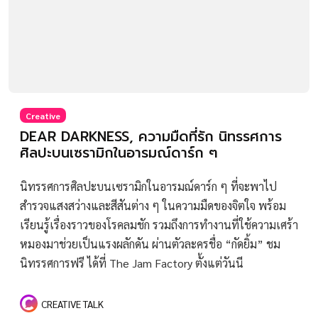
Creative
DEAR DARKNESS, ความมืดที่รัก นิทรรศการ
ศิลปะบนเซรามิกในอารมณ์ดาร์ก ๆ
นิทรรศการศิลปะบนเซรามิกในอารมณ์ดาร์ก ๆ ที่จะพาไป
สำรวจแสงสว่างและสีสันต่าง ๆ ในความมืดของจิตใจ พร้อม
เรียนรู้เรื่องราวของโรคลมชัก รวมถึงการทำงานที่ใช้ความเศร้า
หมองมาช่วยเป็นแรงผลักดัน ผ่านตัวละครชื่อ “กัดยิ้ม” ชม
นิทรรศการฟรี ได้ที่ The Jam Factory ตั้งแต่วันนี
CREATIVE TALK