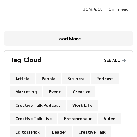
31 พ.ค. 18
1 min read
Load More
Tag Cloud
SEE ALL
Article
People
Business
Podcast
Marketing
Event
Creative
Creative Talk Podcast
Work Life
Creative Talk Live
Entrepreneur
Video
Editors Pick
Leader
Creative Talk