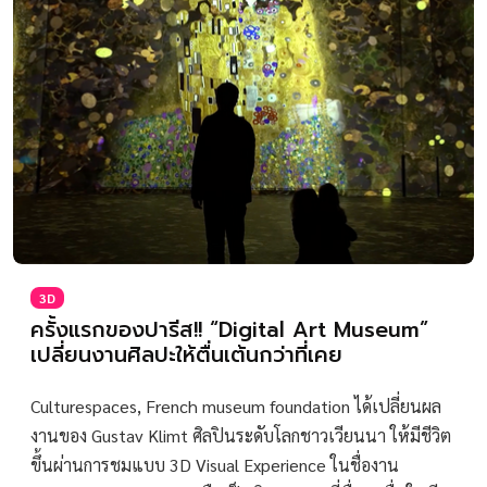
3D
ครั้งแรกของปารีส!! “Digital Art Museum”
เปลี่ยนงานศิลปะให้ตื่นเต้นกว่าที่เคย
Culturespaces, French museum foundation ได้เปลี่ยนผล
งานของ Gustav Klimt ศิลปินระดับโลกชาวเวียนนา ให้มีชีวิต
ขึ้นผ่านการชมแบบ 3D Visual Experience ในชื่องาน