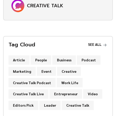
CREATIVE TALK
Tag Cloud
SEE ALL
Article
People
Business
Podcast
Marketing
Event
Creative
Creative Talk Podcast
Work Life
Creative Talk Live
Entrepreneur
Video
Editors Pick
Leader
Creative Talk