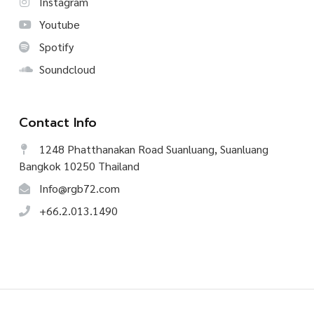
Instagram
Youtube
Spotify
Soundcloud
Contact Info
1248 Phatthanakan Road Suanluang, Suanluang
Bangkok 10250 Thailand
Info@rgb72.com
+66.2.013.1490