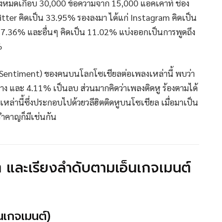
ั้งหมดเกือบ 30,000 ข้อความจาก 15,000 แอคเคาท์ ช่อง
Twitter คิดเป็น 33.95% รองลงมา ได้แก่ Instagram คิดเป็น
7.36% และอื่นๆ คิดเป็น 11.02% แบ่งออกเป็นการพูดถึง
%
ึก (Sentiment) ของคนบนโลกโซเชียลต่อเพลงเหล่านี้ พบว่า
าง และ 4.11% เป็นลบ ส่วนมากคิดว่าเพลงติดหู ร้องตามได้
เหล่านี้ซึ่งประกอบไปด้วยวลีฮิตติดหูบนโซเชียล เมื่อมาเป็น
รำคาญก็มีเช่นกัน
ต และเรียงลำดับตามเอ็นเกจเมนต์
นเกจเมนต์)