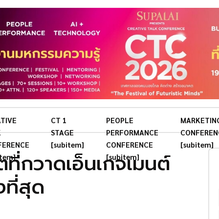
TIVE
CT 1
PEOPLE
MARKETIN
K
STAGE
PERFORMANCE
CONFEREN
FERENCE
[subitem]
CONFERENCE
[subitem]
ตที่กวาดเอ็นเกจเมนต์
item]
[subitem]
ที่สุด