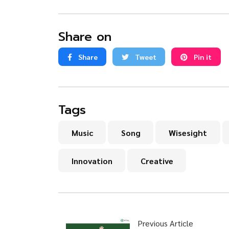
Share on
Share
Tweet
Pin it
Tags
Music
Song
Wisesight
Innovation
Creative
Previous Article