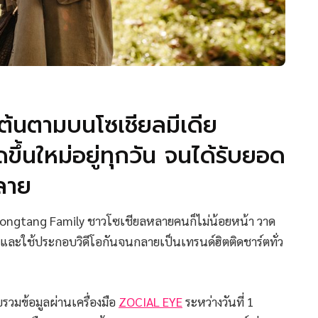
ต้นตามบนโซเชียลมีเดีย
ึ้นใหม่อยู่ทุกวัน จนได้รับยอด
ลาย
 Tongtang Family ชาวโซเชียลหลายคนก็ไม่น้อยหน้า วาด
และใช้ประกอบวิดีโอกันจนกลายเป็นเทรนด์ฮิตติดชาร์ตทั่ว
บรวมข้อมูลผ่านเครื่องมือ
ZOCIAL EYE
ระหว่างวันที่ 1