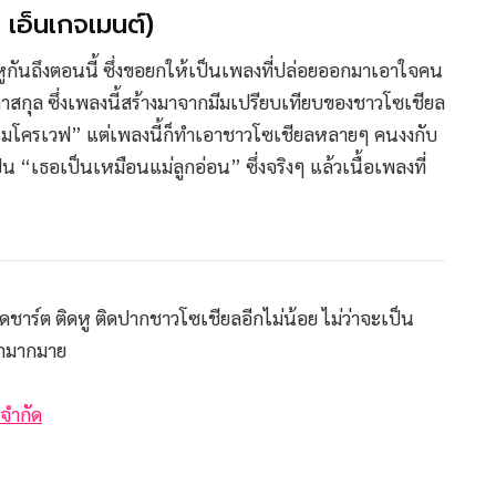
เอ็นเกจเมนต์)
ติดหูกันถึงตอนนี้ ซึ่งขอยกให้เป็นเพลงที่ปล่อยออกมาเอาใจคน
ีดาสกุล ซึ่งเพลงนี้สร้างมาจากมีมเปรียบเทียบของชาวโซเชียล
ือไมโครเวฟ” แต่เพลงนี้ก็ทำเอาชาวโซเชียลหลายๆ คนงงกับ
็น “เธอเป็นเหมือนแม่ลูกอ่อน” ซึ่งจริงๆ แล้วเนื้อเพลงที่
ดชาร์ต ติดหู ติดปากชาวโซเชียลอีกไม่น้อย ไม่ว่าจะเป็น
อีกมากมาย
 จำกัด