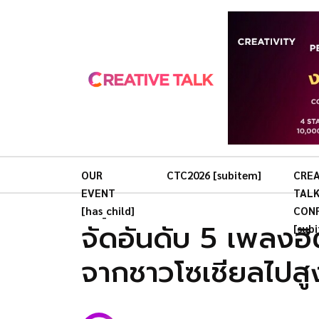
OUR
CTC2026 [subitem]
CREA
EVENT
TAL
[has_child]
CON
จัดอันดับ 5 เพลงฮิ
[sub
จากชาวโซเชียลไปสูง