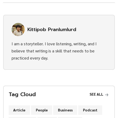
Kittipob Pranlumlurd
I am a storyteller. I love listening, writing, and I
believe that writing is a skill that needs to be
practiced every day.
Tag Cloud
SEE ALL
Article
People
Business
Podcast