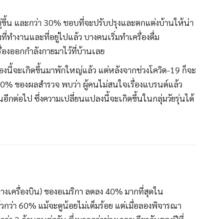
ขึ้น และกว่า 30% ชอบที่จะปรับปรุงและตกแต่งบ้านให้น่า
ที่ทำงานและที่อยู่ไปแล้ว บางคนเริ่มทำเครื่องดื่ม
ครื่องออกกำลังกายมาไว้ที่บ้านเลย
ื่องนี้จะเกิดขึ้นมาพักใหญ่แล้ว แต่หลังจากช่วงโควิด-19 ก็จะ
40% ของผลสำรวจ พบว่า ผู้คนไม่สนใจเรื่องแบรนด์แล้ว
นอีกต่อไป ซึ่งความเปลี่ยนแปลงนี้จะเกิดขึ้นในกลุ่มวัยรุ่นได้
างเครื่องบิน) ของอเมริกา ลดลง 40% มากที่สุดใน
ล้วกว่า 60% แม้จะดูน้อยไม่เต็มร้อย แต่เมื่อลองพิจารณา