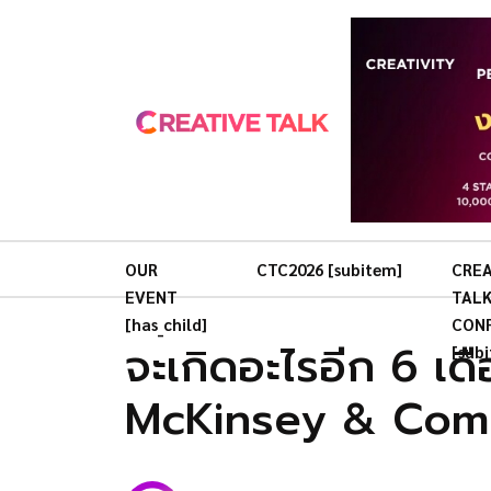
OUR
CTC2026 [subitem]
CREA
EVENT
TAL
[has_child]
CON
จะเกิดอะไรอีก 6 เดื
[sub
McKinsey & Com