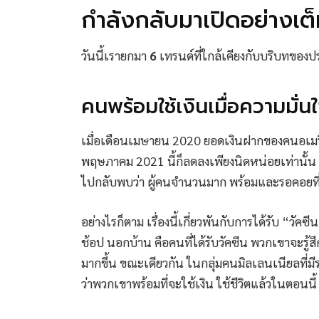
กำลังกลับมาเปิดอย่างเต็
วันนี้เรายกมา
6
เทรนด์ที่ใกล้เคียงกับบริบทของ
คนพร้อมใช้เงินเมื่อความมั่นใ
เมื่อเดือนเมษายน 2020 ยอดเงินฝากของคนอเมริก
พฤษภาคม 2021 นี้ก็ลดลงเพียงนิดหน่อยเท่านั้น ห
ไปกลับพบว่า ผู้คนจำนวนมาก พร้อมและรอคอยที่จ
อย่างไรก็ตาม เรื่องนี้เกี่ยวพันกับการได้รับ “วัค
ช้อป นอกบ้าน คือคนที่ได้รับวัคซีน พวกเขาจะรู
มากขึ้น ขณะเดียวกัน ในกลุ่มคนมิลเลนเนียลที่ม
ว่าพวกเขาพร้อมที่จะใช้เงิน ใช้ชีวิตแล้วในตอนนี้