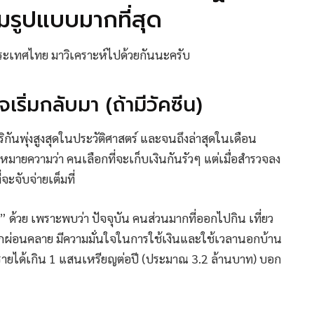
มรูปแบบมากที่สุด
ประเทศไทย มาวิเคราะห์ไปด้วยกันนะครับ
จเริ่มกลับมา (ถ้ามีวัคซีน)
ันพุ่งสูงสุดในประวัติศาสตร์ และจนถึงล่าสุดในเดือน
มายความว่า คนเลือกที่จะเก็บเงินกันรัวๆ แต่เมื่อสำรวจลง
ะจับจ่ายเต็มที่
ซีน” ด้วย เพราะพบว่า ปัจจุบัน คนส่วนมากที่ออกไปกิน เที่ยว
้สึกผ่อนคลาย มีความมั่นใจในการใช้เงินและใช้เวลานอกบ้าน
ีรายได้เกิน 1 แสนเหรียญต่อปี (ประมาณ 3.2 ล้านบาท) บอก