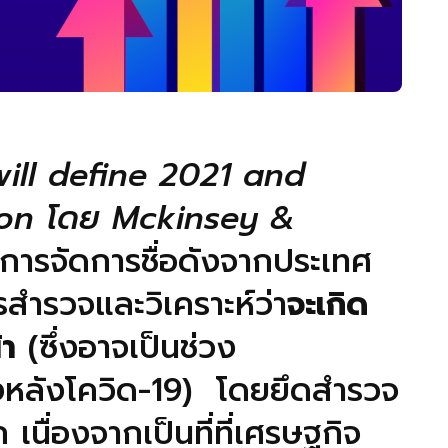
will define 2021 and
on โดย Mckinsey &
นการจัดการชื่อดังจากประเทศ
สำรวจและวิเคราะห์ว่า
จะเกิด
้า
(ซึ่งอาจเป็นช่วง
งหลังโควิด-19) โดยยึดสำรวจ
นื่องจากเป็นที่ที่เศรษฐกิจ