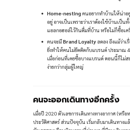
Home-nesting
คนอยากทำบ้านให้น่าอยู่
อยู่ อาจเป็นเพราะว่าเราต้องใช้บ้านเป็นทั้ง
แอลกอฮอล์ไว้กินดื่มที่บ้าน หรือไม่ก็ซื้อเ
คนจะมี
Brand Loyalty
ลดลง ถึงแม้ว่าเร
ยิ่งทำให้คนไม่ยึดติดกับแบรนด์ ประมาณ 
เมื่อก่อนที่เคยซื้อบางแบรนด์ ตอนนี้ก็ไม่ส
ง่ายกว่ากลุ่มผู้ใหญ่
คนจะออกเดินทางอีกครั้ง
เมื่อปี 2020 ตัวเลขการเดินทางทางอากาศ (หรือท
ประวัติศาสตร์ ส่วนปัจจุบัน เริ่มกลับมาเดินทางแ