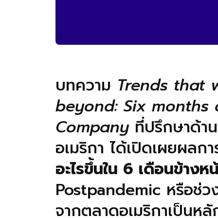
บทความ
Trends that 
beyond: Six months 
Company
ที่ปรึกษาด้า
อเมริกา ได้เปิดเผยผลการ
อะไรขึ้นใน 6 เดือนข้างหน
Postpandemic หรือช่ว
จากตลาดอเมริกาเป็นหลัก เ