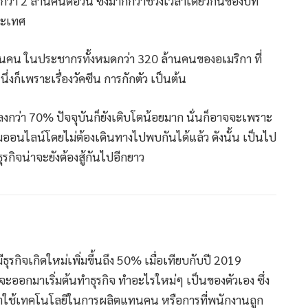
ว่า 2 ล้านคนต่อวัน ซึ่งมากกว่าช่วงเวลาเดียวกันของปีที่
ประเทศ
สนคน ในประชากรทั้งหมดกว่า 320 ล้านคนของอเมริกา ที่
งก็เพราะเรื่องวัคซีน การกักตัว เป็นต้น
ดลงกว่า 70% ปัจจุบันก็ยังเติบโตน้อยมาก นั่นก็อาจจะเพราะ
ออนไลน์โดยไม่ต้องเดินทางไปพบกันได้แล้ว ดังนั้น เป็นไป
าธุรกิจน่าจะยังต้องสู้กันไปอีกยาว
ธุรกิจเกิดใหม่เพิ่มขึ้นถึง 50% เมื่อเทียบกับปี 2019
ะออกมาเริ่มต้นทำธุรกิจ ทำอะไรใหม่ๆ เป็นของตัวเอง ซึ่ง
มาใช้เทคโนโลยีในการผลิตแทนคน หรือการที่พนักงานถูก