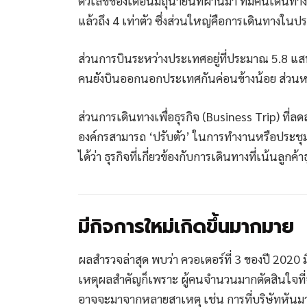
ตัวเลขของเดือนมิถุนายนที่ผ่านมา ที่มีคนเดินทางก
แล้วถึง 4 เท่าตัว ซึ่งส่วนใหญ่คือการเดินทางใน
ส่วนการบินระหว่างประเทศอยู่ที่ประมาณ 5.8 แ
คนยังบินออกนอกประเทศกันค่อนข้างน้อย ส่วนหนึ่
ส่วนการเดินทางเพื่อธุรกิจ (Business Trip) ที่ล
องค์กรสามารถ ‘ปรับตัว’ ในการทำงานหรือประชุม
ได้ว่า ธุรกิจที่เกี่ยวข้องกับการเดินทางที่เน้นลูกค้
มีกิจการใหม่เกิดขึ้นมากมาย
ผลสำรวจล่าสุด พบว่า ควอเตอร์ที่ 3 ของปี 2020 มี
เหตุผลสำคัญก็เพราะ ผู้คนจำนวนมากตัดสินใจที่จ
อาจจะมาจากหลายสาเหตุ เช่น การที่บริษัทหัน