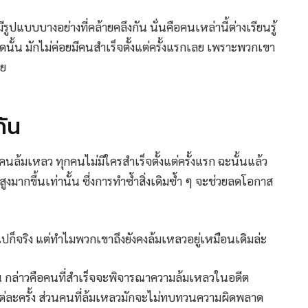
ีรูปแบบบางอย่างที่คล้ายคลึงกัน นั่นคือคนเหล่านี้ต่างเรียนรู้
ชุดนั้น มักไม่ค่อยมีคนสำเร็จตั้งแต่ครั้งแรกเลย เพราะพวกเขา
าย
กัน
นล้มเหลว ทุกคนไม่มีใครสำเร็จตั้งแต่ครั้งแรก ฉะนั้นแล้ว
งสูงมากขึ้นเท่านั้น ซึ่งการทำซ้ำสิ่งเดิมซ้ำ ๆ จะช่วยลดโอกาส
ก็จริง แต่ทำไมพวกเขาถึงยังคงล้มเหลวอยู่เหมือนเดิมล่ะ
กัน กล่าวคือคนที่สำเร็จจะพิจารณาความล้มเหลวในอดีต
แต่ละครั้ง ส่วนคนที่ล้มเหลวมักจะไม่ทบทวนความผิดพลาด