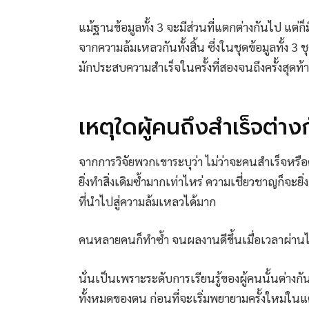
แม้ฐานข้อมูลทั้ง 3 จะมีส่วนที่แตกต่างกันไป แต่ก็ม
จากความล้มเหลวกันทั้งสิ้น ซึ่งในชุดข้อมูลทั้ง 3 
มักประสบความสำเร็จในครั้งที่สองจนถึงครั้งสุดท้
เหตุใดผู้คนถึงสำเร็จต่าง
จากการวิจัยพวกเขาระบุว่า ไม่ว่าจะคนสำเร็จหรือค
ยิ่งทำสิ่งเดิมซ้ำมากเท่าไหร่ ความเชี่ยวชาญก็จะยิ่
ที่นำไปสู่ความล้มเหลวได้มาก
คนหลายคนก็ทำซ้ำ จนผลงานดีขึ้นเมื่อเวลาผ่านไป
นั่นเป็นเพราะระดับการเรียนรู้ของผู้คนนั้นต่าง
ทั้งหมดของตน ก่อนที่จะเริ่มพยายามครั้งใหม่ใน