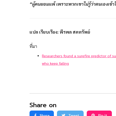
“ผู้คนยอมแพ้ เพราะพวกเขาไม่รู้ว่าตนเองเข้
แปล เรียบเรียง: พีรพล สดทรัพย์
ที่มา
Researchers found a surefire predictor of 
who keep failing
Share on
Share
Tweet
Pin it