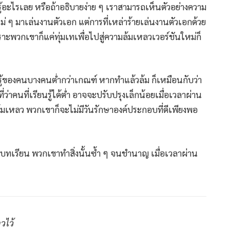
รู้อะไรเลย หรือถ้าอธิบายง่าย ๆ เราสามารถเห็นตัวอย่างความ
ม่ ๆ มาเล่นงานตัวเอก แต่การที่เหล่าร้ายเล่นงานตัวเอกด้วย
ะพวกเขาก็แค่ทุ่มเทเพื่อไปสู่ความล้มเหลวเวอร์ชันใหม่ก็
ของคนบางคนต่ำกว่าเกณฑ์ หากทำแล้วล้ม ก็เหมือนกับว่า
่ว่าคนที่เรียนรู้ได้ต่ำ อาจจะปรับปรุงเล็กน้อยเมื่อเวลาผ่าน
้มเหลว พวกเขาก็จะไม่มีวันรักษาองค์ประกอบที่ดีเพียงพอ
็นบทเรียน พวกเขาทำสิ่งนั้นซ้ำ ๆ จนชำนาญ เมื่อเวลาผ่าน
วไว้