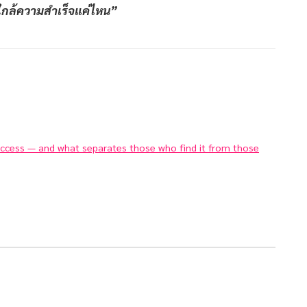
าใกล้ความสำเร็จแค่ไหน”
success — and what separates those who find it from those