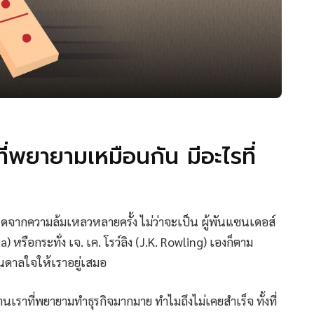
ี่พยายามเหมือนกัน มีอะไรที่
นิดจากความล้มเหลวหลายครั้ง ไม่ว่าจะเป็น ผู้พันแซนเดอส์
 หรือกระทั่ง เจ. เค. โรว์ลิง (J.K. Rowling) เองก็ตาม
นดาลใจให้เราอยู่เสมอ
นเราที่พยายามทำธุรกิจมากมาย ทำไมถึงไม่เคยสำเร็จ ทั้งที่