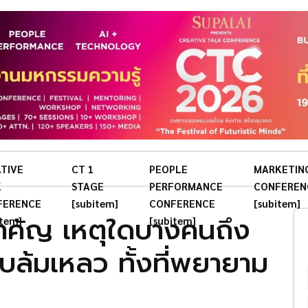
TIVE
CT 1
PEOPLE
MARKETIN
K
STAGE
PERFORMANCE
CONFEREN
FERENCE
[subitem]
CONFERENCE
[subitem]
สำคัญ เหตุใดบางคนถึง
item]
[subitem]
บล้มเหลว ทั้งที่พยายาม