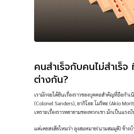
คนสำเร็จกับคนไม่สำเร็จ ท
ต่างกัน?
เรามักจะได้ยินเรื่องราวของบุคคลสำคัญที่ถือกำเ
(Colonel Sanders), อากิโอะ โมริตะ (Akio Morita)
เพราะเรื่องราวพยายามของพวกเขา มักเป็นแรงบั
แต่เคยสงสัยไหมว่า ลุงสมหมาย(นามสมมุติ) ข้างบ้า