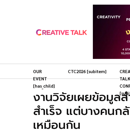
OUR
CTC2026 [subitem]
CREA
EVENT
TAL
[has_child]
CON
งานวิจัยเผยข้อมูล
[sub
สำเร็จ แต่บางคนกลั
เหมือนกัน