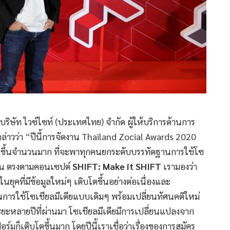
บริษัท ไวซ์ไซท์ (ประเทศไทย) จำกัด ผู้ให้บริการด้านการ
ล่าวว่า “ปีนี้การจัดงาน Thailand Zocial Awards 2020
พิ่มขึ้นจำนวนมาก ที่จะพาทุกคนยกระดับบรรทัดฐานการใช้โซ
งขึ้น ตรงตามคอนเซปต์
SHIFT
:
Make it SHIFT
เรามองว่า
นยุคที่มีข้อมูลใหม่ๆ เติบโตขึ้นอย่างต่อเนื่องและ
่ยนการใช้โซเชียลมีเดียแบบเดิมๆ พร้อมเปลี่ยนทัศนคติใหม่
ดระยะหลายปีที่ผ่านมา โซเชียลมีเดียมีการเปลี่ยนแปลงจาก
ก็เติบโตขึ้นมาก โดยปีนี้เราเชื่อว่าเรื่องของการสมัคร