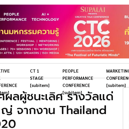
TIVE
CT 1
PEOPLE
MARKETIN
K
STAGE
PERFORMANCE
CONFEREN
FERENCE
[subitem]
CONFERENCE
[subitem]
ลผู้ชนะเลิศ รางวัลแด่
item]
[subitem]
ใหญ่ จากงาน Thailand
020