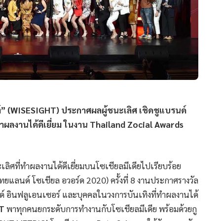
ไซท์” (WISESIGHT) ประกาศผลผู้ชนะเลิศ เชิดชูแบรนด์
ทำผลงานได้ดีเยี่ยม ในงาน Thailand Zocial Awards
ลิศที่ทำผลงานได้ดีเยี่ยมบนโซเชียลมีเดียไปเรียบร้อย
ทยแลนด์ โซเชียล อวอร์ด 2020) ครั้งที่ 8 งานประกาศรางวัล
บรนด์ อินฟลูเอนเซอร์ และบุคคลในวงการบันเทิงที่ทำผลงานได้
FT
พาทุกคนยกระดับการทำงานกับโซเชียลมีเดีย พร้อมด้วยกู