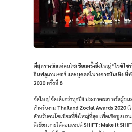
ที่สุดรางวัลแด่คนโซเชียลครั้งยิ่งใหญ่ “ไวซ์
อินฟลูเอนเซอร์ และบุคคลในวงการบันเทิง ที่
2020 ครั้งที่ 8
จัดใหญ่ จัดเต็มกว่าทุกปี!
!
ประกาศผลรางวัลผู้ชนะเ
สำหรับงาน
Thailand Zocial Awards 2020
(ไ
สำหรับคนโซเชียลที่ยิ่งใหญ่ที่สุด เพื่อเชิดชูแ
ดีเยี่ยม ภายใต้คอนเซปต์
SHIFT
:
Make it SHI