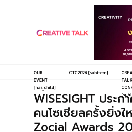
OUR
CTC2026 [subitem]
CREA
EVENT
TAL
[has_child]
CON
WISESIGHT ประกาศผ
[sub
คนโซเชียลครั้งยิ่ง
Zocial Awards 2