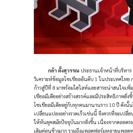
กล้า ตั้งสุวรรณ
ประธานเจ้าหน้าที่บริหาร 
วิเคราะห์ข้อมูลโซเชียลอันดับ 1 ในประเทศไทย ก
ก้าวสู่ปีที่ 8 มาพร้อมไฮไลท์และสาระน่าสนใจเ
เชียลมีเดียอย่างสร้างสรรค์และมีประสิทธิภาพยิ่
โซเชียลมีเดียอยู่กับทุกคนมานานราว 10 ปี ดังนั้นใ
เปลี่ยนแปลงอย่างรวดเร็วเช่นนี้ จึงควรที่จะเปลี
ให้ทันยุคสมัยปัจจุบันมากยิ่งขึ้น เนื่องจากตลอ
เดิมค่อนข้างมาก รวมถึงแพลตฟอร์มหลายแพลตฟอร์ม