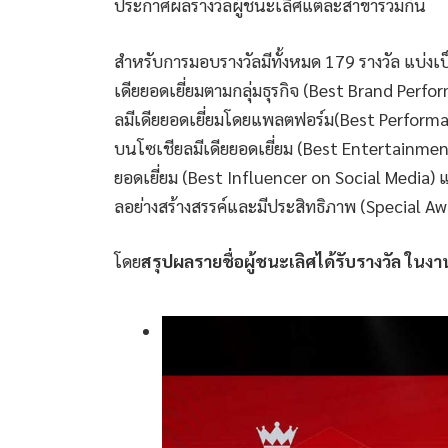
ประกาศผลรางวัลผู้ชนะเลิศแต่ละสาขาร่วมกัน
สำหรับการมอบรางวัลมีทั้งหมด 179 รางวัล แบ่งเป
เดียยอดเยี่ยมตามกลุ่มธุรกิจ (Best Brand Perfo
ลมีเดียยอดเยี่ยมโดยแพลตฟอร์ม(Best Performan
บนโซเชียลมีเดียยอดเยี่ยม (Best Entertainment 
ยอดเยี่ยม (Best Influencer on Social Media) แล
ลอย่างสร้างสรรค์และมีประสิทธิภาพ (Special Aw
โดย
สรุปผลรายชื่อผู้ชนะเลิศได้รับรางวัล ในง