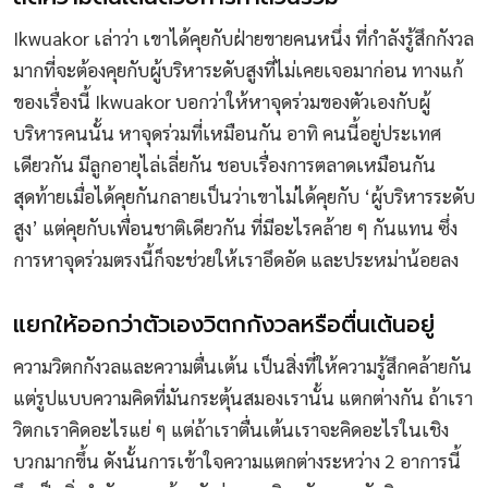
Ikwuakor เล่าว่า เขาได้คุยกับฝ่ายขายคนหนึ่ง ที่กำลังรู้สึกกังวล
มากที่จะต้องคุยกับผู้บริหาระดับสูงที่ไม่เคยเจอมาก่อน ทางแก้
ของเรื่องนี้ Ikwuakor บอกว่าให้หาจุดร่วมของตัวเองกับผู้
บริหารคนนั้น หาจุดร่วมที่เหมือนกัน อาทิ คนนี้อยู่ประเทศ
เดียวกัน มีลูกอายุไล่เลี่ยกัน ชอบเรื่องการตลาดเหมือนกัน
สุดท้ายเมื่อได้คุยกันกลายเป็นว่าเขาไม่ได้คุยกับ ‘ผู้บริหารระดับ
สูง’ แต่คุยกับเพื่อนชาติเดียวกัน ที่มีอะไรคล้าย ๆ กันแทน ซึ่ง
การหาจุดร่วมตรงนี้ก็จะช่วยให้เราอึดอัด และประหม่าน้อยลง
แยกให้ออกว่าตัวเองวิตกกังวลหรือตื่นเต้นอยู่
ความวิตกกังวลและความตื่นเต้น เป็นสิ่งที่ให้ความรู้สึกคล้ายกัน
แต่รูปแบบความคิดที่มันกระตุ้นสมองเรานั้น แตกต่างกัน ถ้าเรา
วิตกเราคิดอะไรแย่ ๆ แต่ถ้าเราตื่นเต้นเราจะคิดอะไรในเชิง
บวกมากขึ้น ดังนั้นการเข้าใจความแตกต่างระหว่าง 2 อาการนี้