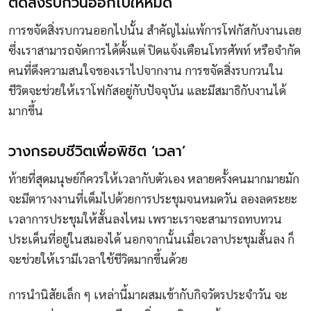
ตัดสิ่งรบกวนออกไปให้หมด
การขจัดสิ่งรบกวนออกไปนั้น สำคัญไม่แพ้การโฟกัสกับงานเลย
ซึ่งเราสามารถจัดการได้ตั้งแต่ ปิดแจ้งเตือนโทรศัพท์ หรือจำกัด
คนที่ดึงความสนใจของเราไปจากงาน การขจัดสิ่งรบกวนใน
ชีวิตจะช่วยให้เราโฟกัสอยู่กับปัจจุบัน และมีสมาธิกับงานได้
มากขึ้น
วางกรอบชีวิตเพื่อพิชิต ‘เวลา’
ท้ายที่สุดมนุษย์ก็ควรให้เวลากับตัวเอง หลายครั้งคนมากมายมัก
จะมีตารางงานที่เต็มไปด้วยการประชุมจนหมดวัน ลองลดระยะ
เวลาการประชุมให้สั้นลงไหม เพราะเราจะสามารถทบทวน
ประเด็นที่อยู่ในสมองได้ นอกจากนั้นเมื่อเวลาประชุมสั้นลง ก็
จะช่วยให้เรามีเวลาใช้ชีวิตมากขึ้นด้วย
การนำนิสัยเล็ก ๆ เหล่านี้มาผสมเข้ากับกิจวัตรประจำวัน จะ