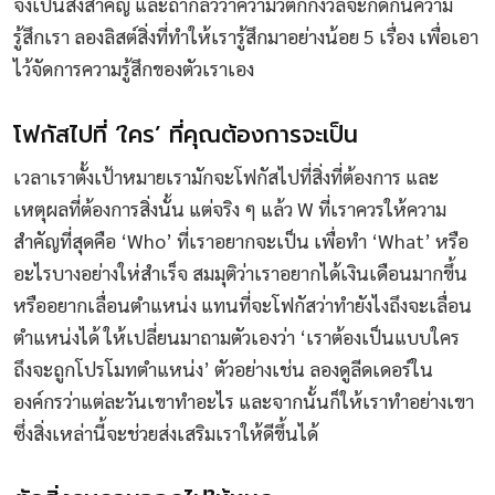
จึงเป็นสิ่งสำคัญ และถ้ากลัวว่าความวิตกกังวลจะกัดกินความ
รู้สึกเรา ลองลิสต์สิ่งที่ทำให้เรารู้สึกมาอย่างน้อย 5 เรื่อง เพื่อเอา
ไว้จัดการความรู้สึกของตัวเราเอง
โฟกัสไปที่ ‘ใคร’ ที่คุณต้องการจะเป็น
เวลาเราตั้งเป้าหมายเรามักจะโฟกัสไปที่สิ่งที่ต้องการ และ
เหตุผลที่ต้องการสิ่งนั้น แต่จริง ๆ แล้ว W ที่เราควรให้ความ
สำคัญที่สุดคือ ‘Who’ ที่เราอยากจะเป็น เพื่อทำ ‘What’ หรือ
อะไรบางอย่างให่สำเร็จ สมมุติว่าเราอยากได้เงินเดือนมากขึ้น
หรืออยากเลื่อนตำแหน่ง แทนที่จะโฟกัสว่าทำยังไงถึงจะเลื่อน
ตำแหน่งได้ ให้เปลี่ยนมาถามตัวเองว่า ‘เราต้องเป็นแบบใคร
ถึงจะถูกโปรโมทตำแหน่ง’ ตัวอย่างเช่น ลองดูลีดเดอร์ใน
องค์กรว่าแต่ละวันเขาทำอะไร และจากนั้นก็ให้เราทำอย่างเขา
ซึ่งสิ่งเหล่านี้จะช่วยส่งเสริมเราให้ดีขึ้นได้