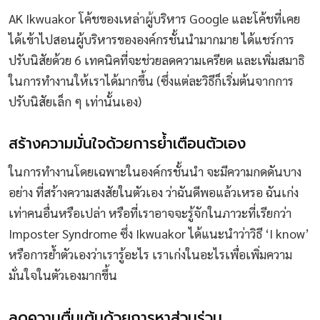
AK Ikwuakor โค้ชของเหล่าผู้บริหาร Google และโค้ชที่เคย
ได้เข้าไปสอนผู้บริหารขององค์กรชั้นนำมากมาย ได้แชร์การ
ปรับนิสัยด้วย 6 เทคนิคที่จะช่วยลดความเครียด และเพิ่มสมาธิ
ในการทำงานให้เราได้มากขึ้น (ซึ่งแต่ละวิธีก็เริ่มต้นจากการ
ปรับนิสัยเล็ก ๆ เท่านั้นเอง)
สร้างความมั่นใจด้วยการย้ำเตือนตัวเอง
ในการทำงานโดยเฉพาะในองค์กรชั้นนำ จะมีความกดดันบาง
อย่าง ที่สร้างความสงสัยในตัวเอง ว่าฉันดีพอแล้วเหรอ ฉันเก่ง
เท่าคนอื่นหรือเปล่า หรือที่เราอาจจะรู้จักในภาวะที่เรียกว่า
Imposter Syndrome ซึ่ง Ikwuakor ได้แนะนำว่าวิธี ‘I know’
หรือการย้ำตัวเองว่าเรารู้อะไร เราเก่งในอะไรเพื่อเพิ่มความ
มั่นใจในตัวเองมากขึ้น
ลดความตื่นเต้นด้วยการหาส่วนร่วม