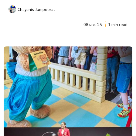
Chayanis Jumpeerat
08 ม.ค. 25
1 min read