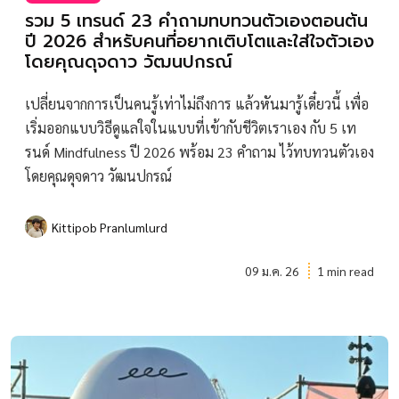
รวม 5 เทรนด์ 23 คำถามทบทวนตัวเองตอนต้น
ปี 2026 สำหรับคนที่อยากเติบโตและใส่ใจตัวเอง
โดยคุณดุจดาว วัฒนปกรณ์
เปลี่ยนจากการเป็นคนรู้เท่าไม่ถึงการ แล้วหันมารู้เดี๋ยวนี้ เพื่อ
เริ่มออกแบบวิธีดูแลใจในแบบที่เข้ากับชีวิตเราเอง กับ 5 เท
รนด์ Mindfulness ปี 2026 พร้อม 23 คำถาม ไว้ทบทวนตัวเอง
โดยคุณดุจดาว วัฒนปกรณ์
Kittipob Pranlumlurd
09 ม.ค. 26
1 min read