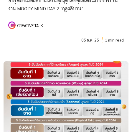
อายุ ดอกไม้ที่ผลิบานได้ในทุกฤดู โดยคุณแตงโม กิตติพร ใน
งาน MOODY MIND DAY 2 ‘ฤดูผลิบาน’
CREATIVE TALK
05 ธ.ค. 25
1 min read