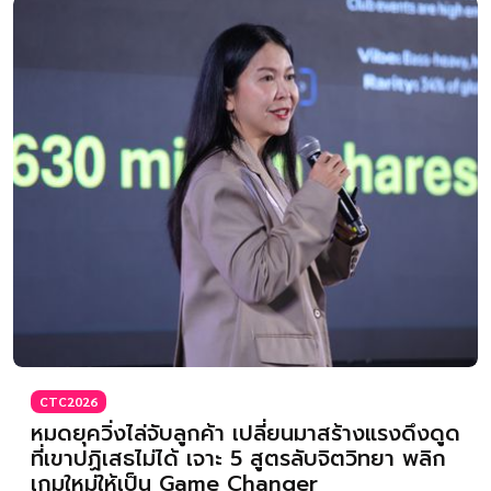
CTC2026
หมดยุควิ่งไล่จับลูกค้า เปลี่ยนมาสร้างแรงดึงดูด
ที่เขาปฏิเสธไม่ได้ เจาะ 5 สูตรลับจิตวิทยา พลิก
เกมใหม่ให้เป็น Game Changer