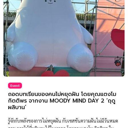
Event
ถอดบทเรียนของคนไม่หยุดฝัน โดยคุณแตงโม
กิตติพร จากงาน MOODY MIND DAY 2 ‘ฤดู
ผลิบาน’
รู้จักกับพลังของการไม่หยุดฝัน กับเซสชันความฝันไม่มีวันหมด