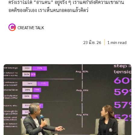
ครั้งเราไม่ได้ “อ่านคน” อยู่จริง ๆ เราแค่กำลังตีความเขาผ่าน
อคติของตัวเอง เราเห็นคนกอดอกแล้วคิดว่
CREATIVE TALK
23 มิ.ย. 26
1 min read