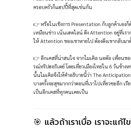
ครอบครัวก็แฮปปี้ที่สุดเช่นกัน
👉 หรือในเชิงการ Presentation กับลูกค้าเองก็ต
เหมือนข่าว เน้นเฮดไลน์ ดึง Attention อยู่ที่เราก
ให้ Attention ของเขาหายไป ต้องดึงเขากลับมา
👉 อีกเคสที่น่าสนใจ จากไมเคิล นอตัล เพื่อนของค
รณ์ทริปฮอริเดย์ โดยเที่ยวเมืองไทยใน 6 วันข้างหน้
นั้นไมเคิลจึงให้คำอธิบายนี้ว่า The Anticipation
บางครั้งจะสุขมากกว่าตอนที่เราไปเที่ยวซะอีก เรีย
เป็นอีกเคสที่ทุกคนเคยเป็น
🎯 แล้วถ้าเราเบื่อ เราจะแก้ไ