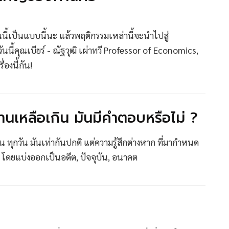
คนนี้เป็นแบบนี้นะ แล้วพฤติกรรมเหล่านี้จะนำไปสู่
นนี้คุณเบียร์ - ณัฐวุฒิ เผ่าทวี Professor of Economics,
องนี้กัน!
นเหลือเกิน มันมีคำตอบหรือไม่ ?
ดือน ทุกวัน มันเท่ากันปกติ แต่ความรู้สึกต่างหาก ที่มากำหนด
จ) โดยแบ่งออกเป็นอดีต, ปัจจุบัน, อนาคต