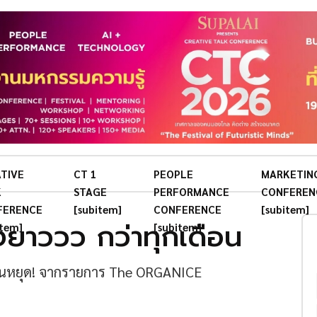
TIVE
CT 1
PEOPLE
MARKETIN
K
STAGE
PERFORMANCE
CONFEREN
FERENCE
[subitem]
CONFERENCE
[subitem]
งยาววว กว่าทุกเดือน
item]
[subitem]
มีวันหยุด! จากรายการ The ORGANICE