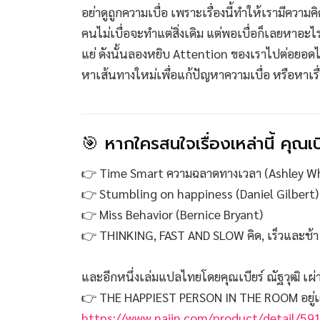
อย่าดูถูกความเบื่อ เพราะเรื่องนี้ทำให้เรามีควา
คนไม่เบื่อจะทำแต่สิ่งเดิม แต่พอเบื่อก็เลยหาอะไรท
แย่ ดังนั้นลองหยิบ Attention ของเราไปต่อยอดได้ ซึ
หาเส้นทางใหม่เพื่อแก้ปัญหาความเบื่อ หรือหาเรื่อ
🎯 หากใครสนใจเรื่องเหล่านี้ คุณเบ
👉 Time Smart ความฉลาดทางเวลา (Ashley Wh
👉 Stumbling on happiness (Daniel Gilbert)
👉 Miss Behavior (Bernice Bryant)
👉 THINKING, FAST AND SLOW คิด, เร็วและช้
และอีกหนึ่งเล่มแปลไทยโดยคุณเบียร์ ณัฐวุฒิ เผ่า
👉 THE HAPPIEST PERSON IN THE ROOM อยู่เย
https://www.naiin.com/product/detail/59