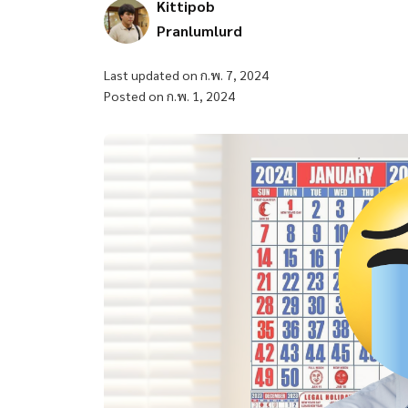
Kittipob
Pranlumlurd
Last updated on ก.พ. 7, 2024
Posted on ก.พ. 1, 2024