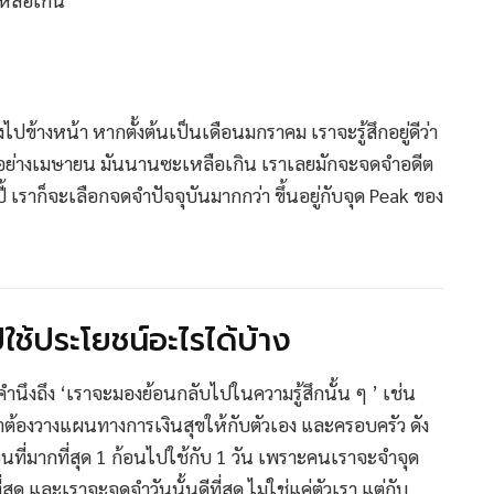
้างหน้า หากตั้งต้นเป็นเดือนมกราคม เราจะรู้สึกอยู่ดีว่า
ๆ อย่างเมษายน มันนานซะเหลือเกิน เราเลยมักจะจดจำอดีต
้ เราก็จะเลือกจดจำปัจจุบันมากกว่า ขึ้นอยู่กับจุด Peak ของ
ช้ประโยชน์อะไรได้บ้าง
ำนึงถึง ‘เราจะมองย้อนกลับไปในความรู้สึกนั้น ๆ ’ เช่น
เราต้องวางแผนทางการเงินสุขให้กับตัวเอง และครอบครัว ดัง
้อนที่มากที่สุด 1 ก้อนไปใช้กับ 1 วัน เพราะคนเราจะจำจุด
่สุด และเราจะจดจำวันนั้นดีที่สุด ไม่ใช่แค่ตัวเรา แต่กับ