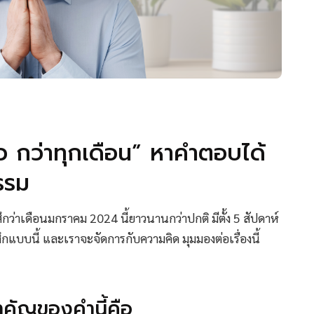
 กว่าทุกเดือน” หาคำตอบได้
รรม
ึกว่าเดือนมกราคม 2024 นี้ยาวนานกว่าปกติ มีตั้ง 5 สัปดาห์
ึกแบบนี้ และเราจะจัดการกับความคิด มุมมองต่อเรื่องนี้
คัญของคำนี้คือ