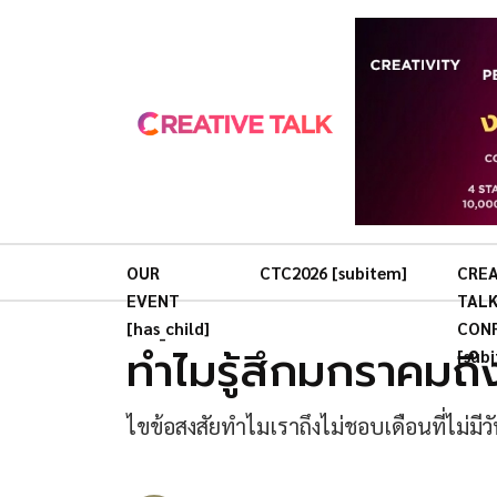
OUR
CTC2026 [subitem]
CREA
EVENT
TAL
[has_child]
CON
ทำไมรู้สึกมกราคมถึ
[sub
ไขข้อสงสัยทำไมเราถึงไม่ชอบเดือนที่ไม่