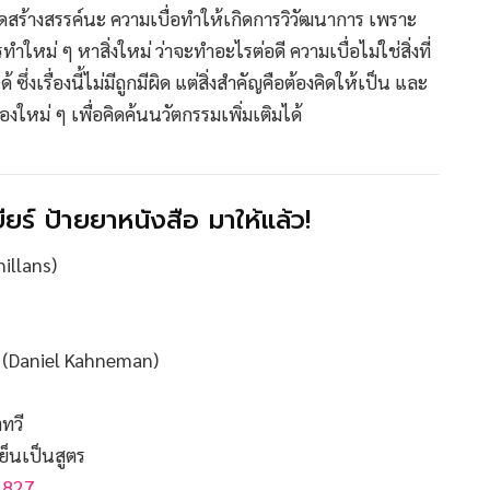
มคิดสร้างสรรค์นะ ความเบื่อทำให้เกิดการวิวัฒนาการ เพราะ
ำใหม่ ๆ หาสิ่งใหม่ ว่าจะทำอะไรต่อดี ความเบื่อไม่ใช่สิ่งที่
่งเรื่องนี้ไม่มีถูกมีผิด แต่สิ่งสำคัญคือต้องคิดให้เป็น และ
งใหม่ ๆ เพื่อคิดค้นนวัตกรรมเพิ่มเติมได้
ียร์ ป้ายยาหนังสือ มาให้แล้ว!
illans)
า (Daniel Kahneman)
ทวี
็นเป็นสูตร
1827