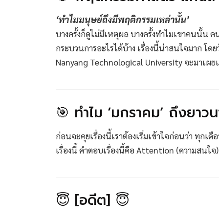
‘ทำไมมนุษย์ถึงมีพฤติกรรมเหล่านั้น’
บางครั้งก็ดูไม่มีเหตุผล บางครั้งทำไมเขาคนนั้น 
กระบวนการอะไรได้บ้าง เรื่องนี้น่าสนใจมาก โดยวั
Nanyang Technological University จะมาเผยเรื่
🎯 ทำไม ‘มกราคม’ ถึงยาวนา
ก่อนจะคุยเรื่องนี้เราต้องเริ่มเข้าใจก่อนว่า ทุกเ
เรื่องนี้ คำตอบเรื่องนี้คือ Attention (ความสนใ
😇 [อดีต] 😇