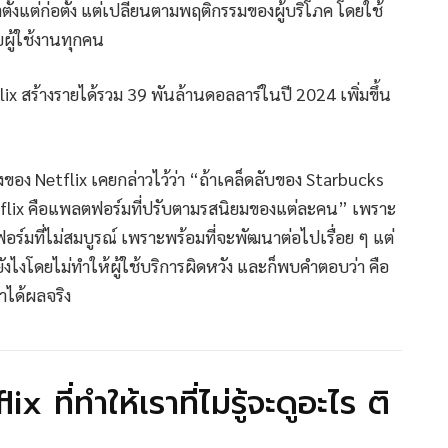
าตั้งแต่ก่อตั้ง แต่เปลี่ยนตามพฤติกรรมของผู้บริโภค โดยใช้
บผู้ใช้งานทุกคน
ix สร้างรายได้รวม 39 พันล้านดอลลาร์ในปี 2024 เพิ่มขึ้น
งของ Netflix เคยกล่าวไว้ว่า “ถ้าเคล็ดลับของ Starbucks
Netflix คือแพลตฟอร์มที่ปรับตามรสนิยมของแต่ละคน” เพราะ
ร์มที่ไม่สมบูรณ์ เพราะพร้อมที่จะพัฒนาต่อไปเรื่อย ๆ แต่
งโดยไม่ทำให้ผู้ใช้บริการผิดหวัง และก็พบคำตอบว่า คือ
่าได้ผลจริง
ที่ทำให้เราที่ไม่รู้จะดูอะไร ติ