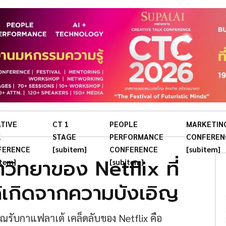
TIVE
CT 1
PEOPLE
MARKETIN
K
STAGE
PERFORMANCE
CONFEREN
FERENCE
[subitem]
CONFERENCE
[subitem]
ตวิทยาของ Netflix ที่
item]
[subitem]
ด้เกิดจากความบังเอิญ
คุณรับกาแฟลาเต้ เคล็ดลับของ Netflix คือ