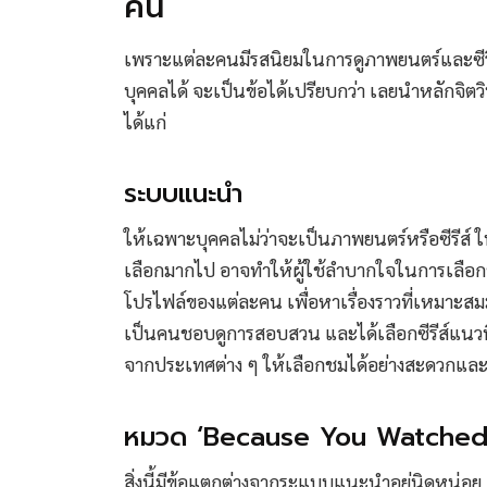
คน
เพราะแต่ละคนมีรสนิยมในการดูภาพยนตร์และซีรีส์
บุคคลได้ จะเป็นข้อได้เปรียบกว่า เลยนำหลักจิตวิท
ได้แก่
ระบบแนะนำ
ให้เฉพาะบุคคลไม่ว่าจะเป็นภาพยนตร์หรือซีรีส์ ใน
เลือกมากไป อาจทำให้ผู้ใช้ลำบากใจในการเลือกชม 
โปรไฟล์ของแต่ละคน เพื่อหาเรื่องราวที่เหมาะสมมาแส
เป็นคนชอบดูการสอบสวน และได้เลือกซีรีส์แนวน
จากประเทศต่าง ๆ ให้เลือกชมได้อย่างสะดวกและ
หมวด ‘Because You Watched
สิ่งนี้มีข้อแตกต่างจากระแบบแนะนำอยู่นิดหน่อย เ