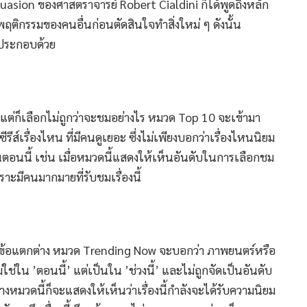
asion ของศาสตราจารย์ Robert Cialdini ก็ได้พูดถึงหลัก
ูพฤติกรรมของคนอื่นก่อนตัดสินใจทำสิ่งใหม่ ๆ ดังนั้น
ด ประกอบด้วย
แต่ก็เลือกไม่ถูกว่าจะชมอย่างไร หมวด Top 10 จะเข้ามา
รีส์เรื่องไหน ที่มีคนดูเยอะ ซึ่งไม่เพียงบอกว่าเรื่องไหนนิยม
ดในตอนนี้ เช่น เมื่อหมวดนี้แสดงให้เห็นอันดับในการเลือกชม
ราะมีคนมากมายที่รับชมเรื่องนี้
ีข้อแตกต่าง หมวด Trending Now จะบอกว่า ภาพยนตร์หรือ
ม่ใช่ใน ’ตอนนี้’ แต่เป็นใน ’ช่วงนี้’ และไม่ถูกจัดเป็นอันดับ
างหมวดนี้ก็จะแสดงให้เห็นว่าเรื่องนี้กำลังจะได้รับความนิยม