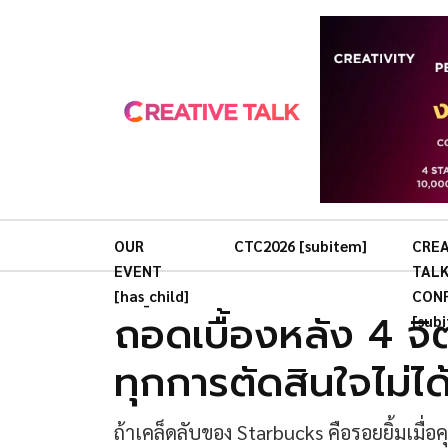
OUR
CTC2026 [subitem]
CREA
EVENT
TAL
[has_child]
CON
ถอดเบื้องหลัง 4 จิ
[sub
ทุกการตัดสินใจไม่ไ
ถ้าเคล็ดลับของ Starbucks คือรอยยิ้มเมื่อ