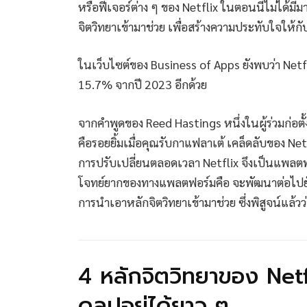
หรือฟีเจอร์ต่าง ๆ ของ Netflix ในตอนนี้ไม่ได้มีม
จิตวิทยาเข้ามาช่วย เพื่อสร้างความประทับใจให้กั
ในเว็บไซต์ของ Business of Apps ยังพบว่า Netfl
15.7% จากปี 2023 อีกด้วย
จากคำพูดของ Reed Hastings หนึ่งในผู้ร่วมก่อตั้
คือรอยยิ้มเมื่อคุณรับกาแฟลาเต้ เคล็ดลับของ 
การปรับเปลี่ยนตลอดเวลา Netflix จึงเป็นแพลตฟอ
โจทย์ยากของทางแพลตฟอร์มคือ จะพัฒนาต่อไปยังไ
การนำเอาหลักจิตวิทยาเข้ามาช่วย ซึ่งพิสูจน์แล้วว
4 หลักจิตวิทยาของ Netflix 
ดลูปอยู่ได้ยาว ๆ