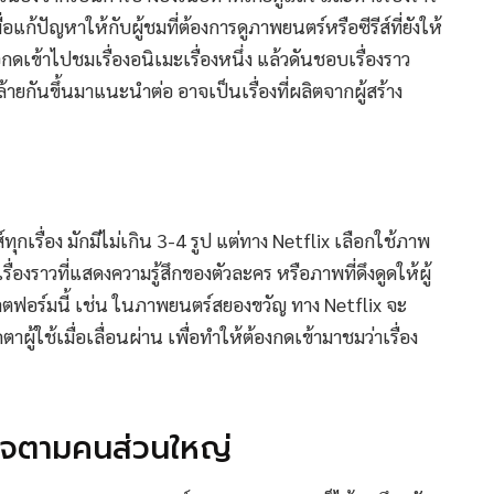
ื่อแก้ปัญหาให้กับผู้ชมที่ต้องการดูภาพยนตร์หรือซีรีส์ที่ยังให้
ลอกดเข้าไปชมเรื่องอนิเมะเรื่องหนึ่ง แล้วดันชอบเรื่องราว
่คล้ายกันขึ้นมาแนะนำต่อ อาจเป็นเรื่องที่ผลิตจากผู้สร้าง
เรื่อง มักมีไม่เกิน 3-4 รูป แต่ทาง Netflix เลือกใช้ภาพ
องราวที่แสดงความรู้สึกของตัวละคร หรือภาพที่ดึงดูดให้ผู้
ฟอร์มนี้ เช่น ในภาพยนตร์สยองขวัญ ทาง Netflix จะ
าผู้ใช้เมื่อเลื่อนผ่าน เพื่อทำให้ต้องกดเข้ามาชมว่าเรื่อง
นใจตามคนส่วนใหญ่