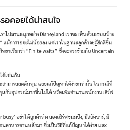
รรอคอยได้น่าสนใจ
 เวลาเราไปสวนสนุกอย่าง Disneyland เราจะเห็นตัวเลขบนป้าย
คิว” แม้การรอจะไม่น้อยลง แต่เราในฐานะลูกค้าจะรู้สึกดีขึ้น
ิตวิทยาเรียกว่า “Finite waits” ซึ่งจะตรงข้ามกับ Uncertain
ได้เช่นกัน
จะสามารถลดต้นทุน และแก้ปัญหาได้ง่ายกว่านั้น ในกรณีที่
ลงทุนกับอุปกรณ์มากขึ้นไม่ได้ หรือเพิ่มจำนวนพนักงานเสิร์ฟ
busy’ อย่าให้ลูกค้าว่าง ลองเสิร์ฟขนมปัง, มีสลัดบาร์, มี
นอาหารจานหลักมา ซึ่งเป็นวิธีที่แก้ปัญหาได้ง่าย และ