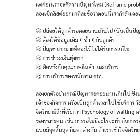
แต่ก่อนเราจะตีความปัญหาใหม่ (Reframe problem)
ลองเช็กลิสต์ออกมาทีละข้อว่าตอนนี้เรากำลังเจอเร
🤔 ปล่อยให้ลูกค้ารอคอยนานเกินไป (นับเป็นปั
🤔 ต้องให้ข้อมูลเดิม ๆ ซ้ำ ๆ กับลูกค้า
🤔 ปัญหามากมายที่ดองไว้ ไม่ได้รับการแก้ไข
🤔 การชำระเงินยุ่งยาก
🤔 ผิดหวังกับคุณภาพสินค้า และบริการ
🤔 การบริการของพนักงาน etc.
ลองยกตัวอย่างกรณีปัญหารอคอยนานเกินไป ซึ่งน
เจ้าของกิจการ หรือเป็นลูกค้าเวลาไปใช้บริการ วิธีแก
จิตวิทยามีสิ่งที่เรียกว่า Psychology of waitin
ของหลายคน เช่น การรอไม่มีอะไรจะทำ กับการรอ
แบบมีจุดสิ้นสุด ก็แตกต่างกัน ถ้าเราเข้าใจจิตวิทย