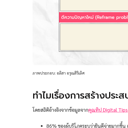
ภาพประกอบ: อลิสา อรุณสิริเลิศ
ทำไมเรื่องการสร้างประส
โดยสถิติอ้างอิงจากข้อมูลจาก
คุณทิป Digital Tips
86% ของผู้บริโภคระบุว่ายินดีจ่ายมากขึ้น เ