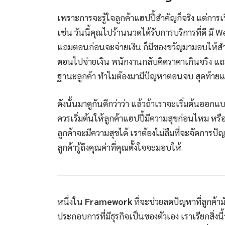
เพราะการจะรู้ใจลูกค้าแฮปปี้สำคัญก็จริง แต่การเ
เช่น วันนี้คุณไปร้านนวดได้รับการบริการที่ดี มี
แถมตอนก่อนจะจ่ายเงิน ก็มีของขวัญมามอบให้สำหร
ตอนไปจ่ายเงิน พนักงานกลับคิดราคาเกินจริง แถม
ฐานะลูกค้า ทำไมต้องมามีปัญหาตอนจบ สุดท้ายแทน
ดังนั้นมาดูกันดีกว่าว่า แล้วถ้าเราจะเริ่มต้นออก
ควรเริ่มต้นให้ลูกค้าแฮปปี้มีความสุขก่อนไหม หรื
ลูกค้าจะมีความสุขได้ เราต้องไม่ลืมที่จะจัดกา
ลูกค้ารู้ถึงคุณค่าที่คุณตั้งใจจะมอบให้
หนึ่งใน
Framework
ที่จะช่วยลดปัญหาที่ลูกค้าม
ประกอบการที่มีธุรกิจเป็นของตัวเอง เราเรียกสิ่งนี้