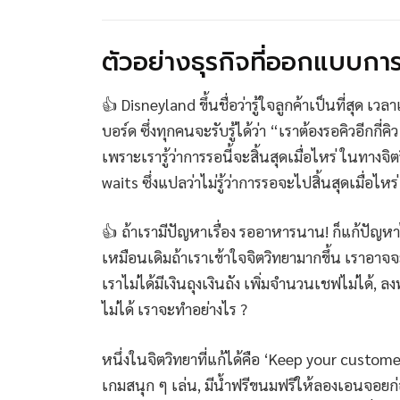
ตัวอย่างธุรกิจที่ออกแบบกา
👍 Disneyland ขึ้นชื่อว่ารู้ใจลูกค้าเป็นที่สุด
บอร์ด ซึ่งทุกคนจะรับรู้ได้ว่า “เราต้องรอคิวอีกกี่
เพราะเรารู้ว่าการรอนี้จะสิ้นสุดเมื่อไหร่ ในทางจ
waits ซึ่งแปลว่าไม่รู้ว่าการรอจะไปสิ้นสุดเมื่อไหร่
👍 ถ้าเรามีปัญหาเรื่อง รออาหารนาน! ก็แก้ปัญหา
เหมือนเดิมถ้าเราเข้าใจจิตวิทยามากขึ้น เราอาจ
เราไม่ได้มีเงินถุงเงินถัง เพิ่มจำนวนเชฟไม่ได้, 
ไม่ได้ เราจะทำอย่างไร ?
หนึ่งในจิตวิทยาที่แก้ได้คือ ‘Keep your customer 
เกมสนุก ๆ เล่น, มีน้ำฟรีขนมฟรีให้ลองเอนจอยก่อ