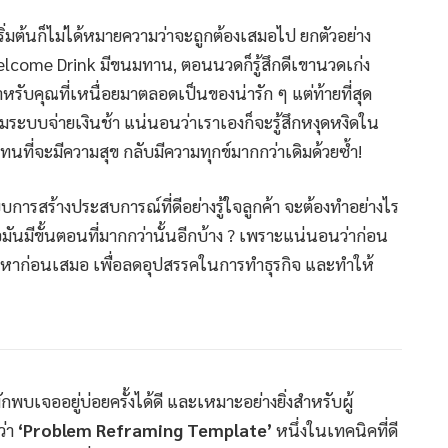
ริ่มต้นก็ไม่ได้หมายความว่าจะถูกต้องเสมอไป ยกตัวอย่าง
 Welcome Drink มีขนมทาน, ตอนนวดก็รู้สึกดีเขานวดเก่ง
ับคุณที่เหนื่อยมาตลอดเป็นของน่ารัก ๆ แต่ท้ายที่สุด
ระบบจ่ายเงินช้า แน่นอนว่าเราเองก็จะรู้สึกหงุดหงิดใน
ที่จะมีความสุข กลับมีความทุกข์มากกว่าเดิมด้วยซ้ำ!
แบบการสร้างประสบการณ์ที่ดีอย่างรู้ใจลูกค้า จะต้องทำอย่างไร
อมันมีขั้นตอนที่มากกว่านั้นอีกบ้าง ? เพราะแน่นอนว่าก่อน
รปัญหาก่อนเสมอ เพื่อลดอุปสรรคในการทำธุรกิจ และทำให้
ักพบเจออยู่บ่อยครั้งได้ดี และเหมาะอย่างยิ่งสำหรับผู้
ว่า
‘Problem Reframing Template’
หนึ่งในเทคนิคที่ดี