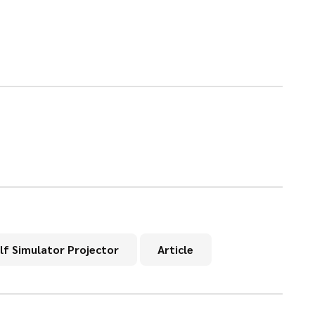
lf Simulator Projector
Article