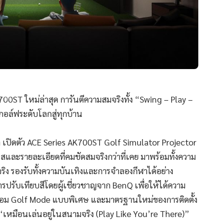
700ST ใหม่ล่าสุด การันตีความสมจริงทั้ง “Swing – Play –
ล์ฟระดับโลกสู่ทุกบ้าน
ล เปิดตัว ACE Series AK700ST Golf Simulator Projector
สและรายละเอียดที่คมชัดสมจริงกว่าที่เคย มาพร้อมทั้งความ
ริง รองรับทั้งความบันเทิงและการจำลองกีฬาได้อย่าง
ปรับเทียบสีโดยผู้เชี่ยวชาญจาก BenQ เพื่อให้ได้ความ
้อม Golf Mode แบบพิเศษ และมาตรฐานใหม่ของการติดตั้ง
เหมือนเล่นอยู่ในสนามจริง (Play Like You’re There)”