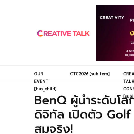
OUR
CTC2026 [subitem]
CREA
EVENT
TAL
[has_child]
CON
BenQ ผู้นำระดับโล
[sub
ดิจิทัล เปิดตัว Go
สมจริง!