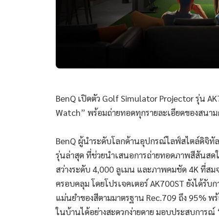
BenQ เปิดตัว Golf Simulator Projector รุ่น AK
Watch” พร้อมถ่ายทอดทุกรายละเอียดของสนามกอ
BenQ ผู้นำระดับโลกด้านอุปกรณ์ไลฟ์สไตล์ดิจิทั
รุ่นล่าสุด ที่ช่วยนำเสนอการถ่ายทอดภาพสีสันสดใ
สว่างระดับ 4,000 ลูเมน และภาพคมชัด 4K ที่สมจ
ครอบคลุม โดยโปรเจคเตอร์ AK700ST ยังได้รับการ
แม่นยำของสีตามมาตรฐาน Rec.709 ถึง 95% พร
ในบ้านได้อย่างสะดวกง่ายดาย มอบประสบการณ์ “