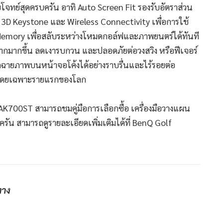
โจทย์สุดครบครัน อาทิ Auto Screen Fit รองรับอัตราส่วน
, 3D Keystone และ Wireless Connectivity เพื่อการใช้
 Memory เพื่อสลับระหว่างโหมดกอล์ฟและภาพยนตร์ได้ทันที
ฉากมากขึ้น ลดเงารบกวน และปลอดภัยต่อวงสวิง หรือฟีเจอร์
ฉายภาพบนหน้าจอโค้งได้อย่างราบรื่นและไร้รอยต่อ
์ฟโดยเฉพาะรายแรกของโลก
น AK700ST สามารถชมคู่มือการเลือกซื้อ เครื่องมือวางแผน
ัน สามารถดูรายละเอียดเพิ่มเติมได้ที่ BenQ Golf
ทาง