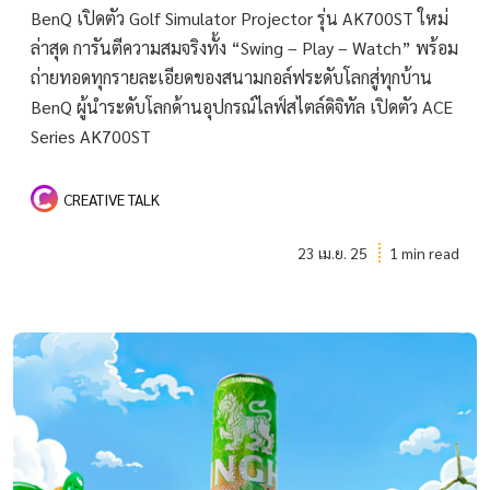
BenQ เปิดตัว Golf Simulator Projector รุ่น AK700ST ใหม่
ล่าสุด การันตีความสมจริงทั้ง “Swing – Play – Watch” พร้อม
ถ่ายทอดทุกรายละเอียดของสนามกอล์ฟระดับโลกสู่ทุกบ้าน
BenQ ผู้นำระดับโลกด้านอุปกรณ์ไลฟ์สไตล์ดิจิทัล เปิดตัว ACE
Series AK700ST
CREATIVE TALK
23 เม.ย. 25
1 min read