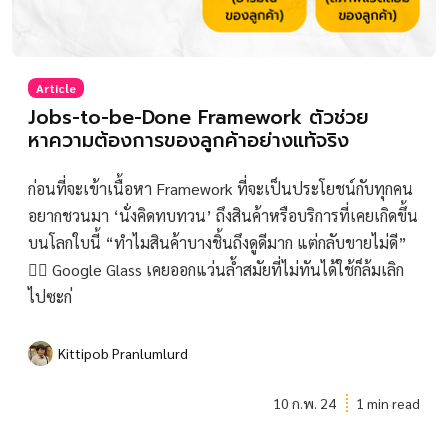
Article
Jobs-to-be-Done Framework ตัวช่วย
หาความต้องการของลูกค้าอย่างแท้จริง
ก่อนที่จะเข้าเนื้อหา Framework ที่จะเป็นประโยชน์กับทุกคน
อยากชวนมา ‘นั่งคิดทบทวน’ ถึงสินค้าหรือบริการที่เคยเกิดขึ้น
บนโลกใบนี้ “ทำไมสินค้าบางชิ้นถึงดูดีมาก แต่กลับขายไม่ดี”
🙅‍♀️ Google Glass เคยออกแว่นล้ำสมัยที่ไม่ทันได้ใช้ก็ล้มเลิก
ไปซะก่
Kittipob Pranlumlurd
10 ก.พ. 24
1 min read