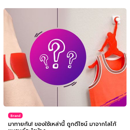
Brand
มาทายกัน! ของใช้เหล่านี้ ถูกดีไซน์ มาจากโลโก้