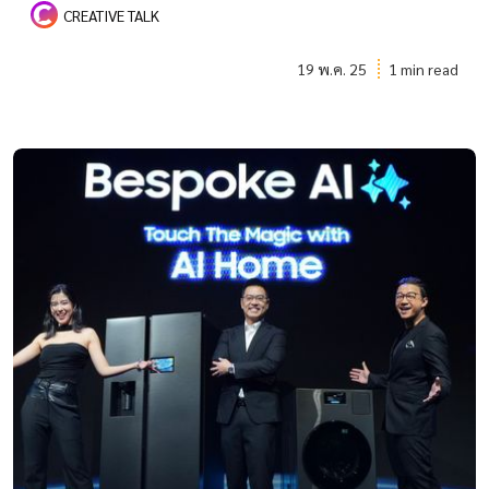
CREATIVE TALK
19 พ.ค. 25
1 min read