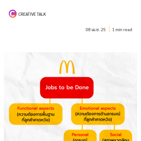
CREATIVE TALK
08 เม.ย. 25
1 min read