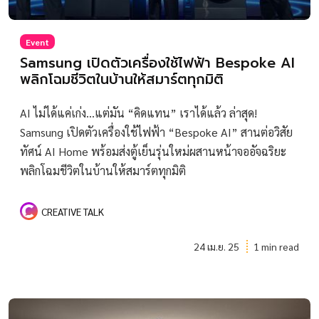
Event
Samsung เปิดตัวเครื่องใช้ไฟฟ้า Bespoke AI
พลิกโฉมชีวิตในบ้านให้สมาร์ตทุกมิติ
AI ไม่ได้แค่เก่ง...แต่มัน “คิดแทน” เราได้แล้ว ล่าสุด!
Samsung เปิดตัวเครื่องใช้ไฟฟ้า “Bespoke AI” สานต่อวิสัย
ทัศน์ AI Home พร้อมส่งตู้เย็นรุ่นใหม่ผสานหน้าจออัจฉริยะ
พลิกโฉมชีวิตในบ้านให้สมาร์ตทุกมิติ
CREATIVE TALK
24 เม.ย. 25
1 min read