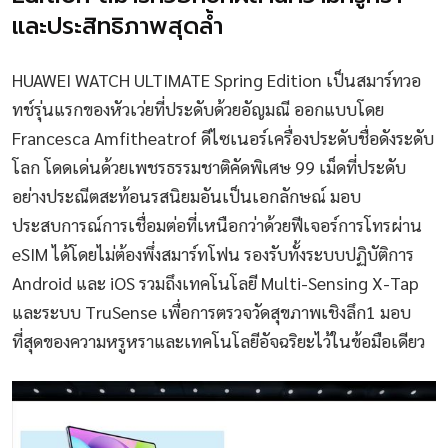
และประสิทธิภาพสุดล้ำ
HUAWEI WATCH ULTIMATE Spring Edition เป็นสมาร์ทวอ
ทช์รุ่นแรกของหัวเว่ยที่ประดับด้วยอัญมณี ออกแบบโดย
Francesca Amfitheatrof ดีไซเนอร์เครื่องประดับชื่อดังระดับ
โลก โดดเด่นด้วยเพชรธรรมชาติคัดพิเศษ 99 เม็ดที่ประดับ
อย่างประณีตสะท้อนรสนิยมอันเป็นเอกลักษณ์ มอบ
ประสบการณ์การเชื่อมต่อที่เหนือกว่าด้วยฟีเจอร์การโทรผ่าน
eSIM ได้โดยไม่ต้องพึ่งสมาร์ทโฟน รองรับทั้งระบบปฏิบัติการ
Android และ iOS รวมถึงเทคโนโลยี Multi-Sensing X-Tap
และระบบ TruSense เพื่อการตรวจวัดสุขภาพเชิงลึก1 มอบ
ที่สุดของความหรูหราและเทคโนโลยีอัจฉริยะไว้ในข้อมือเดียว