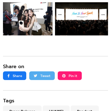
Share on
Share
Tweet
Pin it
Tags