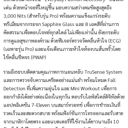
เด่น ด้วยหน้าจอที่ใหญ่ขึ้น มอบความสว่างคมชัดสูงสุดถึง
3,000 Nits (สำหรับรุ่น Pro) พร้อมความแข็งแกร่งระดับ
พรีเมียมจากกระจก Sapphire Glass และ 8 เฉดสีที่ผ่านการ
คัดสรรมาเพื่อตอบโจทย์ทุกสไตล์ ไม่เพียงเท่านั้น ยังยกระดับ
การดูแลสุขภาพองค์รวม ด้วยฟีเจอร์ตรวจวัดคลื่นหัวใจ (ECG)
(เฉพาะรุ่น Pro) และแจ้งเตือนภาวะหัวใจห้องบนสั่นพริ้วโดย
ใช้คลื่นชีพจร (PWAP)
รวมถึงระบบติดตามคุณภาพการนอนหลับ TruSense System
และการตรวจจับความเครียดอย่างแม่นยำ พร้อมโหมด Fall
Detection ที่เพิ่มความอุ่นใจ และ Mini Workout เพื่อการ
ออกกำลังได้อย่างต่อเนื่องในทุกวัน ตอบรับไลฟ์สไตล์ดิจิทัลด้วย
แอปพลิเคชัน 7-Eleven บนสมาร์ทวอทช์ เพื่อการชำระเงินที่
รวดเร็วและสะดวกสบาย พร้อมฟังก์ชันการโทรออกและรับสาย
จากนาฬิกาโดยตรง และแบตเตอรี่ที่ใช้งานได้ยาวนานถึง 10