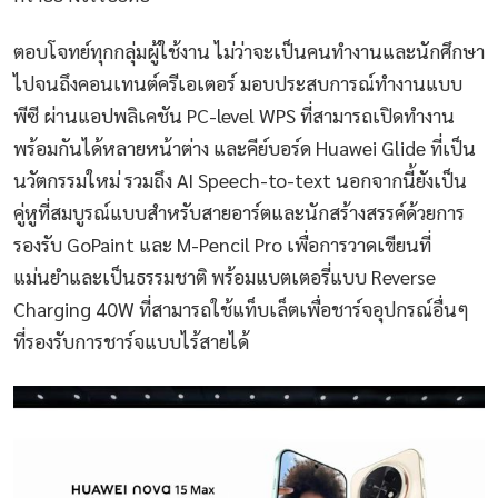
ตอบโจทย์ทุกกลุ่มผู้ใช้งาน ไม่ว่าจะเป็นคนทำงานและนักศึกษา
ไปจนถึงคอนเทนต์ครีเอเตอร์ มอบประสบการณ์ทำงานแบบ
พีซี ผ่านแอปพลิเคชัน PC-level WPS ที่สามารถเปิดทำงาน
พร้อมกันได้หลายหน้าต่าง และคีย์บอร์ด Huawei Glide ที่เป็น
นวัตกรรมใหม่ รวมถึง AI Speech-to-text นอกจากนี้ยังเป็น
คู่หูที่สมบูรณ์แบบสำหรับสายอาร์ตและนักสร้างสรรค์ด้วยการ
รองรับ GoPaint และ M-Pencil Pro เพื่อการวาดเขียนที่
แม่นยำและเป็นธรรมชาติ พร้อมแบตเตอรี่แบบ Reverse
Charging 40W ที่สามารถใช้แท็บเล็ตเพื่อชาร์จอุปกรณ์อื่นๆ
ที่รองรับการชาร์จแบบไร้สายได้