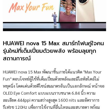
HUAWEI nova 15 Max สมาร์ทโฟนคู่ใจคน
รุ่นใหม่ที่เต็มเปี่ยมด้วยพลัง พร้อมลุยทุก
สถานการณ์
HUAWEI nova 15 Max พัฒนาขึ้นภายใต้แนวคิด "Max Your
Fun" ตอบโจทย์ผู้ใช้ที่เต็มเปี่ยมด้วยพลังและมีไลฟ์สไตล์ไม่
หยุดนิ่ง โดดเด่นด้วยดีไซน์สมมาตรอันเป็นเอกลักษณ์ หน้าจอ
OLED Eye Comfort แบบแบนราบขนาด 6.84 นิ้ว ความ
ละเอียด 444ppi ความสว่างสูงสุด 1600 nits และอัตราการ
รีเฟรช 120Hz เพื่อการใช้งานที่ลื่นไหลและสบายตา พร้อม