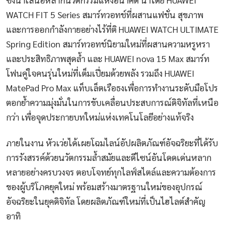
WATCH FIT 5 Series สมาร์ทวอทช์ที่ผสานแฟชั่น สุขภาพ
และการออกกำลังกายอย่างไร้ที่ติ HUAWEI WATCH ULTIMATE
Spring Edition สมาร์ทวอทช์นิยามใหม่ที่ผสานความหรูหรา
และประสิทธิภาพสุดล้ำ และ HUAWEI nova 15 Max สมาร์ท
โฟนคู่ใจคนรุ่นใหม่ที่เต็มเปี่ยมด้วยพลัง รวมถึง HUAWEI
MatePad Pro Max แท็บเล็ตเรือธงเพื่อการทำงานระดับมือโปร
ตอกย้ำความมุ่งมั่นในการขับเคลื่อนประสบการณ์ดิจิทัลที่เหนือ
กว่า เพื่อจุดประกายบทใหม่แห่งเทคโนโลยีอย่างแท้จริง
ภายในงาน หัวเว่ยได้เผยโฉมไลน์อัปผลิตภัณฑ์อัจฉริยะที่ได้รับ
การรังสรรค์ด้วยนวัตกรรมล้ำสมัยและดีไซน์อันโดดเด่นหลาก
หลายอย่างครบวงจร ตอบโจทย์ทุกไลฟ์สไตล์และความต้องการ
ของผู้บริโภคยุคใหม่ พร้อมสร้างมาตรฐานใหม่ของอุปกรณ์
อัจฉริยะในยุคดิจิทัล โดยผลิตภัณฑ์ใหม่ที่เป็นไฮไลต์สำคัญ
อาทิ