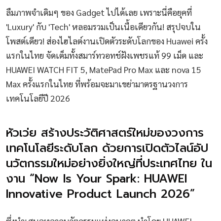
ลืมภาพจำเดิมๆ ของ Gadget ไปได้เลย เพราะนี่คือยุคที่
'Luxury' กับ 'Tech' หลอมรวมเป็นเนื้อเดียวกัน! สรุปจบใน
โพสต์เดียว! ส่องไฮไลต์งานเปิดตัวระดับโลกของ Huawei ครั้ง
แรกในไทย จัดเต็มทั้งสมาร์ทวอทช์ฝังเพชรแท้ 99 เม็ด และ
HUAWEI WATCH FIT 5, MatePad Pro Max และ nova 15
Max ครั้งแรกในไทย ที่พร้อมจะมาเขย่ามาตรฐานวงการ
เทคโนโลยีปี 2026
หัวเว่ย สร้างประวัติศาสตร์ใหม่ของวงการ
เทคโนโลยีระดับโลก ด้วยการเปิดตัวไลน์อัป
นวัตกรรมใหม่อย่างยิ่งใหญ่ที่ประเทศไทย ใน
งาน “Now Is Your Spark: HUAWEI
Innovative Product Launch 2026”
ซึ่งนำเสนอหลากนวัตกรรมแห่งอนาคต นำโดย HUAWEI