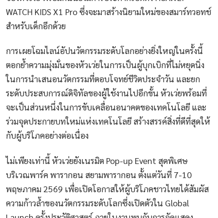
WATCH KIDS X1 Pro ซึ่งจะมาสร้างนิยามใหม่ของสมาร์ทวอทช์
สำหรับเด็กอีกด้วย
การเผยโฉมไลน์อัปนวัตกรรมระดับโลกอย่างยิ่งใหญ่ในครั้งนี้
ตอกย้ำความมุ่งมั่นของหัวเว่ยในการเป็นผู้บุกเบิกที่ไม่หยุดนิ่ง
ในการนำเสนอนวัตกรรมที่ตอบโจทย์ชีวิตประจำวัน และยก
ระดับประสบการณ์ดิจิทัลของผู้ใช้งานไปอีกขั้น หัวเว่ยพร้อมที่
จะเป็นส่วนหนึ่งในการขับเคลื่อนอนาคตของเทคโนโลยี และ
ร่วมจุดประกายบทใหม่แห่งเทคโนโลยี สร้างสรรค์สิ่งที่ดีที่สุดให้
กับผู้บริโภคอย่างต่อเนื่อง
ไม่เพียงเท่านี้ หัวเว่ยยังเนรมิต Pop-up Event สุดพิเศษ
บริเวณพาร์ค พารากอน สยามพารากอน ตั้งแต่วันที่ 7-10
พฤษภาคม 2569 เพื่อเปิดโอกาสให้ผู้บริโภคชาวไทยได้สัมผัส
ความก้าวล้ำของนวัตกรรมระดับโลกซึ่งเปิดตัวใน Global
Launch ครั้งประวัติศาสตร์ ภายในงานพบกับการจัดแสดง