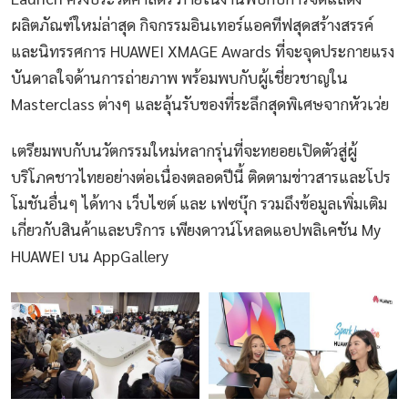
ผลิตภัณฑ์ใหม่ล่าสุด กิจกรรมอินเทอร์แอคทีฟสุดสร้างสรรค์
และนิทรรศการ HUAWEI XMAGE Awards ที่จะจุดประกายแรง
บันดาลใจด้านการถ่ายภาพ พร้อมพบกับผู้เชี่ยวชาญใน
Masterclass ต่างๆ และลุ้นรับของที่ระลึกสุดพิเศษจากหัวเว่ย
เตรียมพบกับนวัตกรรมใหม่หลากรุ่นที่จะทยอยเปิดตัวสู่ผู้
บริโภคชาวไทยอย่างต่อเนื่องตลอดปีนี้ ติดตามข่าวสารและโปร
โมชันอื่นๆ ได้ทาง เว็บไซต์ และ เฟซบุ๊ก รวมถึงข้อมูลเพิ่มเติม
เกี่ยวกับสินค้าและบริการ เพียงดาวน์โหลดแอปพลิเคชัน My
HUAWEI บน AppGallery