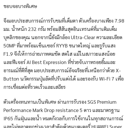
ขอบจอบางพิเศษ
จึงมอบประสบการณ์การรับชมที่เต็มตา ตัวเครื่องบางเพียง 7.98
มม. น้ำหนัก 232 กรัม พร้อมสีสันสุดอินเทรนด์ที่มาเติมเต็ม
บุคลิกของคุณ นอกจากนี้ยังมีกล้อง Ultra-Clear ความละเอียด
50MP ที่มาพร้อมเซ็นเซอร์ RYYB ขนาดใหญ่ และรูรับแสง
F1.9 จึงให้การถ่ายภาพคมชัด สดใส แม้ในสภาวะแสงน้อย
และฟีเจอร์ AI Best Expression ที่ช่วยจับภาพรอยยิ้มและ
อารมณ์ที่ดีที่สุด มอบประสบการณ์อัจฉริยะที่เหนือกว่าด้วย X-
Button นวัตกรรมปุ่มลัดที่ปรับแต่งได้ และรองรับ Wi-Fi 7 เพื่อ
การเชื่อมต่อที่รวดเร็วและเสถียร
ตัวเครื่องทนทานเป็นพิเศษ ผ่านการรับรอง SGS Premium
Performance Mark Drop resistance 5 ดาว และมาตรฐาน
IP65 กันฝุ่นและน้ำ หมดกังวลกับการใช้งานในทุกสถานการณ์
และไม่พลาดทุกช่วงเวลาสำคัญด้วยแบตเตอรี่ HUAWEI Super