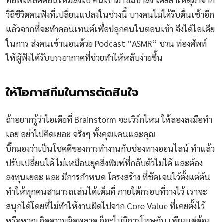
วิถีชีวิตคนฟังที่เปลี่ยนแปลงในช่วงนี้ บางคนไม่ได้รีบตื่นเช้าอีก
แล้วจากที่จะทำคอนเทนต์เพื่อปลุกคนในตอนเช้า จึงได้ไอเดีย
ในการ ส่งคนเข้านอนด้วย Podcast “ASMR” ชวน ท่องศัพท์
ให้ผู้ฟังได้รับบรรยากาศที่ช่วยทำให้หลับง่ายขึ้น
ให้โอกาสทีมในการตัดสินใจ
ถ้าอยากรู้ว่าไอเดียที่ Brainstorm จะเวิร์กไหม ให้ลองลงมือทำ
เลย อย่าไปคิดเยอะ จริงๆ ทั้งคุณเคนและคุณ
บิ๊กมองว่าเป็นโชคดีของการทำงานกับช่องทางออนไลน์ ทำแล้ว
ปรับเปลี่ยนได้ ไม่เหมือนยุคสิ่งพิมพ์ที่กลับตัวไม่ได้ และต้อง
ลงทุนเยอะ และ มีการกำหนด โครงสร้าง ที่ชัดเจนไว้ตั้งแต่ต้น
ทำให้ทุกคนสามารถเล่นได้เต็มที่ ภายใต้กรอบที่วางไว้ เราจะ
สนุกได้โดยที่ไม่ทำให้งานผิดไปจาก Core Value ที่เคยตั้งไว้
หรือหากเกิดความผิดพลาด ก็จะไม่มีการโทษกัน เพียงแต่ต้อง