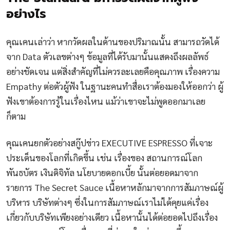
อย่างไร
คุณเคนเล่าว่า หากวัดผลในด้านของปริมาณนั้น สามารถวัดได้
จาก Data ตัวเลขต่างๆ ข้อมูลที่ได้รับมานั้นแสดงถึงผลลัพธ์
อย่างชัดเจน แต่สิ่งสำคัญที่ไม่ควรละเลยคือคุณภาพ เรื่องความ
Empathy ต่อตัวผู้ฟัง ในฐานะคนทำสื่อเราต้องมองให้ออกว่า ผู้
ฟังเขาต้องการรู้ในเรื่องไหน แม้ว่าเขาจะไม่พูดออกมาเลย
ก็ตาม
คุณเคนยกตัวอย่างสกู๊ปข่าว EXECUTIVE ESPRESSO ที่เจาะ
ประเด็นของโลกที่เกิดขึ้น เช่น เรื่องของ สถานการณ์โลก
พันธบัตร เงินดิจิทัล นโยบายดอกเบี้ย นั้นต่อยอดมาจาก
รายการ The Secret Sauce เนื้อหาหลักมาจากการสัมภาษณ์ผู้
บริหาร บริษัทต่างๆ ซึ่งในการสัมภาษณ์เราไม่ได้คุยแค่เรื่อง
เกี่ยวกับบริษัทเพียงอย่างเดียว เนื้อหานั้นได้ต่อยอดไปถึงเรื่อง