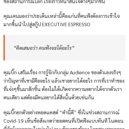
ของสถานการณ์โลก เรื่องราวที่น่าสนใจต่างๆมากขึ้น
คุณเคนมองว่าประเด็นเหล่านี้คือแก่นที่คนฟังต้องการเข้าใจ
มากขึ้นนำไปสู่สกู๊ป EXECUTIVE ESPRESSO
“คิดเสมอว่า คนฟังจะได้อะไร”
คุณบิ๊ก เสริมเรื่อง การรู้จักกับกลุ่ม Audience ของตัวเองจริงๆ
ว่าปัญหาที่เขามีคืออะไร แล้วเขาอยากได้อะไร การที่เราทำของ
ที่เจ๋งๆขึ้นมาสักชิ้น ต้องไม่ได้เกิดจากความอยากได้จากตัวเรา
คนเดียว แต่ต้องมีคนอยากได้สิ่งนั้นด้วยเช่นกัน
คุณบิ๊กยกตัวอย่างพอดแคสต์ “คำนี้ดี” ซึ่งในช่วงสถานการณ์
Covid-19 เห็นข้อสังเกตว่ายอดคนที่เปิดฟังแบบทันที ในตอน
ที่อัพโหลดตอนใหม่ลงไป คนเข้ามาชมช้าลง โดยสาเหตุมาจาก