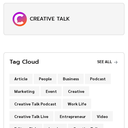
CREATIVE TALK
Tag Cloud
SEE ALL
Article
People
Business
Podcast
Marketing
Event
Creative
Creative Talk Podcast
Work Life
Creative Talk Live
Entrepreneur
Video