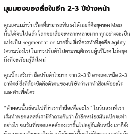
มุมมองของสื่อในอีก 2-3 ปีข้างหน้า
คุณเคนเล่าว่า เรื่องที่สามารถฟันธงได้เลยก็คือยุคของ Mass
นั้นได้จบไปแล้ว โลกของสื่อจะหลากหลายมาก ทุกอย่างจะเป็น
แบ่งเป็น Segmentation มากขึ้น สิ่งที่ควรทำที่สุดคือ Agility
(ความว่องไว) ในการปรับตัวไปตามพฤติกรรมผู้บริโภค ไม่หยุด
นิ่งที่จะเรียนรู้สิ่งใหม่
คุณบิ๊กเสริมว่า สื่อปรับตัวไวมาก จาก 2-3 ปี อาจลดเหลือ 2-3
อาทิตย์ สิ่งที่ต้องชัดคือตัวตนของบริษัทว่าเราทำสื่อเพื่ออะไร
และทำเพื่อใคร
“คำตอบนั้นย้อนไปที่ว่าเราทำสื่อเพื่ออะไร” ในวันแรกที่เรา
เริ่มทำพอดแคสต์เรามีคำถามกันว่า ถ้าอีกหน่อยมันแป๊กจะทำ
อย่างไร จนวันที่พอดแคสต์ของเราขึ้นไปอยู่อันดับหนึ่ง เราก็ยัง
ย้อนมาถามคำถามเดิมว่า แล้วถ้าพรุ่งนี้คนไม่ฟังพอดแคสต์แล้ว