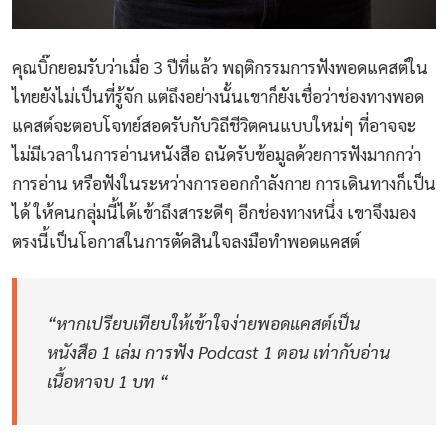
คุณบิ๊กยอมรับว่าเมื่อ 3 ปีที่แล้ว พฤติกรรมการฟังพอดแคสต์ใน
ไทยยังไม่เป็นที่รู้จัก แต่ถึงอย่างนั้นเขาก็ยังเชื่อว่าช่องทางพอด
แคสต์จะตอบโจทย์สอดรับกับวิถีชีวิตคนแบบใหม่ๆ ที่อาจจะ
ไม่มีเวลาในการอ่านหนังสือ ถนัดรับข้อมูลด้วยการฟังมากกว่า
การอ่าน หรือฟังในระหว่างการออกกำลังกาย การเดินทางก็เป็น
ได้ ให้คนกลุ่มนี้ได้เข้าถึงสาระดีๆ อีกช่องทางหนึ่ง เขาจึงมอง
ตรงนี้เป็นโอกาสในการตัดสินใจลงมือทำพอดแคสต์
“หากเปรียบเทียบให้เข้าใจง่ายพอดแคสต์เป็น
หนังสือ 1 เล่ม การฟัง Podcast 1 ตอน เท่ากับอ่าน
เนื้อหาจบ 1 บท “