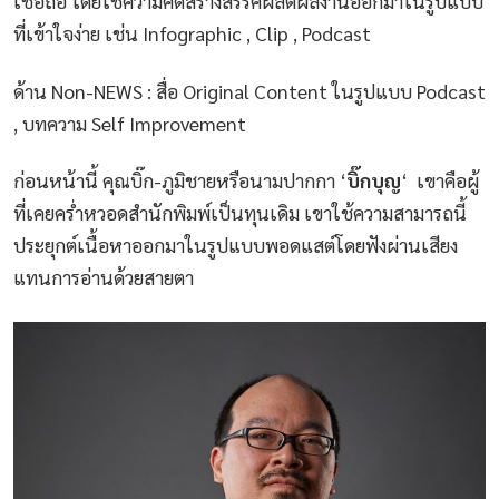
เชื่อถือ โดยใช้ความคิดสร้างสรรค์ผลิตผลงานออกมาในรูปแบบ
ที่เข้าใจง่าย เช่น Infographic , Clip , Podcast
ด้าน Non-NEWS : สื่อ Original Content ในรูปแบบ Podcast
, บทความ Self Improvement
ก่อนหน้านี้ คุณบิ๊ก-ภูมิชายหรือนามปากกา ‘
บิ๊กบุญ
‘ เขาคือผู้
ที่เคยคร่ำหวอดสำนักพิมพ์เป็นทุนเดิม เขาใช้ความสามารถนี้
ประยุกต์เนื้อหาออกมาในรูปแบบพอดแสต์โดยฟังผ่านเสียง
แทนการอ่านด้วยสายตา