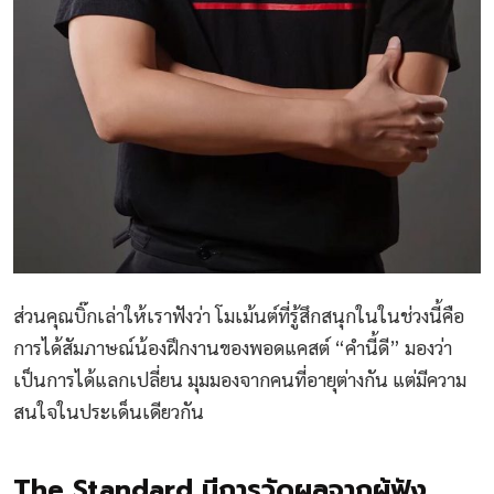
ส่วนคุณบิ๊กเล่าให้เราฟังว่า โมเม้นต์ที่รู้สึกสนุกในในช่วงนี้คือ
การได้สัมภาษณ์น้องฝึกงานของพอดแคสต์ “คำนี้ดี” มองว่า
เป็นการได้แลกเปลี่ยน มุมมองจากคนที่อายุต่างกัน แต่มีความ
สนใจในประเด็นเดียวกัน
The Standard มีการวัดผลจากผู้ฟัง