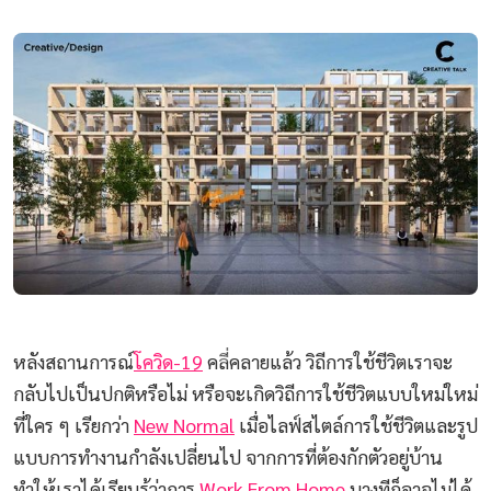
หลังสถานการณ์
โควิด-19
คลี่คลายแล้ว วิถีการใช้ชีวิตเราจะ
กลับไปเป็นปกติหรือไม่ หรือจะเกิดวิถีการใช้ชีวิตแบบใหม่ใหม่
ที่ใคร ๆ เรียกว่า
New Normal
เมื่อไลฟ์สไตล์การใช้ชีวิตและรูป
แบบการทำงานกำลังเปลี่ยนไป จากการที่ต้องกักตัวอยู่บ้าน
ทำให้เราได้เรียนรู้ว่าการ
Work From Home
บางทีก็อาจไม่ได้