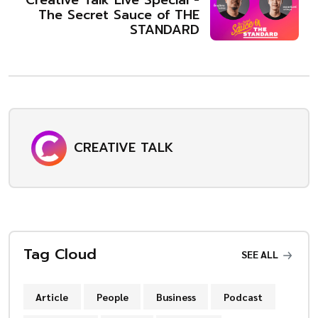
Creative Talk Live Special -
The Secret Sauce of THE
STANDARD
CREATIVE TALK
Tag Cloud
SEE ALL
Article
People
Business
Podcast