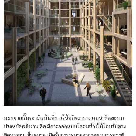
นอกจากนั้นเขายังเน้นที่การใช้ทรัพยากรธรรมชาติและการ
ประหยัดพลังงาน คือ มีการออกแบบโครงสร้างให้โอบรับตาม
ทิศทางลม เย็นสบาย เปิดรับการระบายอากาศตามธรรมชาติ