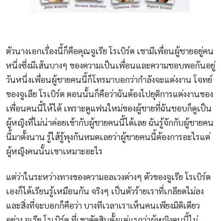
ตัวนางเอกเรื่องนี้ก็คือคุณจูเรีย โรเบิร์ต เขามีเพื่อนผู้ชายอยู่คน
หนึ่งซึ่งมีเส้นบางๆ ของความเป็นเพื่อนและความชอบพอกันอยู่
วันหนึ่งเพื่อนผู้ชายคนนี้ก็โทรมาบอกว่ากำลังจะแต่งงาน โจทย์
ของจูเลีย โรเบิร์ต ตอนนั้นก็คือว่าฉันต้องไปยุติการแต่งงานของ
เพื่อนคนนี้ให้ได้ เพราะดูแฟนใหม่ของผู้ชายที่ฉันชอบก็ดูเป็น
ผู้หญิงที่ไม่น่าค่อยเข้ากับผู้ชายคนนี้ได้เลย ฉันรู้จักกับผู้ชายคน
นี้มาตั้งนาน รู้ไส้รู้พุงกันหมดเลยว่าผู้ชายคนนี้ต้องการอะไรแต่
ผู้หญิงคนนั้นเขาเหมาะอะไร
แต่ว่าในระหว่างทางของความอลเวงต่างๆ ตัวของจูเรีย โรเบิร์ต
เองก็ได้เรียนรู้เหมือนกัน จริงๆ เป็นตัวร้ายเราที่เกลียดไม่ลง
และสิ่งที่จะบอกก็คือว่า บางทีเวลาเราเห็นคนเพียงมิติเดียว
อย่าง จูเรีย โรเบิร์ต ที่เขาตัดสินตั้งแต่แรกว่าผู้หญิงคนนี้ไม่