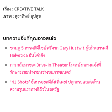
เรื่อง
: CREATIVE TALK
ภาพ
: สุธาทิพย์ อุปสุข
บทความอื่นที่คุณอาจสนใจ
ชวนดู 5 สารคดีดีไซน์ฟรีจาก Gary Hustwit ผู้สร้างสารคดี
Helvetica อันโด่งดัง
การกลับมาของ Drive-In Theater โรงหนังกลางแจ้งที่
รักษาระยะห่างระหว่างชมภาพยนตร์
‘41 Shots’ ย้อนรอยคดีดัง(ที่เคย) ปลุกกระแสต่อต้าน
ความรุนแรงทางสีผิวในสหรัฐ