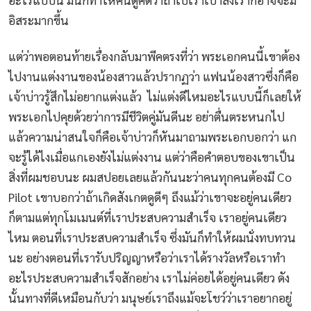
อิสระมากขึ้น
แต่ว่าพอตอนท้ายเรื่องกลับมาพีคตรงที่ว่า พระเอกคนนี้เขาต้อง
ไปงานแต่งงานของน้องสาวแล้วปรากฏว่า แฟนน้องสาวซึ่งก็คือ
เจ้าบ่าวรู้สึกไม่อยากแต่งแล้ว ไม่แต่งดีไหมอะไรแบบนี้ก็เลยให้
พระเอกไปคุยด้วยว่าการมีชีวิตคู่มันดีนะ อย่าตื่นตระหนกไป
แล้วความน่าสนใจก็คือเจ้าบ่าวก็หันมาถามพระเอกบอกว่า แก
จะรู้ได้ไงเมื่อแกเองยังไม่แต่งงาน แต่ว่าคือคำตอบของเขาเป็น
สิ่งที่ผมชอบนะ ผมสปอยเลยแล้วกันนะว่าคนทุกคนต้องมี Co
Pilot เขาบอกว่าถ้าเกิดสังเกตดูดีๆ ถึงแม้ว่าเขาจะอยู่คนเดียว
ก็ตามแต่ทุกโมเมนต์ที่เราประสบความสำเร็จ เราอยู่คนเดียว
ไหม ตอนที่เราประสบความสำเร็จ ซึ่งมันก็ทำให้ผมนั่งทบทวน
นะ อย่างตอนที่เรารับปริญญาหรือว่าเราได้รางวัลหรือเราทำ
อะไรประสบความสำเร็จสักอย่าง เราไม่ค่อยได้อยู่คนเดียว ดัง
นั้นทางที่ดีเหมือนกับว่า มนุษย์เราถึงแม้จะโชว์ว่าเราอยากอยู่