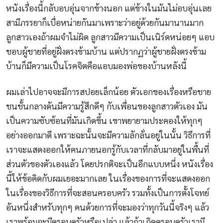
หนังเรื่องนี้กลับอบอุ่นจากข้างนอก แต่ข้างในมันไม่อบอุ่นเลย
สามีภรรยาก็เบื่อหน่ายกันมาเพราะว่าอยู่ด้วยกันมานานมาก
ลูกสาวเองถ้าผมจำไม่ผิด ลูกสาวมีความเป็นเนิร์ดหน่อยๆ แอบ
ชอบผู้ชายที่อยู่ฝั่งตรงข้ามบ้าน แต่ปรากฏว่าผู้ชายฝั่งตรงข้าม
บ้านก็มีความเป็นโรคจิตคือแอบมองพ่อของบ้านหลังนี้
ผมเล่าไปอาจจะมีการสปอยเล็กน้อย ตัวเอกของเรื่องหรือชาย
ชนชั้นกลางดันมีความรู้สึกดีๆ กับเพื่อนของลูกสาวตัวเอง มัน
เป็นความซับซ้อนที่มันเกิดขึ้น เขาพยายามประคองให้ทุกๆ
อย่างออกมาดี เพราะฉะนั้นจะมีความลักลั่นอยู่ในนั้น วิธีการที่
เราจะแสดงออกให้คนภายนอกรู้กับเวลาที่กลับมาอยู่ในพื้นที่
ส่วนตัวของตัวเองแล้ว โดยปรกติจะเป็นอีกแบบหนึ่ง หนังเรื่อง
นี้ให้ข้อคิดกับผมเยอะมากเลย ในเรื่องของการที่จะแสดงออก
ในเรื่องของวิธีการที่จะสอนครอบครัว รวมทั้งเป็นการตั้งโจทย์
อันหนึ่งสำหรับทุกๆ คนด้วยการที่จะมองว่าทุกวันนี้จริงๆ แล้ว
เราพร้อมจะมีครอบครัวหรือเปล่า แล้วถ้าเกิดครอบครัวเรามี