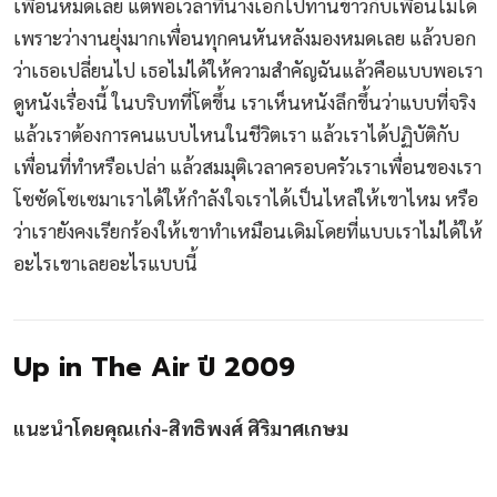
เพื่อนหมดเลย แต่พอเวลาที่นางเอกไปทานข้าวกับเพื่อนไม่ได้
เพราะว่างานยุ่งมากเพื่อนทุกคนหันหลังมองหมดเลย แล้วบอก
ว่าเธอเปลี่ยนไป เธอไม่ได้ให้ความสำคัญฉันแล้วคือแบบพอเรา
ดูหนังเรื่องนี้ ในบริบทที่โตขึ้น เราเห็นหนังลึกขึ้นว่าแบบที่จริง
แล้วเราต้องการคนแบบไหนในชีวิตเรา แล้วเราได้ปฏิบัติกับ
เพื่อนที่ทำหรือเปล่า แล้วสมมุติเวลาครอบครัวเราเพื่อนของเรา
โซซัดโซเซมาเราได้ให้กำลังใจเราได้เป็นไหล่ให้เขาไหม หรือ
ว่าเรายังคงเรียกร้องให้เขาทำเหมือนเดิมโดยที่แบบเราไม่ได้ให้
อะไรเขาเลยอะไรแบบนี้
Up in The Air ปี 2009
แนะนำโดยคุณเก่ง-สิทธิพงศ์ ศิริมาศเกษม