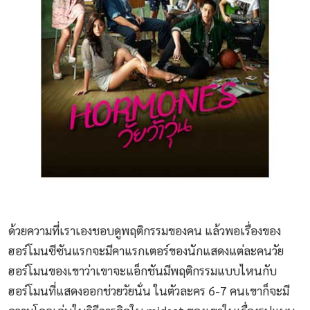
ด้วยความที่เราเองชอบดูพฤติกรรมของคน แล้วพอเรื่องของ
ฮอร์โมนซีซันแรกจะมีคาแรกเตอร์ของนักแสดงแต่ละคนวัย
ฮอร์โมนของเขาว่าเขาจะแอ็กชันมีพฤติกรรมแบบไหนกับ
ฮอร์โมนที่แสดงออกช่วยวัยนั่น ในตัวละคร 6-7 คนเขาก็จะมี