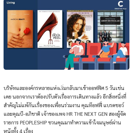
บริษัทและองค์กรหลายแห่งเริ่มกลับมาเข้าออฟฟิศ 5 วันเช่น
เคย นอกจากเราต้องปรับตัวเรื่องการเดินทางแล้ว อีกสิ่งหนึ่งที่
สำคัญไม่แพ้กันเรื่องของเพื่อนร่วมงาน คุณท๊อฟฟี่ แบรดชอว์
และคุณบี-อภิชาติ เจ้าของเพจ HR THE NEXT GEN สองผู้จัด
รายการ PEOPLESHIP ชวนคุณมาทำความเข้าใจมนุษย์ผ่าน
หนังทั้ง 4 เรื่อง