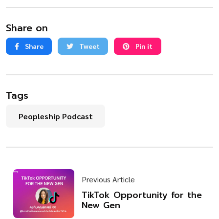
Share on
Share
Tweet
Pin it
Tags
Peopleship Podcast
Previous Article
TikTok Opportunity for the
New Gen