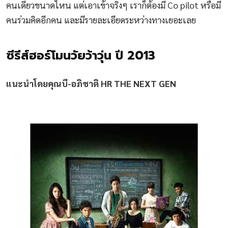
คนเดียวขนาดไหน แต่เอาเข้าจริงๆ เราก็ต้องมี Co pilot หรือมี
คนร่วมคิดอีกคน และมีรายละเอียดระหว่างทางเยอะเลย
ซีรีส์ฮอร์โมนวัยว้าวุ่น ปี 2013
แนะนำโดยคุณบี-อภิชาติ HR THE NEXT GEN