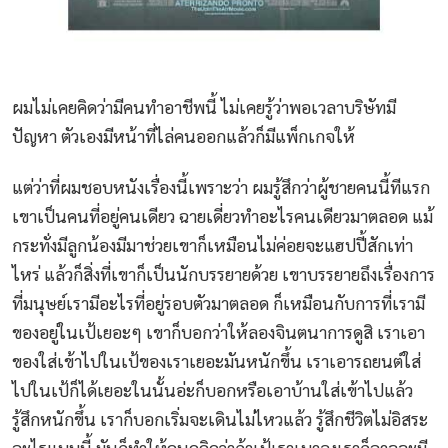
ผมไม่เคยคิดว่ามีคนทำอาชีพนี้ ไม่เคยรู้ว่าพอเวลาบริษัทมี
ปัญหา ตัวเองมีหน้าที่ไล่คนออกแล้วก็มีแพ็กเกจให้
แต่ว่าที่ผมชอบหนังเรื่องนี้เพราะว่า ผมรู้สึกว่าผู้ชายคนนี้ทีแรก
เขาเป็นคนที่อยู่คนเดียว ฉายเดี่ยวทำอะไรคนเดียวมาตลอด แม้
กระทั่งมีลูกน้องมีมาช่วยเขาก็เหมือนไม่ค่อยจะแฮปปี้สักเท่า
ไหร่ แล้วก็สิ่งที่เขาก็เป็นนักบรรยายด้วย เขาบรรยายถึงเรื่องการ
ที่มนุษย์เรามีอะไรที่อยู่รอบตัวมาตลอด ก็เหมือนกับการที่เรามี
ของอยู่ในเป้เยอะๆ เขาก็บอกว่าให้ลองจินตนาการดูสิ เราเอา
ของใส่เข้าไปในเป้ของเราเยอะมันหนักขึ้น เราเอารถยนต์ใส่
ไปในเป้ก็ได้เยอะในนั้นอ่ะก็บอกหรือเอาบ้านใส่เข้าไปแล้ว
รู้สึกหนักขึ้น เราก็บอกเริ่มจะเดินไม่ไหวแล้ว รู้สึกชีวิตไม่อิสระ
อะไรแบบนี้ มันก็ทำให้คนดูคิดว่าถ้าเป้เราเบาลงเราก็อาจจะมี