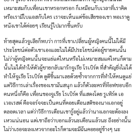
เหมาะสมกับเพื่อนเขาหรอกหรอก ก็เหมือนกับเวลาที่เราคิด
หรือเรามีไบแอสกับใคร เราจะเห็นแต่ข้อเสียของเขา พอเราดู
หนังเขาได้ค่อยๆ เรียนรู้ไปมากขึ้นครับ
ท้ายสุดแล้วจูเลียก็พบว่า การที่เขาเปลี่ยนผู้หญิงคนนี้ไม่ได้มี
ประโยชน์ต่อตัวเขาเองและไม่ได้มีประโยชน์ต่อผู้ชายคนนั้น
ไม่ว่าผู้หญิงคนนั้นจะแย่แค่ไหนหรือไม่เหมาะสมแค่ไหนก็ตาม
นั้นไม่ได้ทำให้ตัวผู้ชายกลับมารักจูเรีย โรเบิร์ต ที่สำคัญยิ่งไม่ได้
ทำให้จูเรีย โรเบิร์ต ดูดีขึ้นมาเลยด้วยซ้ำจากการที่ทำให้คนดูแย่
แต่วิธีการเล่าเรื่องของเขามันสนุก แล้วก็ตัวละครที่ท๊อฟชอบอีก
คนหนึ่งก็คือ เพื่อนของจูเรีย โรเบิร์ต ที่แสดงโดย รูเพิร์ต เอ
เวอเรสต์ คือจอร์จจะเป็นคนที่คอยเตือนสติของนางเอกอยู่
ตลอดเวลา แต่ว่าวิธีการเตือนเขารู้อยู่แล้วว่านางเอกจะต้องลง
เหวแน่นอน แต่เขาถือว่าบอกแล้วนะเตือนแล้วนะ ถึงอย่างนั้น
ไม่ว่าเธอจะลงเหวจากอะไรก็ตามจะมีฉันคอยอยู่ข้างๆ นะ