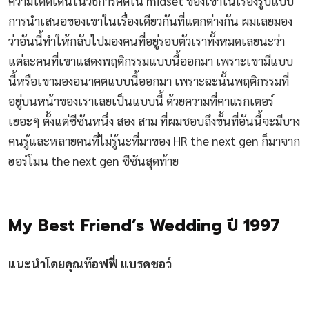
ความโดดเด่นในวิธีการคิดใน midset ของเขาในเรื่องรูปแบบ
การนำเสนอของเขาในเรื่องเดียวกันที่แตกต่างกัน ผมเลยมอง
ว่าอันนี้ทำให้กลับไปมองคนที่อยู่รอบตัวเราทั้งหมดเลยนะว่า
แต่ละคนที่เขาแสดงพฤติกรรมแบบนี้ออกมา เพราะเขามีแบบ
นี้หรือเขามองอนาคตแบบนี้ออกมา เพราะฉะนั้นพฤติกรรมที่
อยู่บนหน้าของเราเลยเป็นแบบนี้ ด้วยความที่คาแรกเตอร์
เยอะๆ ตั้งแต่ซีซันหนึ่ง สอง สาม ที่ผมชอบถึงขั้นที่อันนี้จะมีบาง
คนรู้และหลายคนที่ไม่รู้นะที่มาของ HR the next gen ก็มาจาก
ฮอร์โมน the next gen ซีซันสุดท้าย
My Best Friend’s Wedding ปี 1997
แนะนำโดยคุณท๊อฟฟี่ แบรดชอว์