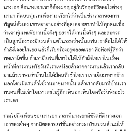
นางเอก คือนางเอกเขาก็ต้องผจญอยู่กับวิกฤตชีวิตอะไรต่างๆ
นานา ที่แบบทุ่มเทเพื่องาน เรียกได้ว่าเป็นช่วงเวลาของการ
พิสูจน์ตัวเอง เขาพยายามอย่างที่สุดเลย อยากทำให้ทุกคนเชื่อ
ว่าเขาทุ่มเทเพื่องานนี้จริงๆ อยากได้งานนี้จริงๆ และสมควร
เป็นลูกน้องของมิแรนด้า แต่ในระหว่างนั้นแฟนเขาคือไม่ได้ให้
กำลังใจอะไรเลย แล้วก็เรียกร้องอยู่ตลอดเวลา คือท๊อฟรู้สึกว่า
พอเราโตขึ้น ถ้าเรามีแฟนที่เขาไม่ได้ให้กำลังใจเราในเรื่อง
หน้าที่การงานหรือวันที่เราเหนื่อยล้าจากการงานแล้วเรากลับ
มาแล้วเราพบว่าบ้านไม่ได้มีคนที่เข้าใจเรา เราเจ็บมาจากข้าง
นอกโดนมิแรนด้าใช้งานมาขนาดนั้น แล้วเรากลับมาที่บ้านเรา
พบคนที่ไม่เข้าใจเราเลยไม่รู้สึกเห็นอกเห็นใจหรือรับฟังอะไร
เราเลย
รวมไปถึงเพื่อนของนางเอก เวลาที่นางเอกมีชีวิตที่ดี นางเอก
เอาของต่างๆ จากนิตยสารแฟชั่นอย่างกระเป๋าแบรนด์เนมให้