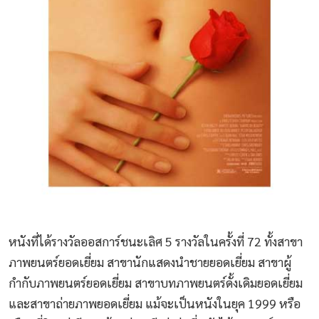
หนังที่ได้รางวัลออสการ์ชนะเลิศ 5 รางวัลในครั้งที่ 72 ทั้งสาขา
ภาพยนตร์ยอดเยี่ยม สาขานักแสดงนำชายยอดเยี่ยม สาขาผู้
กำกับภาพยนตร์ยอดเยี่ยม สาขาบทภาพยนตร์ดั้งเดิมยอดเยี่ยม
และสาขาถ่ายภาพยอดเยี่ยม แม้จะเป็นหนังในยุค 1999 หรือ