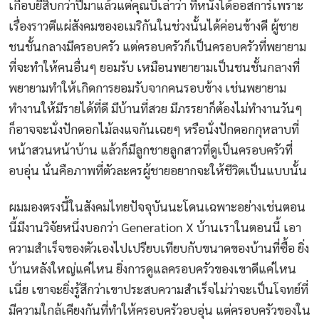
เกือบยี่สิบกว่าปีมาแล้วแต่คุณบีเล่าว่า ที่หนังได้ออสการ์เพราะ
เรื่องราวตีแผ่สังคมของอเมริกันในช่วงนั้นได้ค่อนข้างดี ผู้ชาย
ชนชั้นกลางมีครอบครัว แต่ครอบครัวก็เป็นครอบครัวที่พยายาม
ที่จะทำให้คนอื่นๆ ยอมรับ เหมือนพยายามเป็นชนชั้นกลางที่
พยายามทำให้เกิดการยอมรับจากคนรอบข้าง เช่นพยายาม
ทำงานให้มีรายได้ที่ดี มีบ้านที่สวย มีภรรยาก็ต้องไม่ทำงานวันๆ
ก็อาจจะนั่งปักดอกไม้ลงแจกันเฉยๆ หรือนั่งปักดอกกุหลาบที่
หน้าสวนหน้าบ้าน แล้วก็มีลูกชายลูกสาวที่ดูเป็นครอบครัวที่
อบอุ่น นั่นคือภาพที่ตัวละครผู้ชายอยากจะให้ชีวิตเป็นแบบนั้น
ผมมองตรงนี้ในสังคมไทยปัจจุบันนะโดนเฉพาะอย่างเช่นตอน
นี้มีงานวิจัยหนึ่งบอกว่า Generation X บ้านเราในตอนนี้ เอา
ความสำเร็จของตัวเองไปเปรียบเทียบกับขนาดของบ้านที่ซื้อ ยิ่ง
บ้านหลังใหญ่แค่ไหน ยิ่งการดูแลครอบครัวของเขาดีแค่ไหน
เนี่ย เขาจะยิ่งรู้สึกว่าเขาประสบความสำเร็จไม่ว่าจะเป็นโจทย์ที่
มีความใกล้เคียงกันที่ทำให้ครอบครัวอบอุ่น แต่ครอบครัวของใน