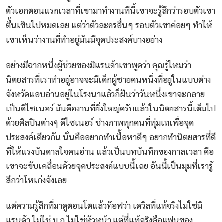
ตัวเอกตอนแรกเวลาที่เขามาทำงานทีนี้เขาจะรู้สึกว่ารอบตัวเขา
ตื้นเขินไปหมดเลย แต่ว่าตัวละครอื่นๆ รอบตัวเขาค่อยๆ ทำให้
เขาเห็นว่างานที่ทำอยู่มันมีจุดประสงค์บางอย่าง
อย่างมีฉากหนึ่งผู้ช่วยของมิแรนด้าเขาพูดว่า คุณรู้ไหมว่า
นิตยสารที่เราทำอยู่อาจจะมีเด็กผู้ชายคนหนึ่งที่อยู่ในแบบต่าง
จังหวัดแอบอ่านอยู่ในโรงนาแล้วก็ฝันว่าวันหนึ่งเขาจะกลาย
เป็นดีไซเนอร์ มันคืองานที่ยิ่งใหญ่ครับแล้วในนิตยสารนี้เต็มไป
ด้วยศิลปินต่างๆ ดีไซเนอร์ ช่างภาพทุกคนที่ทุ่มเทเพื่อจุด
ประสงค์เดียวกัน นั่นคืออยากทำเนื้อหาดีๆ อยากทำนิตยสารที่ดี
ที่ให้แรงบันดาลใจคนอ่าน แล้วเป็นบทบันทึกของกาลเวลา คือ
เขาจะขับเคลื่อนด้วยจุดประสงค์แบบนี้เลย อันนี้เป็นมุมที่เรารู้
สึกว่าโหเก่งจังเลย
แต่ความรู้สึกที่มาดูตอนโตแล้วท๊อฟว่า เดวิลที่แท้จริงไม่ใช่มิ
แรนด้า ไม่ใช่ บ.ก ไม่ใช่หัวหน้า แต่ที่แท้จริงคือแฟนของ