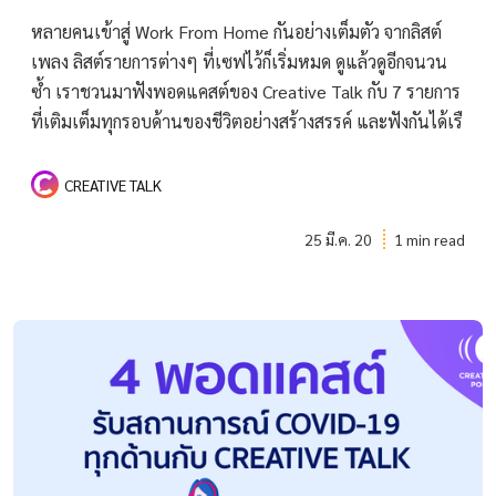
หลายคนเข้าสู่ Work From Home กันอย่างเต็มตัว จากลิสต์
เพลง ลิสต์รายการต่างๆ ที่เซฟไว้ก็เริ่มหมด ดูแล้วดูอีกจนวน
ซ้ำ เราชวนมาฟังพอดแคสต์ของ Creative Talk กับ 7 รายการ
ที่เติมเต็มทุกรอบด้านของชีวิตอย่างสร้างสรรค์ และฟังกันได้เรื
CREATIVE TALK
25 มี.ค. 20
1 min read