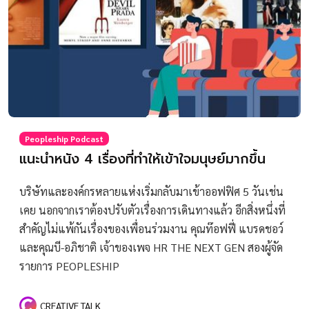
Peopleship Podcast
แนะนำหนัง 4 เรื่องที่ทำให้เข้าใจมนุษย์มากขึ้น
บริษัทและองค์กรหลายแห่งเริ่มกลับมาเข้าออฟฟิศ 5 วันเช่น
เคย นอกจากเราต้องปรับตัวเรื่องการเดินทางแล้ว อีกสิ่งหนึ่งที่
สำคัญไม่แพ้กันเรื่องของเพื่อนร่วมงาน คุณท๊อฟฟี่ แบรดชอว์
และคุณบี-อภิชาติ เจ้าของเพจ HR THE NEXT GEN สองผู้จัด
รายการ PEOPLESHIP
CREATIVE TALK