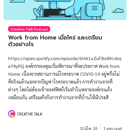
Creative Talk Podcast
Work from Home เมื่อไหร่ และเตรียม
ตัวอย่างไร
https://open.spotify.com/episode/6HA1oZuFBx49cvbq
e7KyPQ องค์กรของคุณเริ่มพิจารณาที่จะประกาศ Work from
Home เนื่องจากสถานการณ์โรคระบาด COVID-19 อยู่หรือไม่
ที่จริงแล้วนอกจากปัญหาโรคระบาดแล้ว การทำงานจากที่
ต่างๆ โดยไม่ต้องเข้าออฟฟิศก็เริ่มทำในหลายองค์กรแล้ว
เหมือนกัน เตรียมตัวกับการทำงานจากที่บ้านให้มีประสิ
CREATIVE TALK
10 มี.ค. 20
1 min read