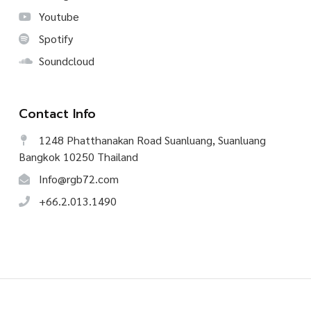
Youtube
Spotify
Soundcloud
Contact Info
1248 Phatthanakan Road Suanluang, Suanluang
Bangkok 10250 Thailand
Info@rgb72.com
+66.2.013.1490
©
2026
CREATIVE TALK, All Rights Reserved.