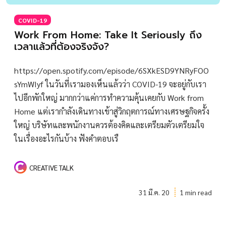
COVID-19
Work From Home: Take It Seriously ถึง
เวลาแล้วที่ต้องจริงจัง?
https://open.spotify.com/episode/6SXkESD9YNRyFOO
sYmWIyf ในวันที่เรามองเห็นแล้วว่า COVID-19 จะอยู่กับเรา
ไปอีกพักใหญ่ มากกว่าแค่การทำความคุ้นเคยกับ Work from
Home แต่เรากำลังเดินทางเข้าสู่วิกฤตการณ์ทางเศรษฐกิจครั้ง
ใหญ่ บริษัทและพนักงานควรต้องคิดและเตรียมตัวเตรียมใจ
ในเรื่องอะไรกันบ้าง ฟังคำตอบเรื
CREATIVE TALK
31 มี.ค. 20
1 min read