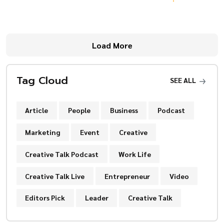
Load More
Tag Cloud
SEE ALL
Article
People
Business
Podcast
Marketing
Event
Creative
Creative Talk Podcast
Work Life
Creative Talk Live
Entrepreneur
Video
Editors Pick
Leader
Creative Talk