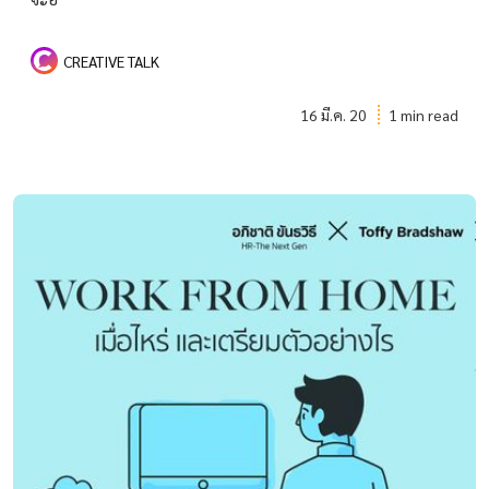
CREATIVE TALK
16 มี.ค. 20
1 min read