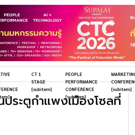
TIVE
CT 1
PEOPLE
MARKETIN
K
STAGE
PERFORMANCE
CONFEREN
FERENCE
[subitem]
CONFERENCE
[subitem]
คืนประตูกำแพงเมืองโซลที่
item]
[subitem]