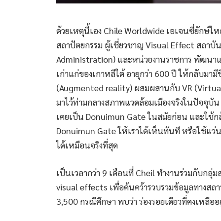
ด้วยเหตุนี้เอง Chile Worldwide เอเจนซี่ยักษ์ให
สถาปัตยกรรม ผู้เชี่ยวชาญ Visual Effect สถาบ
Administration) และหน่วยงานราชการ พัฒนาแ
เก่าแก่ของเกาหลีใต้ อายุกว่า 600 ปี ให้กลับมามี
(Augmented reality) ผสมผสานกับ VR (Virtual 
มาไว้ท่ามกลางสภาพแวดล้อมเมืองจริงในปัจจุบัน ผ
เคยเป็น Donuimun Gate ในสมัยก่อน และใช้กล
Donuimun Gate ให้เราได้เห็นทันที หรือใช้แว่น
ได้เหมือนจริงที่สุด
เป็นเวลากว่า 9 เดือนที่ Cheil ทำงานร่วมกับกลุ
visual effects เพื่อค้นคว้ารวบรวมข้อมูลทางสถ
3,500 กรณีศึกษา พบว่า ร่องรอยเดียวที่คงเหลืออยู่