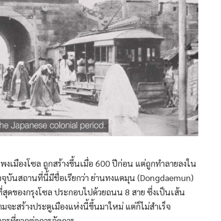
เมืองโซล ถูกสร้างขึ้นเมื่อ 600 ปีก่อน แต่ถูกทำลายลงใน
จุบันสถานที่นี้มีชื่อเรียกว่า ย่านทงแดมุน (Dongdaemun)
กที่สุดของกรุงโซล ประกอบไปด้วยถนน 8 สาย ซึ่งเป็นเส้น
ะสร้างประตูเมืองแห่งนี้ขึ้นมาใหม่ แต่ก็ไม่สำเร็จ
าจรที่ยากต่อการจัดการ