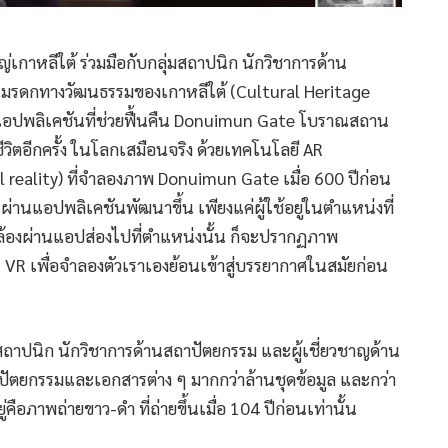
ญ่เกาหลีใต้ ร่วมมือกับกลุ่มสถาปนิก นักวิชาการด้าน
ันมรดกทางวัฒนธรรมของเกาหลีใต้ (Cultural Heritage
อปพลิเคชันที่ช่วยฟื้นคืน Donuimun Gate โบราณสถาน
ชีวิตอีกครั้ง ในโลกเสมือนจริง ด้วยเทคโนโลยี AR
reality) ที่จำลองภาพ Donuimun Gate เมื่อ 600 ปีก่อน
่านแอปพลิเคชันพัฒนาขึ้น เพียงแค่ผู้ใช้อยู่ในตำแหน่งที่
้องผ่านแอปส่องไปที่ตำแหน่งนั้น ก็จะปรากฏภาพ
 VR เพื่อจำลองตัวเราเองย้อนเข้าสู่บรรยากาศในสมัยก่อน
่มสถาปนิก นักวิชาการด้านสถาปัตยกรรม และผู้เชี่ยวชาญด้าน
าปัตยกรรมและเอกสารต่าง ๆ มากกว่าล้านชุดข้อมูล และกว่า
คือภาพถ่ายขาว-ดำ ที่ถ่ายขึ้นเมื่อ 104 ปีก่อนเท่านั้น