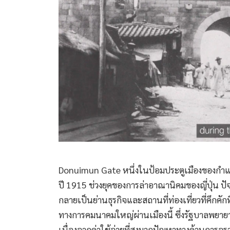
Donuimun Gate หนึ่งในป้อมประตูเมืองของกำแพง
ปี 1915 ช่วงยุคของการล่าอาณานิคมของญี่ปุ่น ปัจ
กลายเป็นย่านธุรกิจและสถานที่ท่องเที่ยวที่คึกคั
ทางการคมนาคมใหญ่ผ่านเมืองนี้ ซึ่งรัฐบาลพยายามจ
เนื่องจากค่าใช้จ่ายที่สูงมากปัญหาทางด้านการจร