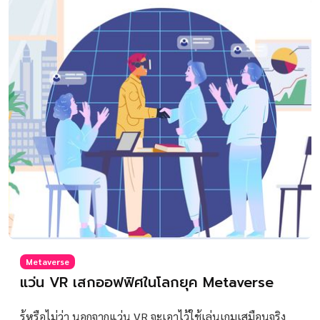
Metaverse
แว่น VR เสกออฟฟิศในโลกยุค Metaverse
รู้หรือไม่ว่า นอกจากแว่น VR จะเอาไว้ใช้เล่นเกมเสมือนจริง