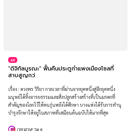
AR
"ดิจิทัลบูรณะ" ฟื้นคืนประตูกำแพงเมืองโซลที่
สาบสูญกว่
เรื่อง : ดวงพร วิริยา กาลเวลาที่ผ่านจากยุคหนึ่งสู่อีกยุคหนึ่ง
มนุษย์ได้ทิ้งอารยธรรมและสิ่งปลูกสร้างสร้างที่เป็นมรดกที่
สำคัญของโลกไว้ให้คนรุ่นหลังได้ศึกษา บางแห่งได้รับการทำนุ
บำรุงรักษาให้อยู่ในสภาพที่เสมือนต้นฉบับให้มากที่สุด
CREATIVE TALK