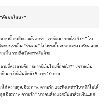
อ…“ดีแบบไหน?”
แบบนี้ จนลืมถามตัวเองว่า “เราต้องการอะไรจริง ๆ” ใน
 ชีวิตของเราต้อง “ร่างเอง” ไม่อย่างนั้นจะหลงทาง เครียด และ
เห็น รวมถึงเรื่องการเงินด้วย
 คำถามที่ควรถามคือ “อยากมีเงินไปเพื่ออะไร?” เพราะเงิน
แกก็บอกว่ามีเงินติดตัว 5 บาท 10 บาท
ลกได้ ความสุข, อิสรภาพ, ความรัก และสิ่งเหล่านี้บางทีก็ไม่ได้
มสุข อิสรภาพ ความรัก” บางคนต้องแลกมันมาด้วยเงิน…แต่