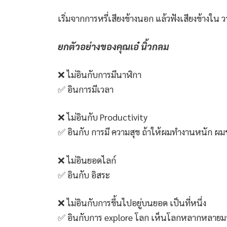
เริ่มจากการหรี่เสียงข้างนอก แล้วฟังเสียงข้างใ
ยกตัวอย่างของคุณเอ๋ นิ้วกลม
❌ ไม่อินกับการมีนาฬิกา
✅ อินการมีเวลา
❌ ไม่อินกับ Productivity
✅ อินกับ การมี ความสุข ถ้าให้ผมทำงานหนัก ผม
❌ ไม่อินยอดไลก์
✅ อินกับ อิสระ
❌ ไม่อินกับการขึ้นไปอยู่บนยอด เป็นที่หนึ่ง
✅ อินกับการ explore โลก เห็นโลกหลากหลายมา