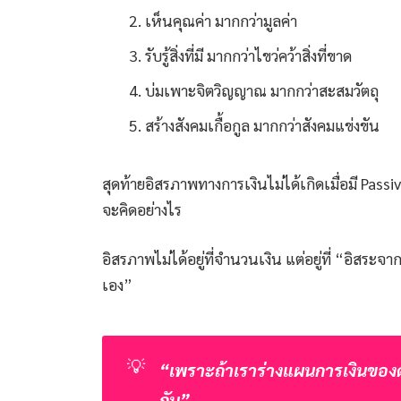
เห็นคุณค่า มากกว่ามูลค่า
รับรู้สิ่งที่มี มากกว่าไขว่คว้าสิ่งที่ขาด
บ่มเพาะจิตวิญญาณ มากกว่าสะสมวัตถุ
สร้างสังคมเกื้อกูล มากกว่าสังคมแข่งขัน
สุดท้ายอิสรภาพทางการเงินไม่ได้เกิดเมื่อมี Pas
จะคิดอย่างไร
อิสรภาพไม่ได้อยู่ที่จำนวนเงิน แต่อยู่ที่ “อิสระ
เอง”
💡
“เพราะถ้าเราร่างแผนการเงินของตัว
กัน”