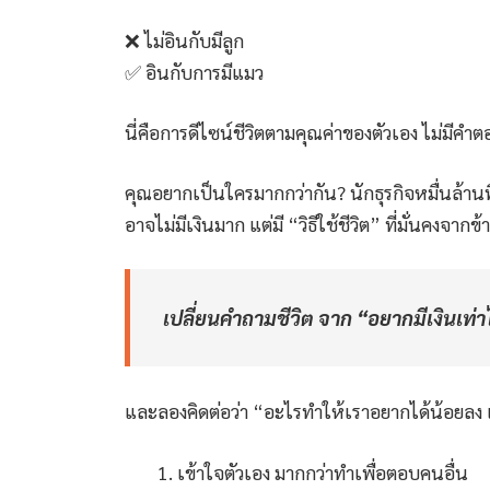
❌ ไม่อินกับมีลูก
✅ อินกับการมีแมว
นี่คือการดีไซน์ชีวิตตามคุณค่าของตัวเอง ไม่มีคำต
คุณอยากเป็นใครมากกว่ากัน? นักธุรกิจหมื่นล้านที
อาจไม่มีเงินมาก แต่มี “วิธีใช้ชีวิต” ที่มั่นคงจากข
เปลี่ยนคำถามชีวิต จาก “อยากมีเงินเท่า
และลองคิดต่อว่า “อะไรทำให้เราอยากได้น้อยลง แ
เข้าใจตัวเอง มากกว่าทำเพื่อตอบคนอื่น