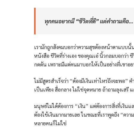
ทุกคนอยากมี “ชีวิตที่ดี” แต่คำถามคื
เรามักถูกสังคมบอกว่าความสุขต้องหน้าตาแบบนั้น
หนังสือ ชีวิตที่ร่างเอง ของคุณเอ๋ นิ้วกลมบอกว่า
กดดัน เพราะมีแต่คนมาบอกให้เป็นอย่างที่เขาอยาก
ไม่มีสูตรสำเร็จว่า “ต้องมีเงินเท่าไหร่ถึงจะพอ”
เป็นเพียง สื่อกลาง ไม่ใช่จุดหมาย ถ้าถามลุงเสรี 
มนุษย์ไม่ได้ต้องการ “เงิน” แต่ต้องการสิ่งที่เงินแ
ต้องใช้เงินมากมายเลย ในขณะที่เราพูดถึง “ควา
หลายคนก็ไม่ใช่