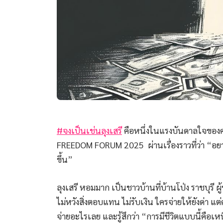
#จงเป็นเช่นลุงเสรี
คือหนึ่งในแรงบันดาลใจของคุ
FREEDOM FORUM 2025 ผ่านเรื่องราวที่ว่า “อยากท
ขึ้น”
ลุงเสรี หอมมาก เป็นชาวบ้านที่บ้านโป่ง ราชบุรี ผู
ไม่หวังสิ่งตอบแทน ไม่รับเงิน ใครจ่ายให้ยังด่า แ
จ่ายอะไรเลย และรู้สึกว่า “การมีชีวิตแบบนี้คือเห