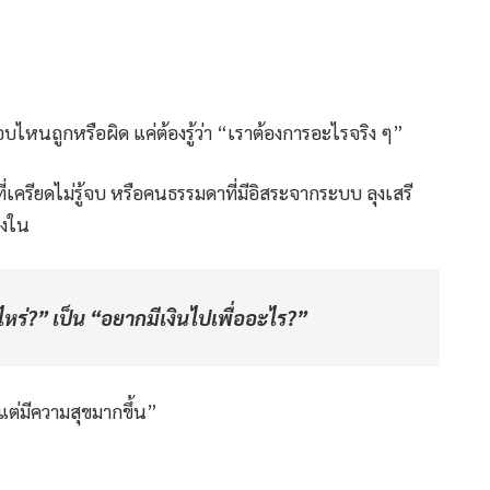
อบไหนถูกหรือผิด แค่ต้องรู้ว่า “เราต้องการอะไรจริง ๆ”
่เครียดไม่รู้จบ หรือคนธรรมดาที่มีอิสระจากระบบ ลุงเสรี
้างใน
ไหร่?” เป็น “อยากมีเงินไปเพื่ออะไร?”
ต่มีความสุขมากขึ้น”