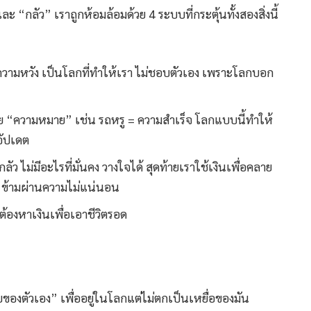
ละ “กลัว” เราถูกห้อมล้อมด้วย 4 ระบบที่กระตุ้นทั้งสองสิ่งนี้
ความหวัง เป็นโลกที่ทำให้เรา ไม่ชอบตัวเอง เพราะโลกบอก
าย “ความหมาย” เช่น รถหรู = ความสำเร็จ โลกแบบนี้ทำให้
่อัปเดต
ว ไม่มีอะไรที่มั่นคง วางใจได้ สุดท้ายเราใช้เงินเพื่อคลาย
าฟัน ข้ามผ่านความไม่แน่นอน
ต้องหาเงินเพื่อเอาชีวิตรอด
ของตัวเอง” เพื่ออยู่ในโลกแต่ไม่ตกเป็นเหยื่อของมัน