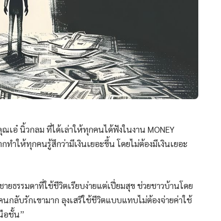
ณเอ๋ นิ้วกลม ที่ได้เล่าให้ทุกคนได้ฟังในงาน MONEY
ำให้ทุกคนรู้สึกว่ามีเงินเยอะขึ้น โดยไม่ต้องมีเงินเยอะ
้ชายธรรมดาที่ใช้ชีวิตเรียบง่ายแต่เปี่ยมสุข ช่วยชาวบ้านโดย
ต่คนกลับรักเขามาก ลุงเสรีใช้ชีวิตแบบแทบไม่ต้องจ่ายค่าใช้
นือชั้น”