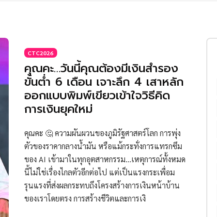
CTC2026
คุณคะ…วันนี้คุณต้องมีเงินสำรอง
ขั้นต่ำ 6 เดือน เจาะลึก 4 เสาหลัก
ออกแบบพิมพ์เขียวเข้าใจวิธีคิด
การเงินยุคใหม่
คุณคะ 🤔 ความผันผวนของภูมิรัฐศาสตร์โลก การพุ่ง
ตัวของราคากลางน้ำมัน หรือแม้กระทั่งการแทรกซึม
ของ AI เข้ามาในทุกอุตสาหกรรม...เหตุการณ์ทั้งหมด
นี้ไม่ใช่เรื่องไกลตัวอีกต่อไป แต่เป็นแรงกระเพื่อม
รุนแรงที่ส่งผลกระทบถึงโครงสร้างการเงินหน้าบ้าน
ของเราโดยตรง การสร้างชีวิตและการเงิ