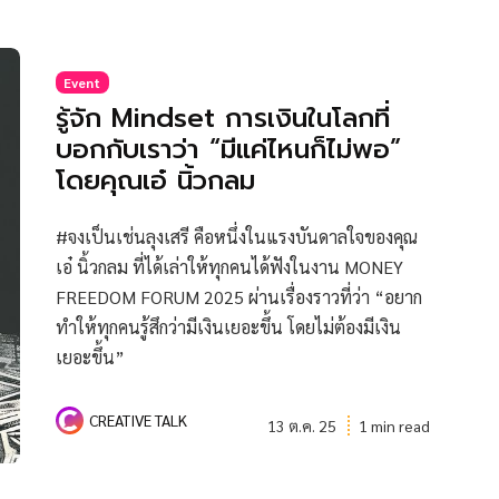
Event
รู้จัก Mindset การเงินในโลกที่
บอกกับเราว่า “มีแค่ไหนก็ไม่พอ”
โดยคุณเอ๋ นิ้วกลม
#จงเป็นเช่นลุงเสรี คือหนึ่งในแรงบันดาลใจของคุณ
เอ๋ นิ้วกลม ที่ได้เล่าให้ทุกคนได้ฟังในงาน MONEY
FREEDOM FORUM 2025 ผ่านเรื่องราวที่ว่า “อยาก
ทำให้ทุกคนรู้สึกว่ามีเงินเยอะขึ้น โดยไม่ต้องมีเงิน
เยอะขึ้น”
CREATIVE TALK
13 ต.ค. 25
1 min read