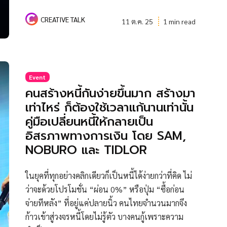
CREATIVE TALK
11 ต.ค. 25
1 min read
Event
คนสร้างหนี้กันง่ายขึ้นมาก สร้างมา
เท่าไหร่ ก็ต้องใช้เวลาแก้นานเท่านั้น
คู่มือเปลี่ยนหนี้ให้กลายเป็น
อิสรภาพทางการเงิน โดย SAM,
NOBURO และ TIDLOR
ในยุคที่ทุกอย่างคลิกเดียวก็เป็นหนี้ได้ง่ายกว่าที่คิด ไม่
ว่าจะด้วยโปรโมชั่น “ผ่อน 0%” หรือปุ่ม “ซื้อก่อน
จ่ายทีหลัง” ที่อยู่แค่ปลายนิ้ว คนไทยจำนวนมากจึง
ก้าวเข้าสู่วงจรหนี้โดยไม่รู้ตัว บางคนกู้เพราะความ