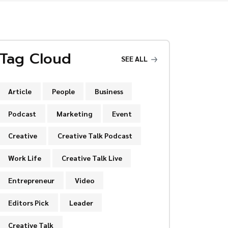
Tag Cloud
SEE ALL
Article
People
Business
Podcast
Marketing
Event
Creative
Creative Talk Podcast
Work Life
Creative Talk Live
Entrepreneur
Video
Editors Pick
Leader
Creative Talk