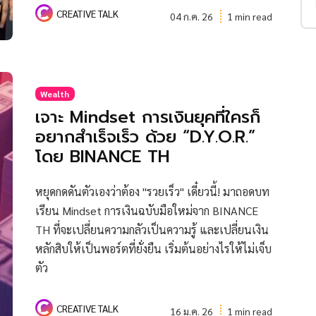
CREATIVE TALK
04 ก.ค. 26
1 min read
Wealth
เจาะ Mindset การเงินยุคที่ใครก็
อยากสำเร็จเร็ว ด้วย “D.Y.O.R.”
โดย BINANCE TH
หยุดกดดันตัวเองว่าต้อง "รวยเร็ว" เดี๋ยวนี้! มาถอดบท
เรียน Mindset การเงินฉบับมือใหม่จาก BINANCE
TH ที่จะเปลี่ยนความกลัวเป็นความรู้ และเปลี่ยนเงิน
หลักสิบให้เป็นพอร์ตที่ยั่งยืน เริ่มต้นอย่างไรให้ไม่เจ็บ
ตัว
CREATIVE TALK
16 ม.ค. 26
1 min read