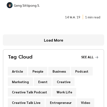
Geng Sittipong S.
14 พ.ค. 19
1 min read
Load More
Tag Cloud
SEE ALL
Article
People
Business
Podcast
Marketing
Event
Creative
Creative Talk Podcast
Work Life
Creative Talk Live
Entrepreneur
Video