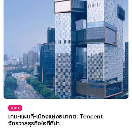
JOOX
เกม-แผนที่-เมืองแห่งอนาคต: Tencent
จักรวาลธุรกิจไอทีที่น่า