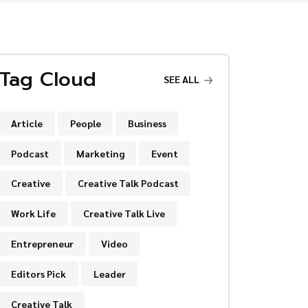
Tag Cloud
SEE ALL
Article
People
Business
Podcast
Marketing
Event
Creative
Creative Talk Podcast
Work Life
Creative Talk Live
Entrepreneur
Video
Editors Pick
Leader
Creative Talk