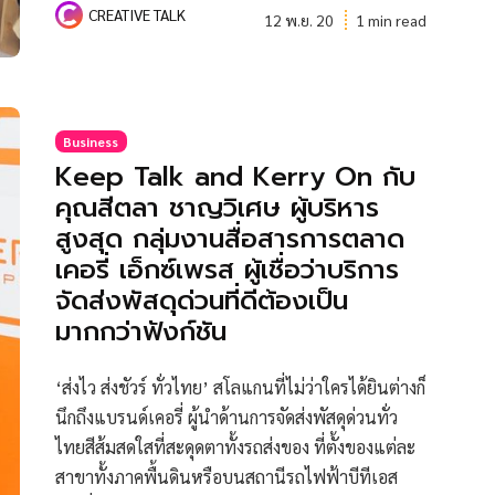
CREATIVE TALK
12 พ.ย. 20
1 min read
Business
Keep Talk and Kerry On กับ
คุณสีตลา ชาญวิเศษ ผู้บริหาร
สูงสุด กลุ่มงานสื่อสารการตลาด
เคอรี่ เอ็กซ์เพรส ผู้เชื่อว่าบริการ
จัดส่งพัสดุด่วนที่ดีต้องเป็น
มากกว่าฟังก์ชัน
‘ส่งไว ส่งชัวร์ ทั่วไทย’ สโลแกนที่ไม่ว่าใครได้ยินต่างก็
นึกถึงแบรนด์เคอรี่ ผู้นำด้านการจัดส่งพัสดุด่วนทั่ว
ไทยสีส้มสดใสที่สะดุดตาทั้งรถส่งของ ที่ตั้งของแต่ละ
สาขาทั้งภาคพื้นดินหรือบนสถานีรถไฟฟ้าบีทีเอส