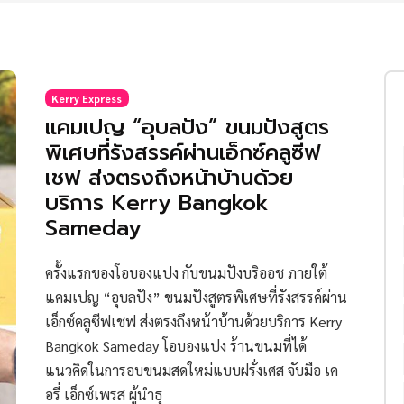
Kerry Express
แคมเปญ “อุบลปัง” ขนมปังสูตร
พิเศษที่รังสรรค์ผ่านเอ็กซ์คลูซีฟ
เชฟ ส่งตรงถึงหน้าบ้านด้วย
บริการ Kerry Bangkok
Sameday
ครั้งแรกของโอบองแปง กับขนมปังบริออช ภายใต้
แคมเปญ “อุบลปัง” ขนมปังสูตรพิเศษที่รังสรรค์ผ่าน
เอ็กซ์คลูซีฟเชฟ ส่งตรงถึงหน้าบ้านด้วยบริการ Kerry
Bangkok Sameday โอบองแปง ร้านขนมที่ได้
แนวคิดในการอบขนมสดใหม่แบบฝรั่งเศส จับมือ เค
อรี่ เอ็กซ์เพรส ผู้นำธุ