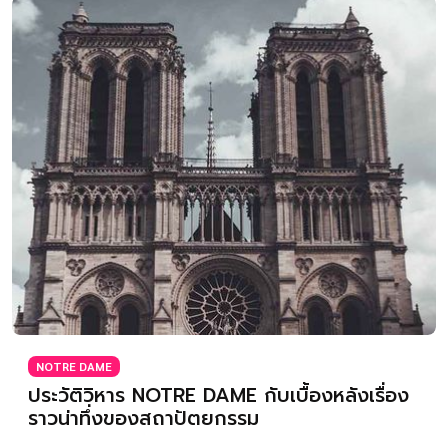
NOTRE DAME
ประวัติวิหาร NOTRE DAME กับเบื้องหลังเรื่อง
ราวน่าทึ่งของสถาปัตยกรรม