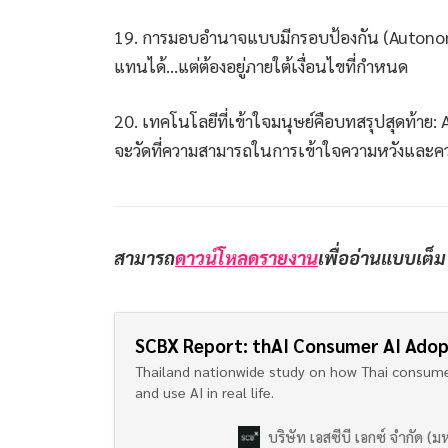
19. การมอบอำนาจแบบมีกรอบป้องกัน (Autonom
แทนได้...แต่ต้องอยู่ภายใต้เงื่อนไขที่กำหนด
20. เทคโนโลยีที่เข้าใจมนุษย์คือบทสรุปสุดท้าย: AI
จะวัดที่ความสามารถในการเข้าใจความหวังและค
สามารถ
ดาวน์โหลดรายงาน
เพื่ออ่านแบบเต็ม
SCBX Report: thAI Consumer AI Adop
Thailand nationwide study on how Thai consumer
and use AI in real life.
บริษัท เอสซีบี เอกซ์ จำกัด (