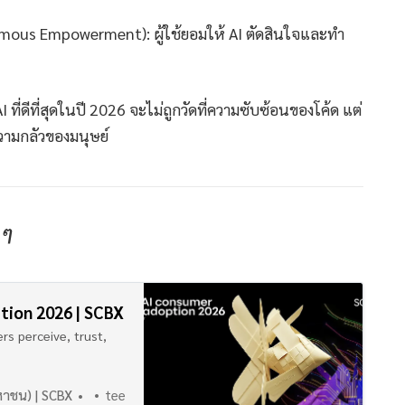
ous Empowerment): ผู้ใช้ยอมให้ AI ตัดสินใจและทำ
 ที่ดีที่สุดในปี 2026 จะไม่ถูกวัดที่ความซับซ้อนของโค้ด แต่
วามกลัวของมนุษย์
 ๆ
tion 2026 | SCBX
s perceive, trust,
มหาชน) | SCBX
tee