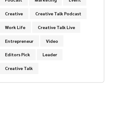
Creative
Creative Talk Podcast
Work Life
Creative Talk Live
Entrepreneur
Video
Editors Pick
Leader
Creative Talk