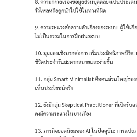
8. ความกังวลเรื่องข้อมูลส่วนบุคคลยังเป็นประเด็
รั่วไหลหรือถูกนำไปใช้ในทางที่ผิด
9. ความระแวงต่อความลำเอียงของระบบ: ผู้ใช้เกือบ
ไม่เป็นธรรมในการฝึกฝนระบบ
10. มุมมองเชิงบวกต่อการเพิ่มประสิทธิภาพชีวิต: แ
ชีวิตประจำวันสะดวกสบายและง่ายขึ้น
11. กลุ่ม Smart Minimalist คือคนส่วนใหญ่ของประ
เห็นประโยชน์จริง
12. ยังมีกลุ่ม Skeptical Practitioner ที่เปิดรับแ
คงมีความระแวงในบางเรื่อง
13. ภารกิจยอดนิยมของ AI ในปัจจุบัน: การแปล