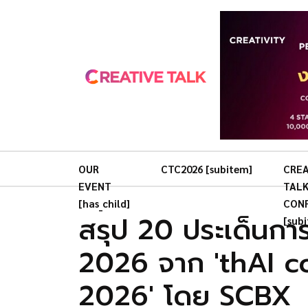
OUR
CTC2026 [subitem]
CREA
EVENT
TAL
[has_child]
CON
สรุป 20 ประเด็นกา
[sub
2026 จาก 'thAI 
2026' โดย SCBX