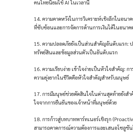
คนไทยนิยมใช้ AI ในเวลานี้
14. ความคาดหวังในการวิเคราะห์เชิงลึกในอนาคต:
ที่ซับซ้อนและการจัดการด้านการเงินได้ในอนาค
15. ความปลอดภัยยังเป็นส่วนสำคัญอันดับแรก: ประ
ทรัพย์สินและข้อมูลส่วนตัวเป็นอันดับแรก
16. ความเรียบง่าย เข้าใจง่ายเป็นหัวใจสำคัญ: 
ความยุ่งยากในชีวิตคือหัวใจสำคัญสำหรับมนุษย์
17. การมีมนุษย์ช่วยตัดสินใจในด่านสุดท้ายยังสำคั
ใจจากการยืนยันของเจ้าหน้าที่มนุษย์ด้วย
18. การก้าวสู่บทบาทพาร์ทเนอร์เชิงรุก (Proactive
สามารถคาดการณ์ความต้องการและเสนอโซลูชันใ