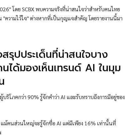
026" โดย SCBX พบความจริงที่น่าสนใจว่าสำหรับคนไทย
น "ความไว้ใจ" ต่างหากที่เป็นกุญแจสำคัญ โดยรายงานนี้มา
ุปประเด็นที่น่าสนใจบาง
นได้มองเห็นเทรนด์ AI ในมุม
น
 ผู้บริโภคกว่า 90% รู้จักคำว่า AI และรับทราบถึงการมีอยู่ของ
ม้คนส่วนใหญ่จะรู้จักชื่อ AI แต่มีเพียง 16% เท่านั้นที่
พ