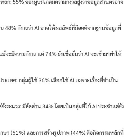
นหลัก: 55% ของผู้บริโภคมีความกังวลสูงว่าข้อมูลส่วนตัวอาจ
 48% กังวลว่า AI อาจให้ผลลัพธ์ที่มีอคติจากฐานข้อมูลที่
ม้จะมีความกังวล แต่ 74% ยังเชื่อมั่นว่า AI จะเข้ามาทำให้
เทศ: กลุ่มผู้ใช้ 36% เลือกใช้ AI เฉพาะเรื่องที่จำเป็น
ต่ยังระแวง: มีสัดส่วน 34% โดยเป็นกลุ่มที่ใช้ AI ประจำแต่ยัง
ภาษา (61%) และการสร้างรูปภาพ (44%) คือกิจกรรมหลักที่