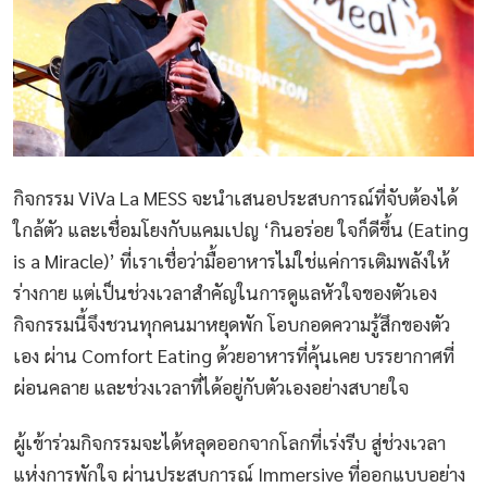
กิจกรรม ViVa La MESS จะนำเสนอประสบการณ์ที่จับต้องได้
ใกล้ตัว และเชื่อมโยงกับแคมเปญ ‘กินอร่อย ใจก็ดีขึ้น (Eating
is a Miracle)’ ที่เราเชื่อว่ามื้ออาหารไม่ใช่แค่การเติมพลังให้
ร่างกาย แต่เป็นช่วงเวลาสำคัญในการดูแลหัวใจของตัวเอง
กิจกรรมนี้จึงชวนทุกคนมาหยุดพัก โอบกอดความรู้สึกของตัว
เอง ผ่าน Comfort Eating ด้วยอาหารที่คุ้นเคย บรรยากาศที่
ผ่อนคลาย และช่วงเวลาที่ได้อยู่กับตัวเองอย่างสบายใจ
ผู้เข้าร่วมกิจกรรมจะได้หลุดออกจากโลกที่เร่งรีบ สู่ช่วงเวลา
แห่งการพักใจ ผ่านประสบการณ์ Immersive ที่ออกแบบอย่าง