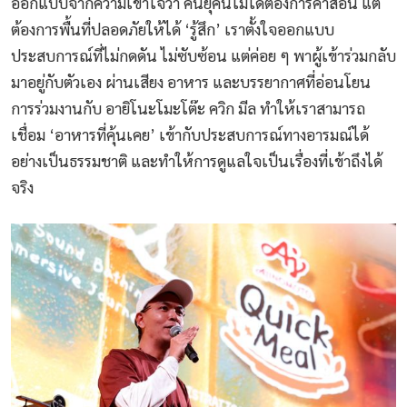
ออกแบบจากความเข้าใจว่า คนยุคนี้ไม่ได้ต้องการคำสอน แต่
ต้องการพื้นที่ปลอดภัยให้ได้ ‘รู้สึก’ เราตั้งใจออกแบบ
ประสบการณ์ที่ไม่กดดัน ไม่ซับซ้อน แต่ค่อย ๆ พาผู้เข้าร่วมกลับ
มาอยู่กับตัวเอง ผ่านเสียง อาหาร และบรรยากาศที่อ่อนโยน
การร่วมงานกับ อายิโนะโมะโต๊ะ ควิก มีล ทำให้เราสามารถ
เชื่อม ‘อาหารที่คุ้นเคย’ เข้ากับประสบการณ์ทางอารมณ์ได้
อย่างเป็นธรรมชาติ และทำให้การดูแลใจเป็นเรื่องที่เข้าถึงได้
จริง