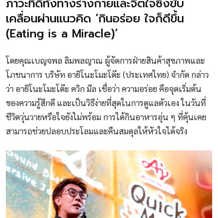
ภาวะที่ดีทั้งทางร่างกายและจิตใจซึ่งขับ
เคลื่อนผ่านแนวคิด ‘กินอร่อย ใจก็ดีขึ้น
(Eating is a Miracle)’
โดยคุณเบญจพล ลิมพลญาณ ผู้จัดการฝ่ายสินค้าสุขภาพและ
โภชนาการ บริษัท อายิโนะโมะโต๊ะ (ประเทศไทย) จำกัด กล่าว
ว่า อายิโนะโมะโต๊ะ ควิก มีล เชื่อว่า ความอร่อย คือจุดเริ่มต้น
ของความรู้สึกดี และเป็นวิธีง่ายที่สุดในการดูแลตัวเอง ในวันที่
ชีวิตวุ่นวายหรือใจยังไม่พร้อม การได้กินอาหารอุ่น ๆ ที่คุ้นเคย
สามารถช่วยปลอบประโลมและคืนสมดุลให้หัวใจได้จริง