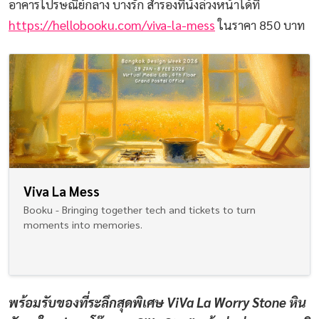
อาคารไปรษณีย์กลาง บางรัก สำรองที่นั่งล่วงหน้าได้ที่
https://hellobooku.com/viva-la-mess
ในราคา 850 บาท
Viva La Mess
Booku - Bringing together tech and tickets to turn
moments into memories.
พร้อมรับของที่ระลึกสุดพิเศษ ViVa La Worry Stone หิน