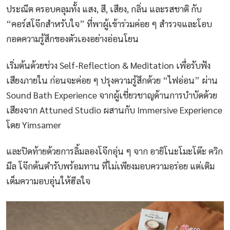
ประณีต ครอบคลุมทั้ง แสง, สี, เสียง, กลิ่น และรสชาติ กับ
“คอร์สโจ๊กสำหรับใจ” ที่พาผู้เข้าร่วมค่อย ๆ สำรวจและโอบ
กอดความรู้สึกของตัวเองอย่างอ่อนโยน
เริ่มต้นด้วยช่วง Self-Reflection & Meditation เพื่อรับฟัง
เสียงภายใน ก่อนจะค่อย ๆ ปรุงความรู้สึกด้วย “ไฟอ่อน” ผ่าน
Sound Bath Experience จากผู้เชี่ยวชาญด้านการบำบัดด้วย
เสียงจาก Attuned Studio ผสานกับ Immersive Experience
โดย Yimsamer
และปิดท้ายด้วยการลิ้มลองโจ๊กอุ่น ๆ จาก อายิโนะโมะโต๊ะ ควิก
มีล โจ๊กต้นตำรับพร้อมทาน ที่ไม่เพียงมอบความอร่อย แต่เติม
เต็มความอบอุ่นให้ฮีลใจ