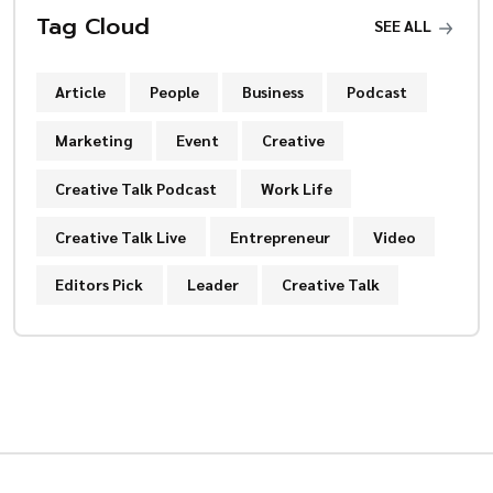
Tag Cloud
SEE ALL
Article
People
Business
Podcast
Marketing
Event
Creative
Creative Talk Podcast
Work Life
Creative Talk Live
Entrepreneur
Video
Editors Pick
Leader
Creative Talk