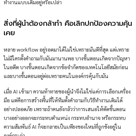
ทำงานแบบเดิมอยู่หรือเปล่า
สิ่งที่ผู้นำต้องกล้าทำ คือเลิกปกป้องความคุ้น
เคย
หลาย workflow อยู่รอดมาได้ไม่ใช่เพราะมันดีที่สุด แต่เพราะ
ไม่มีใครตั้งคำถามกับมันมานานพอ บางขั้นตอนเกิดจากปัญหา
ในอดีต บางขั้นตอนเกิดจากข้อจำกัดของเทคโนโลยีสมัยก่อน
และบางขั้นตอนอยู่ต่อเพราะคนในองค์กรคุ้นกับมัน
เมื่อ AI เข้ามา ความท้าทายของผู้นำจึงไม่ใช่แค่การเลือกเครื่อง
มือ แต่คือการสร้างพื้นที่ให้ทีมตั้งคำถามกับวิธีทำงานเดิมได้
อย่างปลอดภัย เพราะถ้าคนยังกลัวว่าการเสนอให้ตัดขั้นตอน
บางอย่างออกจะกระทบตำแหน่ง กระทบอำนาจ หรือกระทบ
ความสัมพันธ์ AI ก็จะกลายเป็นเพียงของใหม่ที่ถูกขังอยู่ใน
องค์กรเก่า