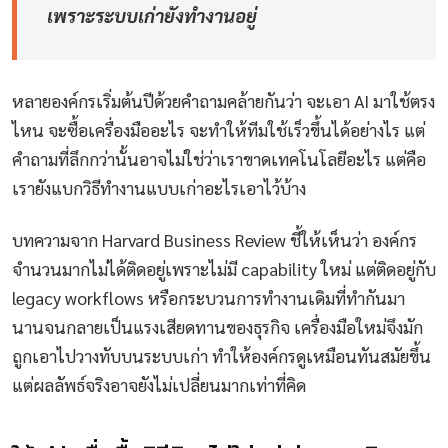
เพราะระบบเก่ายังทำงานอยู่
หลายองค์กรเริ่มต้นปีด้วยคำถามคล้ายกันว่า จะเอา AI มาใช้ตรง
ไหน จะซื้อเครื่องมืออะไร จะทำให้ทีมใช้เร็วขึ้นได้อย่างไร แต่
คำถามที่ลึกกว่านั้นอาจไม่ใช่ว่าเราขาดเทคโนโลยีอะไร แต่คือ
เรายังแบกวิธีทำงานแบบเก่าอะไรเอาไว้บ้าง
บทความจาก Harvard Business Review ชี้ให้เห็นว่า องค์กร
จำนวนมากไม่ได้ติดอยู่เพราะไม่มี capability ใหม่ แต่ติดอยู่กับ
legacy workflows หรือกระบวนการทำงานเดิมที่ทำกันมา
นานจนกลายเป็นแรงเสียดทานของธุรกิจ เครื่องมือใหม่จึงมัก
ถูกเอาไปวางทับบนระบบเก่า ทำให้องค์กรดูเหมือนทันสมัยขึ้น
แต่ผลลัพธ์จริงอาจยังไม่เปลี่ยนมากเท่าที่คิด