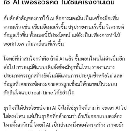
ใช้ AI เพื่อรื้อวิธีคิด ไม่ใช่แค่เร่งงานเดิม
กับดักสำคัญของการใช้ AI คือการมองมันเป็นเครื่องมือเพิ่ม
ความเร็ว เช่น เขียนอีเมลเร็วขึ้น สรุปรายงานเร็วขึ้น วิเคราะห์
ข้อมูลเร็วขึ้น ทั้งหมดนี้มีประโยชน์ แต่ยังเป็นเพียงการทำให้
workflow เดิมเคลื่อนที่เร็วขึ้น
โจทย์ที่น่าสนใจกว่าคือ ถ้ามี AI แล้ว ขั้นตอนไหนไม่จำเป็นอีก
ต่อไป การอนุมัติแบบเดิมยังต้องมีทุกชั้นไหม รายงานบาง
ประเภทควรถูกสร้างอัตโนมัติแทนการประชุมซ้ำหรือไม่ และ
ข้อมูลที่เคยกระจัดกระจายควรถูกเชื่อมให้กลายเป็นระบบ
ตัดสินใจแบบ real-time ได้อย่างไร
ธุรกิจที่ได้ประโยชน์จาก AI จึงไม่ใช่ธุรกิจที่ถามว่า จะเอา AI ไป
ใส่ตรงไหน แต่เป็นธุรกิจที่กล้าถามว่า ถ้าเริ่มออกแบบองค์กร
ใหม่ตั้งแต่วันนี้ โดยมี AI เป็นส่วนหนึ่งของโครงสร้าง เราจะยัง