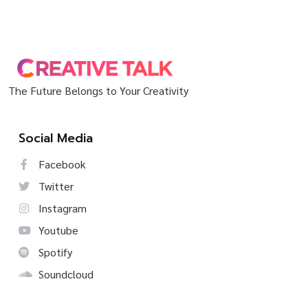
The Future Belongs to Your Creativity
Social Media
Facebook
Twitter
Instagram
Youtube
Spotify
Soundcloud