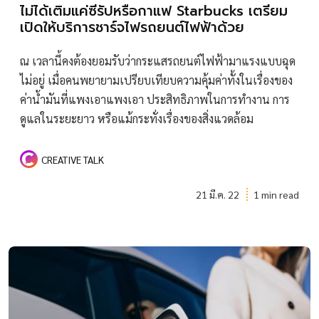
ไม่ได้เติมแค่ซีรัปหรือกาแฟ Starbucks เตรียม
เปิดให้บริการชาร์จไฟรถยนต์ไฟฟ้าด้วย
ณ เวลานี้คงต้องยอมรับว่ากระแสรถยนต์ไฟฟ้ามาแรงแบบฉุด
ไม่อยู่ เมื่อคนพยายามเปรียบเทียบความคุ้มค่าทั้งในเรื่องของ
ค่าน้ำมันที่แพงเอาแพงเอา ประสิทธิภาพในการทำงาน การ
ดูแลในระยะยาว หรือแม้กระทั่งเรื่องของสิ่งแวดล้อม
CREATIVE TALK
21 มี.ค. 22
1 min read