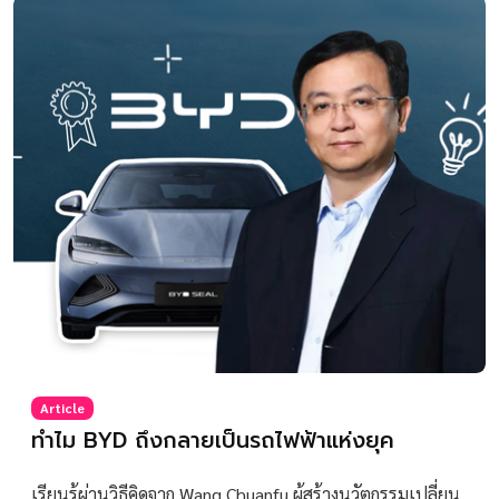
Article
ทำไม BYD ถึงกลายเป็นรถไฟฟ้าแห่งยุค
เรียนรู้ผ่านวิธีคิดจาก Wang Chuanfu ผู้สร้างนวัตกรรมเปลี่ยน