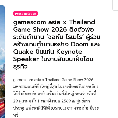
Press Release
gamescom asia x Thailand
Game Show 2026 ดึงตัวพ่อ
ระดับตำนาน ‘จอห์น โรเมโร’ ผู้ร่วม
สร้างเกมตำนานอย่าง Doom และ
Quake ขึ้นแท่น Keynote
Speaker ในงานสัมมนาฝั่งโซน
ธุรกิจ
gamescom asia x Thailand Game Show 2026
มหกรรมเกมที่ยิ่งใหญ่ที่สุด ในเอเชียตะวันออกเฉียง
ใต้กำลังจะกลับมาอีกครั้งอย่างยิ่งใหญ่ ระหว่างวันที่
29 ตุลาคม ถึง 1 พฤศจิกายน 2569 ณ ศูนย์การ
ประชุมแห่งชาติสิริกิติ์ (QSNCC) จากความร่วมมือระ
หว่