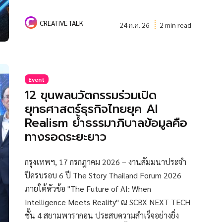
CREATIVE TALK
24 ก.ค. 26
2 min read
Event
12 ขุนพลนวัตกรรมร่วมเปิด
ยุทธศาสตร์ธุรกิจไทยยุค AI
Realism ย้ำธรรมาภิบาลข้อมูลคือ
ทางรอดระยะยาว
กรุงเทพฯ, 17 กรกฎาคม 2026 – งานสัมมนาประจำ
ปีครบรอบ 6 ปี The Story Thailand Forum 2026
ภายใต้หัวข้อ "The Future of AI: When
Intelligence Meets Reality" ณ SCBX NEXT TECH
ชั้น 4 สยามพารากอน ประสบความสำเร็จอย่างยิ่ง