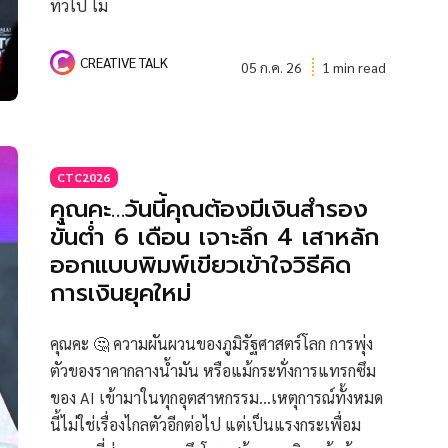
ทั่วไป ไม่
CREATIVE TALK
05 ก.ค. 26
1 min read
CTC2026
คุณคะ…วันนี้คุณต้องมีเงินสำรอง
ขั้นต่ำ 6 เดือน เจาะลึก 4 เสาหลัก
ออกแบบพิมพ์เขียวเข้าใจวิธีคิด
การเงินยุคใหม่
คุณคะ 🤔 ความผันผวนของภูมิรัฐศาสตร์โลก การพุ่ง
ตัวของราคากลางน้ำมัน หรือแม้กระทั่งการแทรกซึม
ของ AI เข้ามาในทุกอุตสาหกรรม...เหตุการณ์ทั้งหมด
นี้ไม่ใช่เรื่องไกลตัวอีกต่อไป แต่เป็นแรงกระเพื่อม