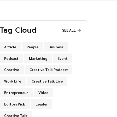
Tag Cloud
SEE ALL
Article
People
Business
Podcast
Marketing
Event
Creative
Creative Talk Podcast
Work Life
Creative Talk Live
Entrepreneur
Video
Editors Pick
Leader
Creative Talk